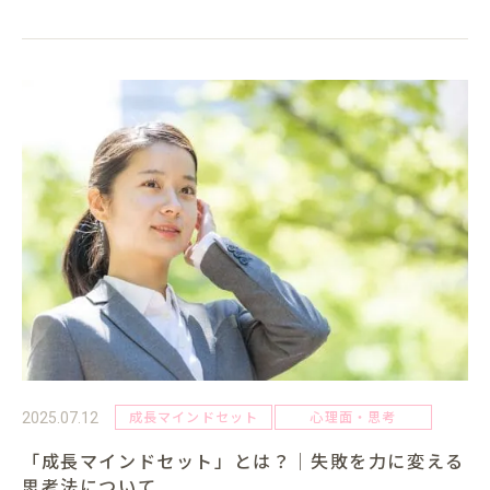
る仕事」では...
成長マインドセット
心理面・思考
2025.07.12
「成長マインドセット」とは？｜失敗を力に変える
思考法について