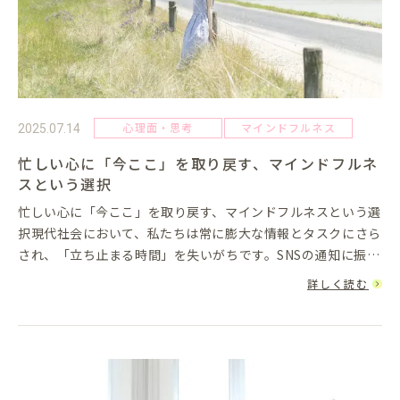
心理面・思考
マインドフルネス
2025.07.14
忙しい心に「今ここ」を取り戻す、マインドフルネ
スという選択
忙しい心に「今ここ」を取り戻す、マインドフルネスという選
択現代社会において、私たちは常に膨大な情報とタスクにさら
され、「立ち止まる時間」を失いがちです。SNSの通知に振り
回され、未来への不安や過去の後悔に心を引っ張られ、目の前
詳しく読む
の一瞬を見失っ...