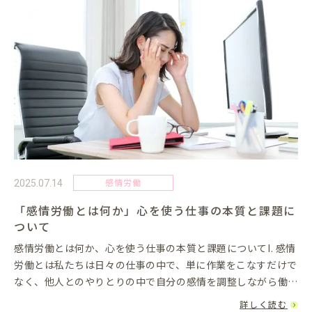
感情労働
2025.07.14
「感情労働とは何か」心を使う仕事の本質と課題に
ついて
感情労働とは何か、心を使う仕事の本質と課題についてI. 感情
労働とは私たちは日々の仕事の中で、単に作業をこなすだけで
なく、他人とのやりとりの中で自分の感情を調整しながら働い
ています。特に接客業、医療、教育、介護といった「人と接す
詳しく読む