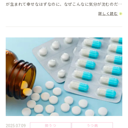
が生まれて幸せなはずなのに、なぜこんなに気分が沈むのだろ
う」 「涙が止まらない」 「自分は母親に向いていないので
詳しく読む
は」そんな...
抑うつ
うつ病
2025.07.09