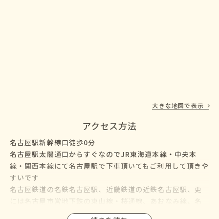
大きな地図で表示
アクセス方法
名古屋駅新幹線口徒歩0分
名古屋駅太閤通口からすぐなのでJR東海道本線・中央本
線・関西本線にて名古屋駅で下車頂いてもご利用して頂きや
すいです
名古屋鉄道の名鉄名古屋駅、近畿鉄道の近鉄名古屋駅、更
には名古屋市営地下鉄の東山線・桜通線、あおなみ線、名
鉄バス・名古屋市営バスも名古屋駅に乗り入れているので、