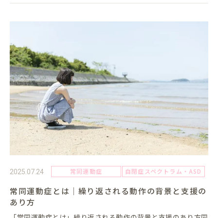
常同運動症
自閉症スペクトラム・ASD
2025.07.24
常同運動症とは｜繰り返される動作の背景と支援の
あり方
「常同運動症とは」繰り返される動作の背景と支援のあり方同