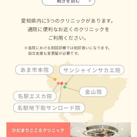
続きを読む
名古屋市の千種区・東区・北区・西区・中村区・中区・昭
和区・瑞穂区・熱田区・中川区・港区・南区・守山区・緑
区・名東区・天白区にお住いの方からも通院して頂けます
愛知県内に5つのクリニックがあります。
通院に便利なお近くのクリニックを
ご利用ください。
各院における初回診療では初診扱いになります。
自立支援も変更届が必要です。