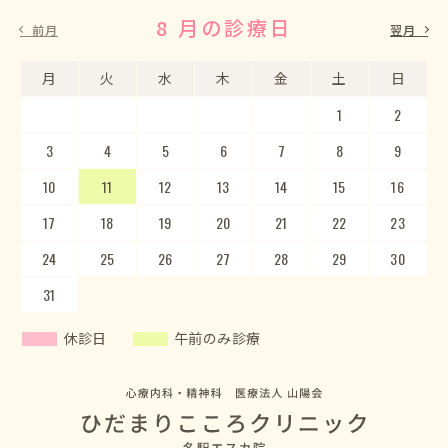
8 月の診療日
9 月の診療日
前月
翌月
月
月
火
火
水
水
木
木
金
金
土
土
日
日
1
2
3
4
5
1
2
6
3
7
4
8
5
9
10
6
11
7
12
8
13
9
10
14
15
11
12
16
13
17
14
18
15
19
20
16
17
21
22
18
23
19
20
24
25
21
22
26
23
27
24
28
25
29
26
30
27
28
29
30
31
休診日
午前のみ診療