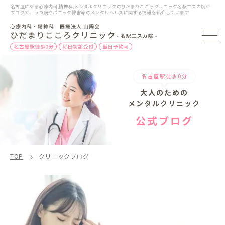
名古屋にある心療内科,精神科,メンタルクリニックのひだまりこころクリニック名駅エスカ院が
ブログで、うつ病やパニック障害等のメンタルヘルスに関する情報を紹介しています
名古屋駅徒歩0分
大人のための
メンタルクリニック
公式ブログ
TOP
クリニックブログ