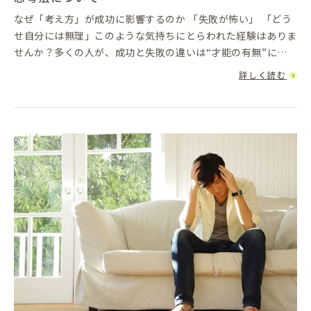
なぜ「考え方」が成功に影響するのか 「失敗が怖い」 「どう
せ自分には無理」このような気持ちにとらわれた経験はありま
せんか？多くの人が、成功と失敗の違いは“才能の有無”にあ
ると考えがちですが、実際は「物事の捉え方＝マインドセッ
詳しく読む
ト」による影...