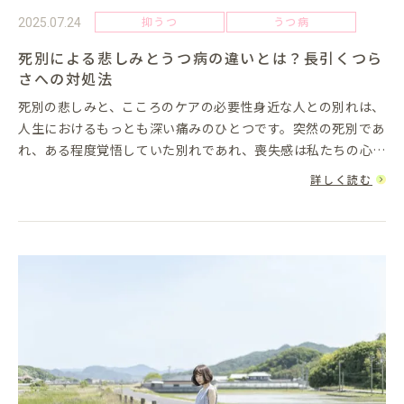
抑うつ
うつ病
2025.07.24
死別による悲しみとうつ病の違いとは？長引くつら
さへの対処法
死別の悲しみと、こころのケアの必要性身近な人との別れは、
人生におけるもっとも深い痛みのひとつです。突然の死別であ
れ、ある程度覚悟していた別れであれ、喪失感は私たちの心に
大きな影響を与えます。感情が大きく揺れるのは自然なことで
詳しく読む
あり、悲しみに沈...