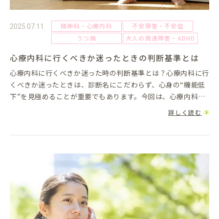
精神科・心療内科
不安障害・不安症
2025.07.11
うつ病
大人の発達障害・ADHD
心療内科に行くべきか迷ったときの判断基準とは
心療内科に行くべきか迷った時の判断基準とは？心療内科に行
くべきか迷ったときは、診断名にこだわらず、心身の“機能低
下”を見極めることが重要でもあります。今回は、心療内科に
行くべきか迷った時の診断基準について紹介を致します。Ⅰ.
詳しく読む
「行くべきかど...