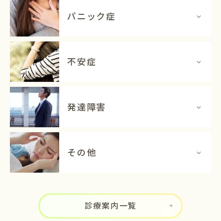
パニック症
不安症
発達障害
その他
診療案内一覧