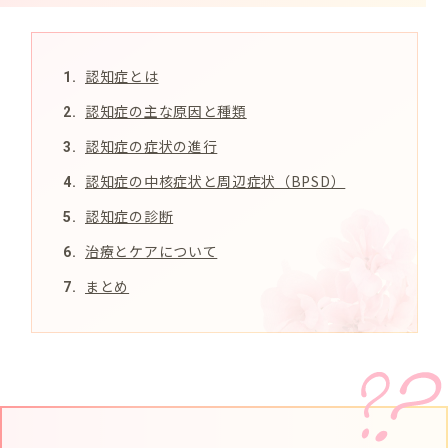
認知症とは
認知症の主な原因と種類
認知症の症状の進行
認知症の中核症状と周辺症状（BPSD）
認知症の診断
治療とケアについて
まとめ