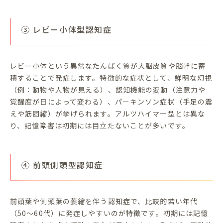
③ レビー小体型認知症
レビー小体という異常なたんぱく質が大脳皮質や脳幹に蓄
積することで発症します。特徴的な症状として、鮮明な幻視
（例：動物や人物が見える）、認知機能の変動（注意力や
覚醒度が日によって変わる）、パーキンソン症状（手足の震
えや筋固縮）が挙げられます。アルツハイマー型とは異な
り、記憶障害は初期には目立たないことが多いです。
④ 前頭側頭型認知症
前頭葉や側頭葉の萎縮を伴う認知症で、比較的若い年代
（50〜60代）に発症しやすいのが特徴です。初期には記憶