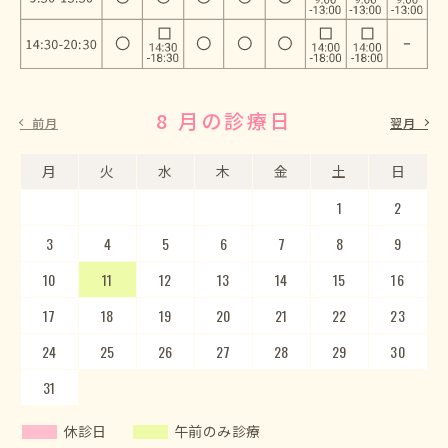
8 月の診療日
9 月の診療日
前月
翌月
月
月
火
火
水
水
木
木
金
金
土
土
日
日
1
2
3
4
5
1
2
6
3
7
4
8
5
9
10
6
11
7
12
8
13
9
10
14
15
11
12
16
13
17
14
18
15
19
20
16
17
21
22
18
23
19
20
24
25
21
22
26
23
27
24
28
25
29
26
30
27
28
29
30
31
休診日
午前のみ診療