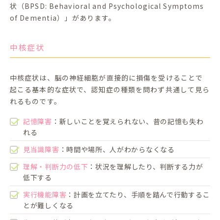
状（BPSD: Behavioral and Psychological Symptoms
of Dementia）」があります。
中核症状
中核症状は、脳の神経細胞が直接的に損傷を受けることで
起こる基本的な症状で、認知症の種類を問わず共通して見ら
れるものです。
記憶障害
：新しいことを覚えられない、昔の記憶も失わ
れる
見当識障害
：時間や場所、人がわからなくなる
理解・判断力の低下
：状況を理解したり、判断する力が
低下する
実行機能障害
：計画を立てたり、手順を踏んで行動するこ
とが難しくなる