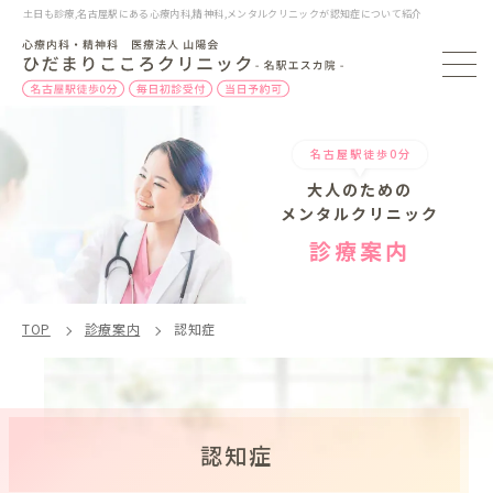
土日も診療,名古屋駅にある心療内科,精神科,メンタルクリニックが認知症について紹介
名古屋駅徒歩0分
大人のための
メンタルクリニック
診療案内
TOP
診療案内
認知症
認知症