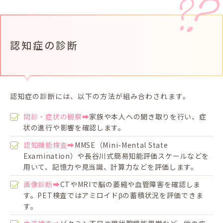
認知症の診断
認知症の診断には、以下の方法が組み合わされます。
問診・症状の観察➡
家族や本人への聞き取りを行い、症
状の進行や影響を確認します。
認知機能検査➡
MMSE（Mini-Mental State
Examination）や長谷川式簡易知能評価スケールなどを
用いて、記憶力や見当識、計算力などを評価します。
画像診断➡
CTやMRIで脳の萎縮や血管障害を確認しま
す。PET検査ではアミロイドβの蓄積状況を評価できま
す。