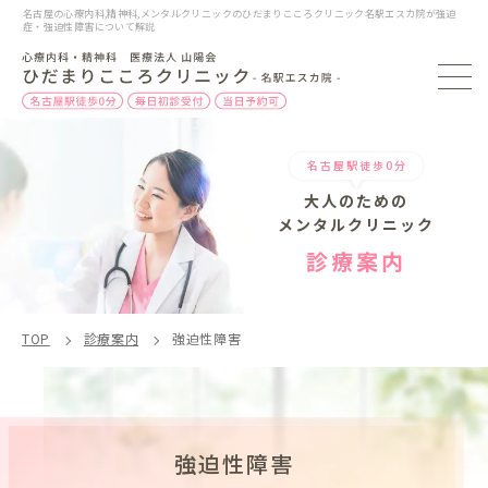
名古屋の心療内科,精神科,メンタルクリニックのひだまりこころクリニック名駅エスカ院が強迫
症・強迫性障害について解説
名古屋駅徒歩0分
大人のための
メンタルクリニック
診療案内
TOP
診療案内
強迫性障害
強迫性障害