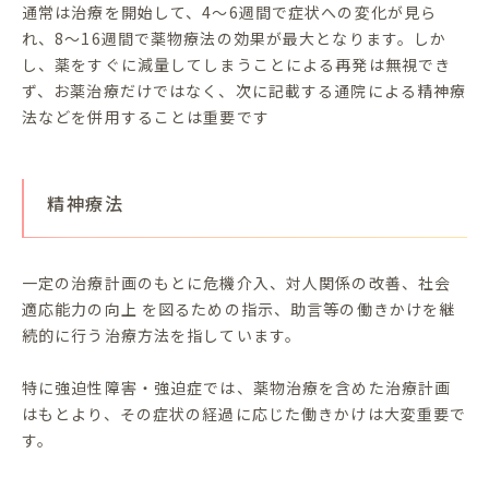
通常は治療を開始して、4～6週間で症状への変化が見ら
れ、8～16週間で薬物療法の効果が最大となります。しか
し、薬をすぐに減量してしまうことによる再発は無視でき
ず、お薬治療だけではなく、次に記載する通院による精神療
法などを併用することは重要です
精神療法
一定の治療計画のもとに危機介入、対人関係の改善、社会
適応能力の向上 を図るための指示、助言等の働きかけを継
続的に行う治療方法を指しています。
特に強迫性障害・強迫症では、薬物治療を含めた治療計画
はもとより、その症状の経過に応じた働きかけは大変重要で
す。