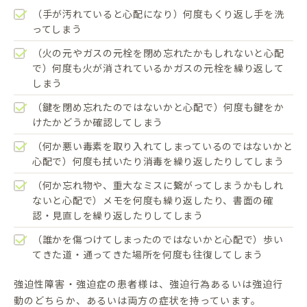
（手が汚れていると心配になり）何度もくり返し手を洗
ってしまう
（火の元やガスの元栓を閉め忘れたかもしれないと心配
で）何度も火が消されているかガスの元栓を繰り返して
しまう
（鍵を閉め忘れたのではないかと心配で）何度も鍵をか
けたかどうか確認してしまう
（何か悪い毒素を取り入れてしまっているのではないかと
心配で）何度も拭いたり消毒を繰り返したりしてしまう
（何か忘れ物や、重大なミスに繋がってしまうかもしれ
ないと心配で）メモを何度も繰り返したり、書面の確
認・見直しを繰り返したりしてしまう
（誰かを傷つけてしまったのではないかと心配で）歩い
てきた道・通ってきた場所を何度も往復してしまう
強迫性障害・強迫症の患者様は、強迫行為あるいは強迫行
動のどちらか、あるいは両方の症状を持っています。