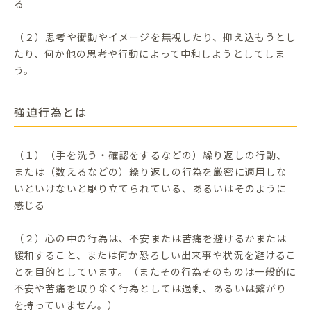
る
（２）思考や衝動やイメージを無視したり、抑え込もうとし
たり、何か他の思考や行動によって中和しようとしてしま
う。
強迫行為とは
（１）（手を洗う・確認をするなどの）繰り返しの行動、
または（数えるなどの）繰り返しの行為を厳密に適用しな
いといけないと駆り立てられている、あるいはそのように
感じる
（２）心の中の行為は、不安または苦痛を避けるかまたは
緩和すること、または何か恐ろしい出来事や状況を避けるこ
とを目的としています。（またその行為そのものは一般的に
不安や苦痛を取り除く行為としては過剰、あるいは繋がり
を持っていません。）