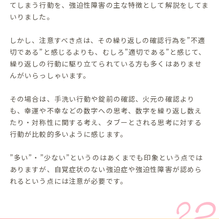
てしまう行動を、強迫性障害の主な特徴として解説をしてま
いりました。
しかし、注意すべき点は、その繰り返しの確認行為を”不適
切である”と感じるよりも、むしろ”適切である”と感じて、
繰り返しの行動に駆り立てられている方も多くはありませ
んがいらっしゃいます。
その場合は、手洗い行動や錠前の確認、火元の確認より
も、幸運や不幸などの数字への思考、数字を繰り返し数え
たり・対称性に関する考え、タブーとされる思考に対する
行動が比較的多いように感じます。
”多い”・”少ない”というのはあくまでも印象という点では
ありますが、自覚症状のない強迫症や強迫性障害が認めら
れるという点には注意が必要です。