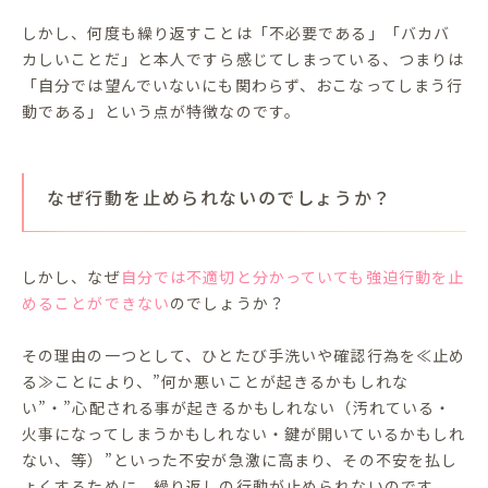
しかし、何度も繰り返すことは「不必要である」「バカバ
カしいことだ」と本人ですら感じてしまっている、つまりは
「自分では望んでいないにも関わらず、おこなってしまう行
動である」という点が特徴なのです。
なぜ行動を止められないのでしょうか？
しかし、なぜ
自分では不適切と分かっていても強迫行動を止
めることができない
のでしょうか？
その理由の一つとして、ひとたび手洗いや確認行為を≪止め
る≫ことにより、”何か悪いことが起きるかもしれな
い”・”心配される事が起きるかもしれない（汚れている・
火事になってしまうかもしれない・鍵が開いているかもしれ
ない、等）”といった不安が急激に高まり、その不安を払し
ょくするために、繰り返しの行動が止められないのです。