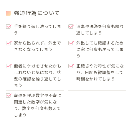
強迫行為について
手を繰り返し洗ってしま
消毒や洗浄を何度も繰り
う
返してしまう
家から出られず、外出で
外出しても確認するため
きなくなってしまう
に家に何度も戻ってしま
う
他者にケガをさせたかも
正確さや対称性が気にな
しれないと気になり、状
り、何度も微調整をして
況の確認を繰り返してし
時間をかけてしまう
まう
幸運を呼ぶ数字や不幸に
関連した数字が気にな
り、数字を何度も数えて
しまう