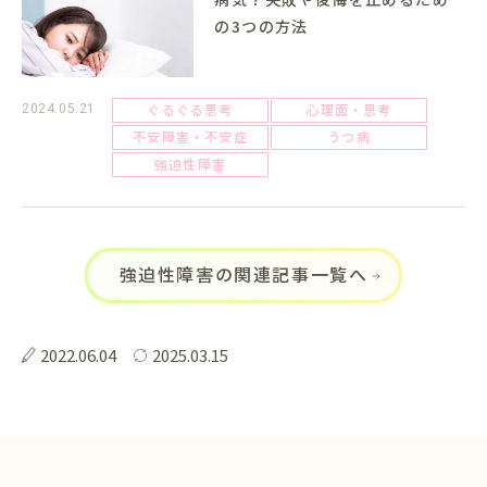
の3つの方法
ぐるぐる思考
心理面・思考
2024.05.21
不安障害・不安症
うつ病
強迫性障害
強迫性障害の関連記事一覧へ
2022.06.04
2025.03.15