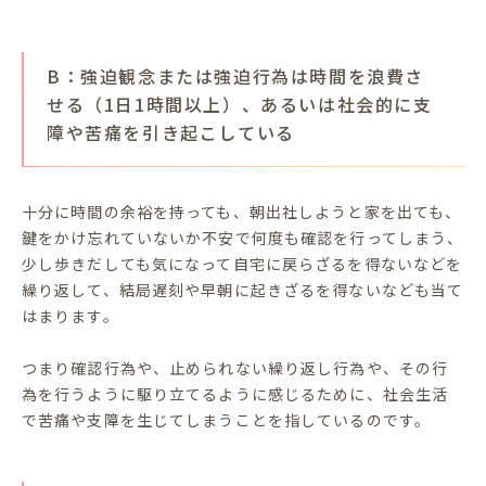
B：強迫観念または強迫行為は時間を浪費さ
せる（1日1時間以上）、あるいは社会的に支
障や苦痛を引き起こしている
十分に時間の余裕を持っても、朝出社しようと家を出ても、
鍵をかけ忘れていないか不安で何度も確認を行ってしまう、
少し歩きだしても気になって自宅に戻らざるを得ないなどを
繰り返して、結局遅刻や早朝に起きざるを得ないなども当て
はまります。
つまり確認行為や、止められない繰り返し行為や、その行
為を行うように駆り立てるように感じるために、社会生活
で苦痛や支障を生じてしまうことを指しているのです。