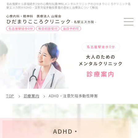
名古屋駅から直結徒歩1分の心療内科,精神科,メンタルクリニックのひだまりこころクリニック名
駅エスカ院がADHD・注意欠陥多動性障害の症状と治療法について解説
名古屋駅徒歩0分
大人のための
メンタルクリニック
診療案内
TOP
診療案内
ADHD・注意欠陥多動性障害
ADHD・