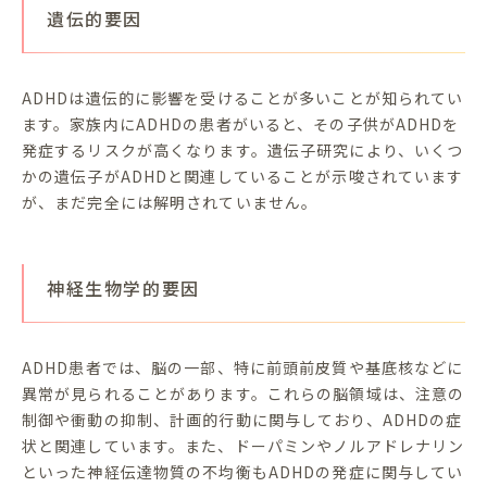
遺伝的要因
ADHDは遺伝的に影響を受けることが多いことが知られてい
ます。家族内にADHDの患者がいると、その子供がADHDを
発症するリスクが高くなります。遺伝子研究により、いくつ
かの遺伝子がADHDと関連していることが示唆されています
が、まだ完全には解明されていません。
神経生物学的要因
ADHD患者では、脳の一部、特に前頭前皮質や基底核などに
異常が見られることがあります。これらの脳領域は、注意の
制御や衝動の抑制、計画的行動に関与しており、ADHDの症
状と関連しています。また、ドーパミンやノルアドレナリン
といった神経伝達物質の不均衡もADHDの発症に関与してい