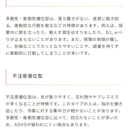
多動性・衝動性優位型は、落ち着きがない、過度に動き回
る、衝動的な行動を取るなどの特徴があります。例えば、授
業中に席を立ったり、絶えず貧乏ゆすりをしたり、おしゃべ
りが止まらないことがあります。また、感情の制御が難し
く、些細なことでカッとなりやすいことや、順番を待てず
に衝動的に行動してしまうことが多いです。
不注意優位型
不注意優位型は、気が散りやすく、忘れ物やケアレスミス
が多くなることが特徴です。このタイプの人は、指示を聞き
逃したり、作業に対する集中力が続かないことがあります。
多動性・衝動性優位型に比べて、目立たないことが多いた
め、ADHDが疑われにくい場合もあります。