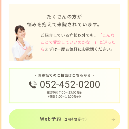
たくさんの方が
悩みを抱えて来院されています。
ご紹介している症状以外でも、
「こんな
ことで受診していいのかな…」 と迷った
ら
まずは一度お気軽にお電話ください。
- お電話でのご相談はこちらから -
052-452-0200
電話予約 7:00〜23:00受付
（祝日 7:00〜16:00受付）
Web予約
（24時間受付）