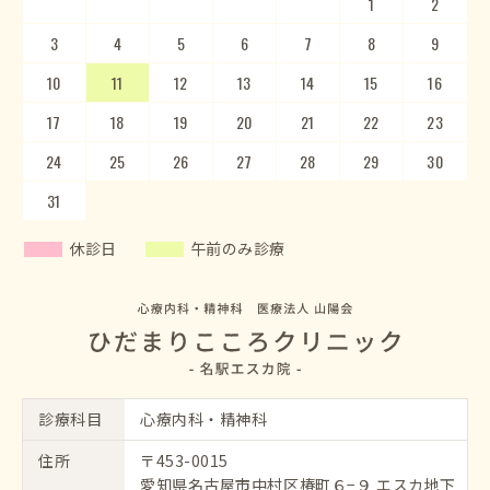
1
2
3
4
5
1
2
6
3
7
4
8
5
9
10
6
11
7
12
8
13
9
10
14
15
11
12
16
13
17
14
18
15
19
20
16
17
21
22
18
23
19
20
24
25
21
22
26
23
27
24
28
25
29
26
30
27
28
29
30
31
休診日
午前のみ診療
診療科目
心療内科・精神科
住所
〒453-0015
愛知県名古屋市中村区椿町６−９ エスカ地下