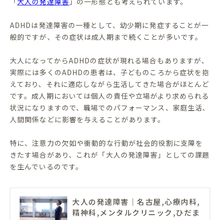
「
大人の発達障害
」の一形態とも考えられています。
ADHDは発達障害の一種として、幼少期に発症することが一
般的ですが、その症状は成人期まで続くことが多いです。
大人になってからADHDの症状が現れる場合もありますが、
実際には多くのADHDの患者は、子どものころから症状を抱
えており、それに適応しながら生活してきた場合がほとんど
です。成人期においては個人の責任や立場がより求められる
状況になりますので、職場でのパフォーマンス、家庭生活、
人間関係などに影響を与えることがあります。
特に、注意力の欠如や衝動的な行動が社会的役割に支障を
きたす場合があり、これが「大人の発達障害」としての課題
を生んでいるのです。
大人の発達障害｜名古屋,心療内科,
精神科,メンタルクリニック,ひだま