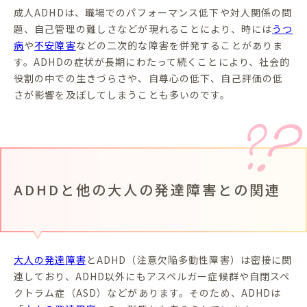
成人ADHDは、職場でのパフォーマンス低下や対人関係の問
題、自己管理の難しさなどが現れることにより、時には
うつ
病
や
不安障害
などの二次的な障害を併発することがありま
す。ADHDの症状が長期にわたって続くことにより、社会的
役割の中での生きづらさや、自尊心の低下、自己評価の低
さが影響を及ぼしてしまうことも多いのです。
ADHDと他の大人の発達障害との関連
大人の発達障害
とADHD（注意欠陥多動性障害）は密接に関
連しており、ADHD以外にもアスペルガー症候群や自閉スペ
クトラム症（ASD）などがあります。そのため、ADHDは