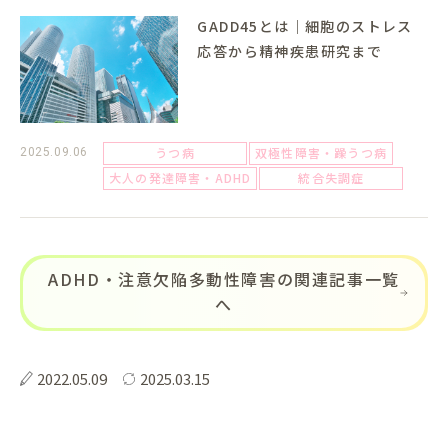
GADD45とは｜細胞のストレス
応答から精神疾患研究まで
うつ病
双極性障害・躁うつ病
2025.09.06
大人の発達障害・ADHD
統合失調症
ADHD・注意欠陥多動性障害の関連記事一覧
へ
2022.05.09
2025.03.15