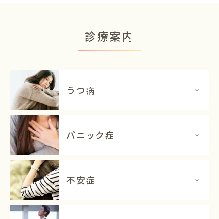
診療案内
うつ病
パニック症
不安症