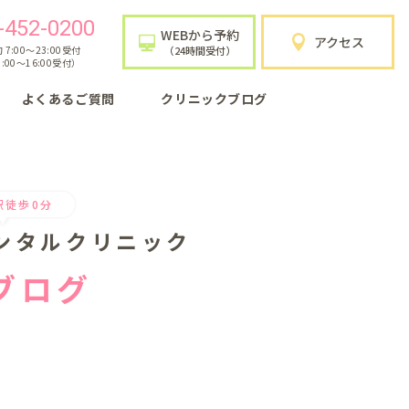
-452-0200
WEBから予約
アクセス
7:00〜23:00受付
（24時間受付）
:00〜16:00受付）
よくあるご質問
クリニックブログ
駅徒歩0分
ンタルクリニック
ブログ