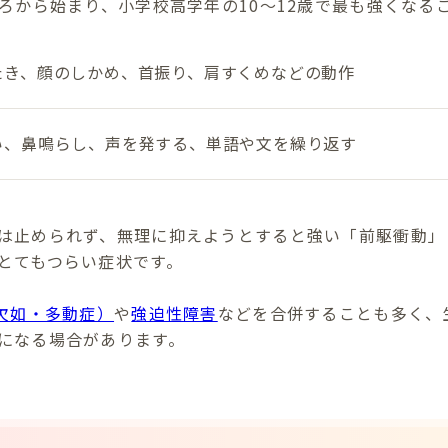
ごろから始まり、小学校高学年の10～12歳で最も強くなる
たき、顔のしかめ、首振り、肩すくめなどの動作
い、鼻鳴らし、声を発する、単語や文を繰り返す
は止められず、無理に抑えようとすると強い「前駆衝動」
とてもつらい症状です。
意欠如・多動症）
や
強迫性障害
などを合併することも多く、
になる場合があります。