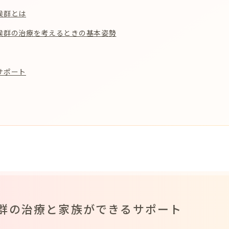
候群とは
候群の治療を考えるときの基本姿勢
サポート
群の治療と家族ができるサポート