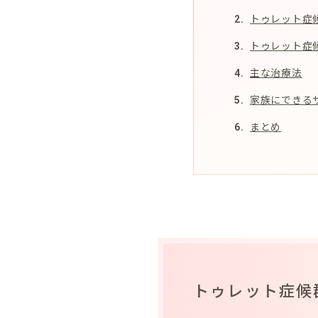
トゥレット症
トゥレット症
主な治療法
家族にできる
まとめ
トゥレット症候