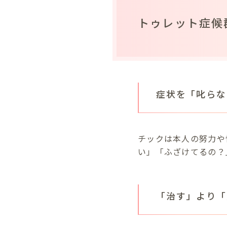
トゥレット症候
症状を「叱らな
チックは本人の努力や
い」「ふざけてるの？
「治す」より「