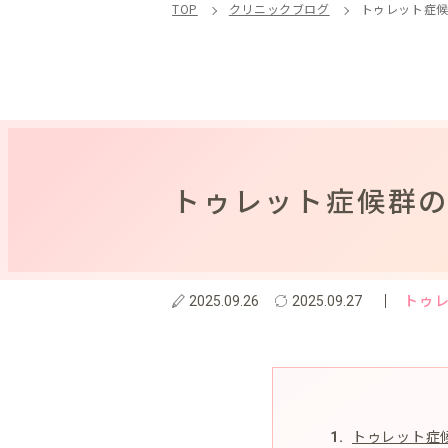
TOP
クリニックブログ
トゥレット症
トゥレット症候群
トゥ
2025.09.26
2025.09.27
トゥレット症