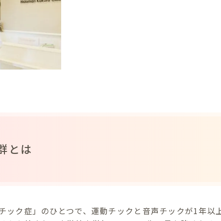
群とは
チック症」のひとつで、運動チックと音声チックが1年以