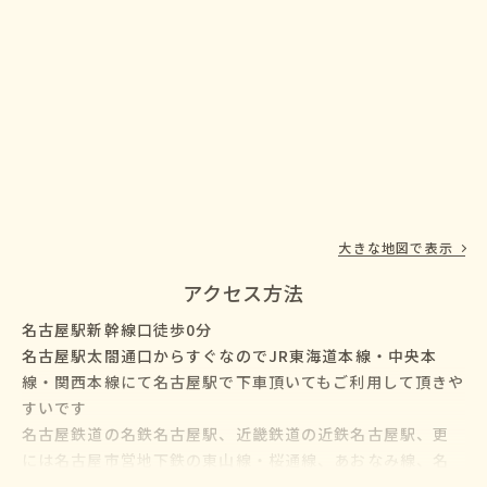
大きな地図で表示
アクセス方法
名古屋駅新幹線口徒歩0分
名古屋駅太閤通口からすぐなのでJR東海道本線・中央本
線・関西本線にて名古屋駅で下車頂いてもご利用して頂きや
すいです
名古屋鉄道の名鉄名古屋駅、近畿鉄道の近鉄名古屋駅、更
には名古屋市営地下鉄の東山線・桜通線、あおなみ線、名
鉄バス・名古屋市営バスも名古屋駅に乗り入れているので、