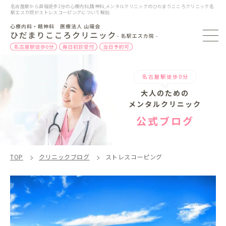
名古屋駅から直結徒歩1分の心療内科,精神科,メンタルクリニックのひだまりこころクリニック名
駅エスカ院がストレスコーピングについて解説
名古屋駅徒歩0分
大人のための
メンタルクリニック
公式ブログ
TOP
クリニックブログ
ストレスコーピング