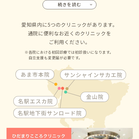
続きを読む
名古屋市の千種区・東区・北区・西区・中村区・中区・昭
和区・瑞穂区・熱田区・中川区・港区・南区・守山区・緑
区・名東区・天白区にお住いの方からも通院して頂けます
愛知県内に5つのクリニックがあります。
通院に便利なお近くのクリニックを
ご利用ください。
各院における初回診療では初診扱いになります。
自立支援も変更届が必要です。