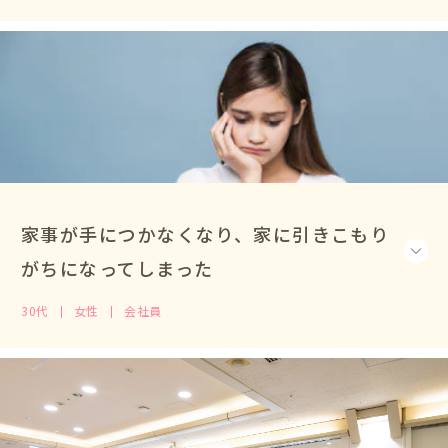
家事が手につかなくなり、家に引きこもり
がちになってしまった
30代
女性
会社員