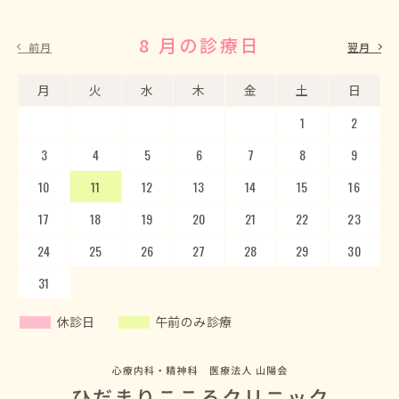
8 月の診療日
9 月の診療日
前月
翌月
月
月
火
火
水
水
木
木
金
金
土
土
日
日
1
2
3
4
5
1
2
6
3
7
4
8
5
9
10
6
11
7
12
8
13
9
10
14
15
11
12
16
13
17
14
18
15
19
20
16
17
21
22
18
23
19
20
24
25
21
22
26
23
27
24
28
25
29
26
30
27
28
29
30
31
休診日
午前のみ診療