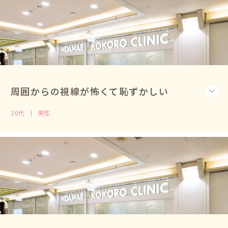
周囲からの視線が怖くて恥ずかしい
30代
男性