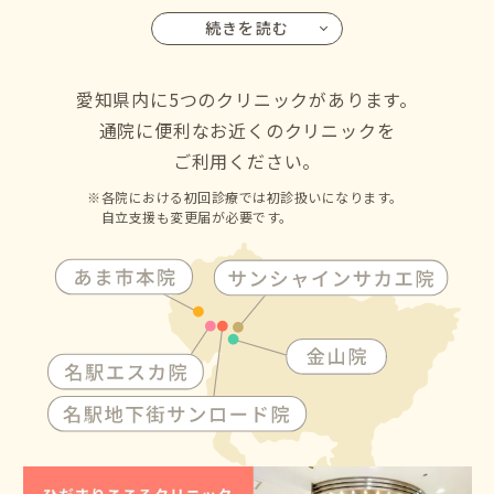
鉄バス・名古屋市営バスも名古屋駅に乗り入れているので、
続きを読む
名古屋市の千種区・東区・北区・西区・中村区・中区・昭
和区・瑞穂区・熱田区・中川区・港区・南区・守山区・緑
区・名東区・天白区にお住いの方からも通院して頂けます
愛知県内に5つのクリニックがあります。
通院に便利なお近くのクリニックを
ご利用ください。
各院における初回診療では初診扱いになります。
自立支援も変更届が必要です。