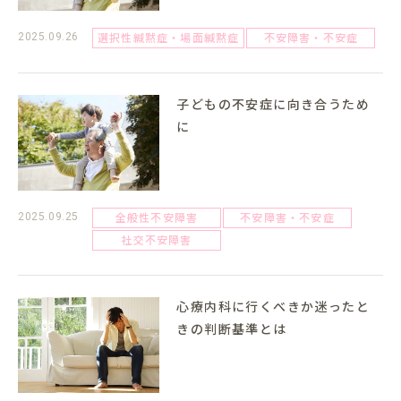
選択性緘黙症・場面緘黙症
不安障害・不安症
2025.09.26
子どもの不安症に向き合うため
に
全般性不安障害
不安障害・不安症
2025.09.25
社交不安障害
心療内科に行くべきか迷ったと
きの判断基準とは