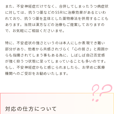
また、不安神経症だけでなく、合併してしまったうつ病症状
に対しては、抗うつ薬などのSSRIに治療効果があるといわ
れており、抗うつ薬を主体とした薬物療法を併用することも
あります。当院は漢方などの治療もご提案しておりますの
で、お気軽にご相談くださいませ。
特に、不安症状の強さというのは本人にしか表現でき難い
部分があり、他者から共感されづらく「心の弱さ」と周囲か
らも指摘されてしまう事もある為に、しばしば自己否定感
が強く抑うつ状態に至ってしまっていることも多いのです。
もし、不安神経症かもと感じられましたら、お早めに医療
機関へのご受診をお勧めいたします。
対応の仕方について