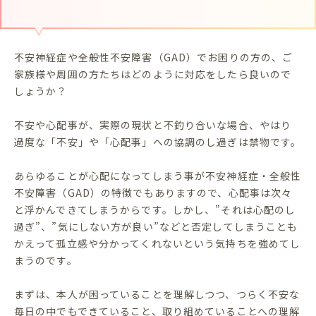
不安神経症や全般性不安障害（GAD）でお困りの方の、ご
家族様や周囲の方たちはどのように対応をしたら良いので
しょうか？
不安や心配事が、実際の現状と不釣り合いな場合、やはり
過度な「不安」や「心配事」への協調のし過ぎは禁物です。
あらゆることが心配になってしまう事が不安神経症・全般性
不安障害（GAD）の特徴でもありますので、心配事は次々
と浮かんできてしまうからです。しかし、”それは心配のし
過ぎ”、”気にしない方が良い”などと否定してしまうことも
かえって孤立感や分かってくれないという気持ちを強めてし
まうのです。
まずは、本人が困っていることを理解しつつ、つらく不安な
毎日の中でもできていること、取り組めていることへの理解