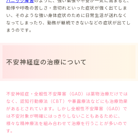
パニック障害
のように、強い緊張や不安が一気に高まると、
動悸や呼吸の苦しさ・息切れといった症状が強く出てしま
い、そのような強い身体症状のために日常生活が送れなく
なってしまったり、勤務が継続できないなどの症状が出てし
まうのです。
不安神経症の治療について
不安神経症・全般性不安障害（GAD）は薬物治療だけでは
なく、認知行動療法（CBT）や暴露療法などにも治療効果
があるとされています。しかし
全般性不安障害（GAD）で
は不安対象が明確にはっきりしないこともあるために、
様々な精神療法を組み合わせて治療を行うことが多いので
す。