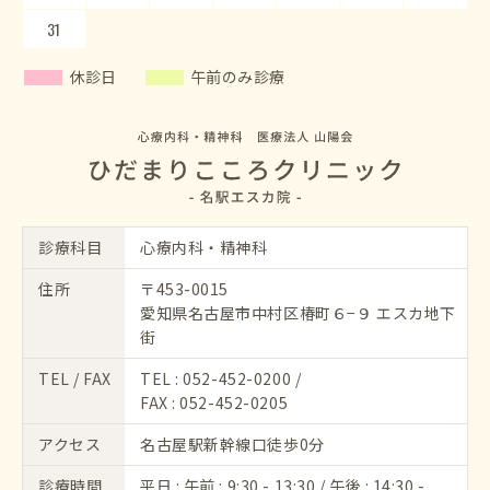
31
休診日
午前のみ診療
診療科目
心療内科・精神科
住所
〒453-0015
愛知県名古屋市中村区椿町６−９ エスカ地下
街
TEL / FAX
TEL :
052-452-0200
/
FAX : 052-452-0205
アクセス
名古屋駅新幹線口徒歩0分
診療時間
平日 : 午前 : 9:30 - 13:30 / 午後 : 14:30 -