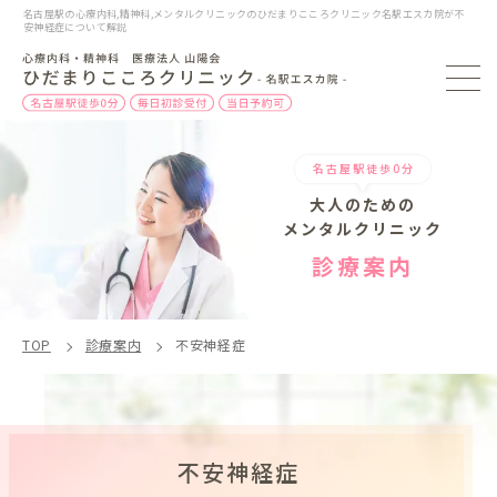
名古屋駅の心療内科,精神科,メンタルクリニックのひだまりこころクリニック名駅エスカ院が不
安神経症について解説
名古屋駅徒歩0分
大人のための
メンタルクリニック
診療案内
TOP
診療案内
不安神経症
不安神経症