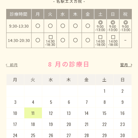
8 月の診療日
9 月の診療日
前月
翌月
月
月
火
火
水
水
木
木
金
金
土
土
日
日
1
2
3
4
5
1
2
6
3
7
4
8
5
9
10
6
11
7
12
8
13
9
10
14
15
11
12
16
13
17
14
18
15
19
20
16
17
21
22
18
23
19
20
24
25
21
22
26
23
27
24
28
25
29
26
30
27
28
29
30