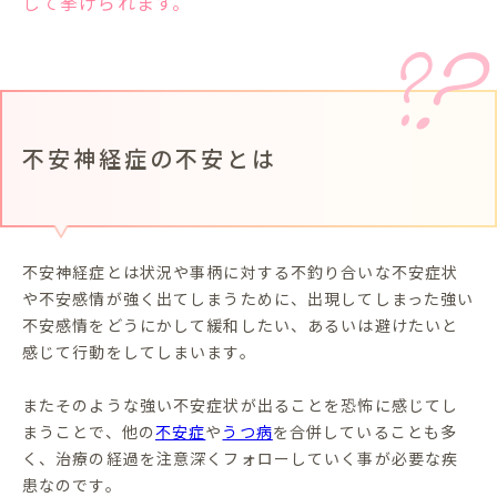
して挙げられます。
不安神経症の不安とは
不安神経症とは状況や事柄に対する不釣り合いな不安症状
や不安感情が強く出てしまうために、出現してしまった強い
不安感情をどうにかして緩和したい、あるいは避けたいと
感じて行動をしてしまいます。
またそのような強い不安症状が出ることを恐怖に感じてし
まうことで、他の
不安症
や
うつ病
を合併していることも多
く、治療の経過を注意深くフォローしていく事が必要な疾
患なのです。