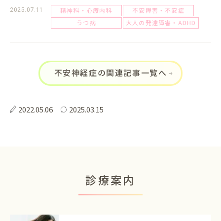
精神科・心療内科
不安障害・不安症
2025.07.11
うつ病
大人の発達障害・ADHD
不安神経症の関連記事一覧へ
2022.05.06
2025.03.15
診療案内