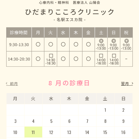
8 月の診療日
9 月の診療日
前月
翌月
月
月
火
火
水
水
木
木
金
金
土
土
日
日
1
2
3
4
5
1
2
6
3
7
4
8
5
9
10
6
11
7
12
8
13
9
10
14
15
11
12
16
13
17
14
18
15
19
20
16