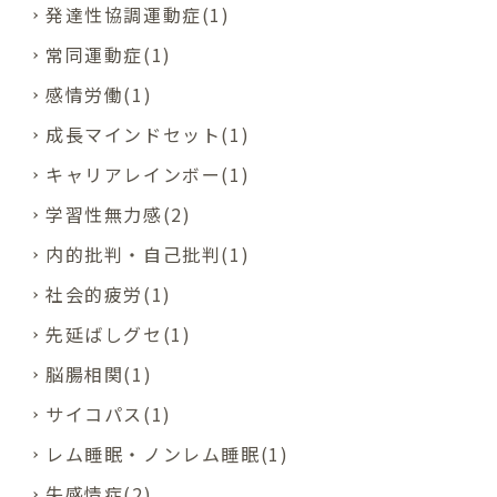
発達性協調運動症(1)
常同運動症(1)
感情労働(1)
成長マインドセット(1)
キャリアレインボー(1)
学習性無力感(2)
内的批判・自己批判(1)
社会的疲労(1)
先延ばしグセ(1)
脳腸相関(1)
サイコパス(1)
レム睡眠・ノンレム睡眠(1)
失感情症(2)