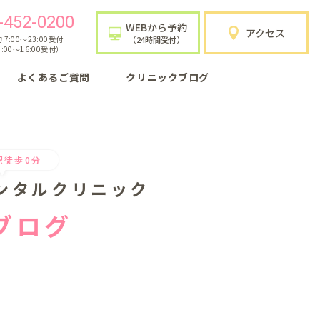
-452-0200
WEBから予約
アクセス
7:00〜23:00受付
（24時間受付）
:00〜16:00受付）
よくあるご質問
クリニックブログ
駅徒歩0分
ンタルクリニック
ブログ