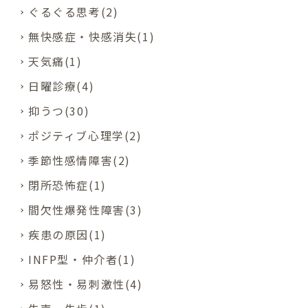
ぐるぐる思考(2)
無快感症・快感消失(1)
天気痛(1)
日曜診療(4)
抑うつ(30)
ポジティブ心理学(2)
季節性感情障害(2)
閉所恐怖症(1)
間欠性爆発性障害(3)
疾患の原因(1)
INFP型・仲介者(1)
易怒性・易刺激性(4)