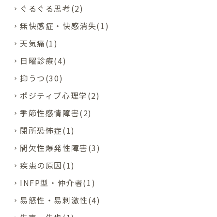
ぐるぐる思考(2)
無快感症・快感消失(1)
天気痛(1)
日曜診療(4)
抑うつ(30)
ポジティブ心理学(2)
季節性感情障害(2)
閉所恐怖症(1)
間欠性爆発性障害(3)
疾患の原因(1)
INFP型・仲介者(1)
易怒性・易刺激性(4)