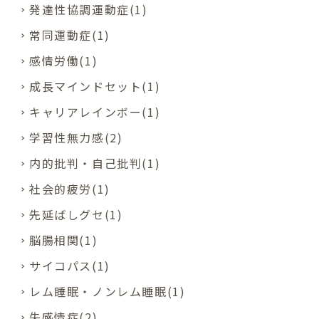
発達性協調運動症(1)
常同運動症(1)
感情労働(1)
成長マインドセット(1)
キャリアレインボー(1)
学習性無力感(2)
内的批判・自己批判(1)
社会的疲労(1)
先延ばしグセ(1)
脳腸相関(1)
サイコパス(1)
レム睡眠・ノンレム睡眠(1)
失感情症(2)