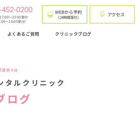
-452-0200
WEBから予約
アクセス
7:00〜23:00受付
（24時間受付）
:00〜16:00受付）
よくあるご質問
クリニックブログ
駅徒歩0分
ンタルクリニック
ブログ