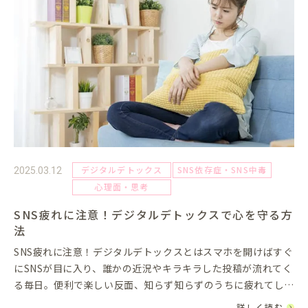
デジタルデトックス
SNS依存症・SNS中毒
2025.03.12
心理面・思考
SNS疲れに注意！デジタルデトックスで心を守る方
法
SNS疲れに注意！デジタルデトックスとはスマホを開けばすぐ
にSNSが目に入り、誰かの近況やキラキラした投稿が流れてく
る毎日。便利で楽しい反面、知らず知らずのうちに疲れてしま
っていませんか？今回は、そんな「SNS疲れ」を感じたときに
詳しく読む