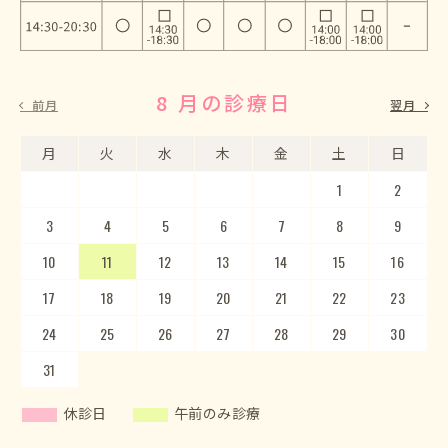
8 月の診療日
9 月の診療日
前月
翌月
月
月
火
火
水
水
木
木
金
金
土
土
日
日
1
2
3
4
5
1
2
6
3
7
4
8
5
9
10
6
11
7
12
8
13
9
10
14
15
11
12
16
13
17
14
18
15
19
20
16
17
21
22
18
23
19
20
24
25
21
22
26
23
27
24
28
25
29
26
30
27
28
29
30
31
休診日
午前のみ診療