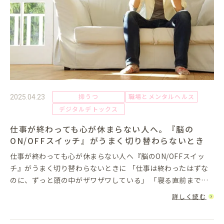
抑うつ
職場とメンタルヘルス
2025.04.23
デジタルデトックス
仕事が終わっても心が休まらない人へ。『脳の
ON/OFFスイッチ』がうまく切り替わらないとき
仕事が終わっても心が休まらない人へ『脳のON/OFFスイッ
チ』がうまく切り替わらないときに 「仕事は終わったはずな
のに、ずっと頭の中がザワザワしている」 「寝る直前まで仕
事のことを考えてしまう」 「休日なのに気持ちが休まらな
詳しく読む
い」そんな...