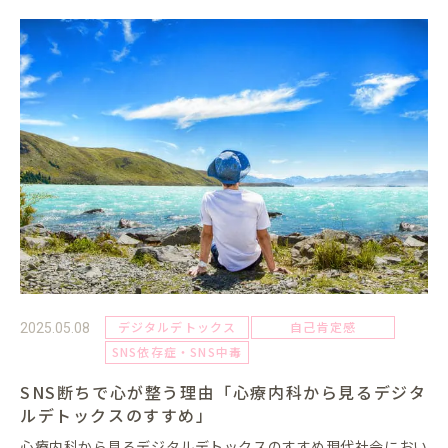
デジタルデトックス
自己肯定感
2025.05.08
SNS依存症・SNS中毒
SNS断ちで心が整う理由「心療内科から見るデジタ
ルデトックスのすすめ」
心療内科から見るデジタルデトックスのすすめ現代社会におい