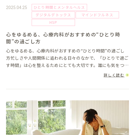
ひとり時間とメンタルヘルス
2025.04.25
デジタルデトックス
マインドフルネス
HSP
心をゆるめる、心療内科がおすすめの“ひとり時
間”の過ごし方
心をゆるめる、心療内科がおすすめの“ひとり時間”の過ごし
方忙しさや人間関係に追われる日々のなかで、「ひとりで過ご
す時間」は心を整えるためにとても大切です。誰にも気をつか
わず、自分のペースで過ごす時間は、ストレスをリセットす
詳しく読む
る“心の休憩時間”...