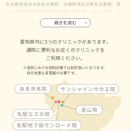
名古屋鉄道の名鉄名古屋駅、近畿鉄道の近鉄名古屋駅、更
には名古屋市営地下鉄の東山線・桜通線、あおなみ線、名
鉄バス・名古屋市営バスも名古屋駅に乗り入れているので、
続きを読む
名古屋市の千種区・東区・北区・西区・中村区・中区・昭
和区・瑞穂区・熱田区・中川区・港区・南区・守山区・緑
区・名東区・天白区にお住いの方からも通院して頂けます
愛知県内に5つのクリニックがあります。
通院に便利なお近くのクリニックを
ご利用ください。
各院における初回診療では初診扱いになります。
自立支援も変更届が必要です。