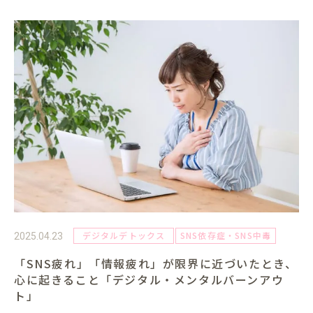
デジタルデトックス
SNS依存症・SNS中毒
2025.04.23
「SNS疲れ」「情報疲れ」が限界に近づいたとき、
心に起きること「デジタル・メンタルバーンアウ
ト」