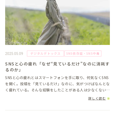
デジタルデトックス
SNS依存症・SNS中毒
2025.05.09
SNSと心の疲れ「なぜ“見ているだけ”なのに消耗す
るのか」
SNSと心の疲れとはスマートフォンを手に取り、何気なくSNS
を開く。投稿を「見ているだけ」なのに、気がつけばなんとな
く疲れている。そんな経験をしたことがある人は少なくないで
しょう。SNSは情報収集や人とのつながりに役立つ一方で、心
詳しく読む
理的なスト...