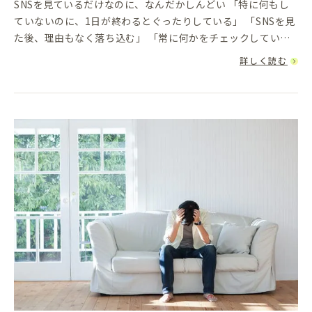
SNSを見ているだけなのに、なんだかしんどい 「特に何もし
ていないのに、1日が終わるとぐったりしている」 「SNSを見
た後、理由もなく落ち込む」 「常に何かをチェックしていな
いと不安になる」こうした“目に見えない疲れ”を感じている
詳しく読む
人が...