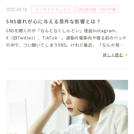
デジタルデトックス
SNS依存症・SNS中毒
2025.04.18
SNS疲れが心に与える意外な影響とは？
SNSを開くのが「なんとなくしんどい」理由Instagram、
X（旧Twitter）、TikTok…。通勤の電車内や寝る前のベッド
の中で、つい開いてしまうSNS。けれど最近、 「なんか見て
ると疲れる」 「投稿するのがプレッシャーになって...
詳しく読む