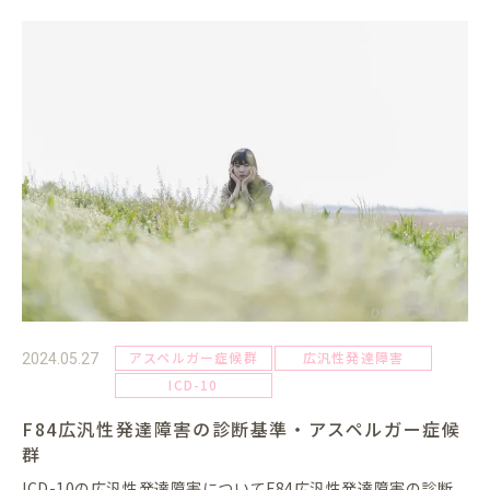
アスペルガー症候群
広汎性発達障害
2024.05.27
ICD-10
F84広汎性発達障害の診断基準・アスペルガー症候
群
ICD-10の広汎性発達障害についてF84広汎性発達障害の診断