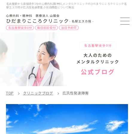
名古屋駅から直結徒歩1分の心療内科,精神科,メンタルクリニックのひだまりこころクリニック名
駅エスカ院が広汎性発達障害,小児自閉症について解説
名古屋駅徒歩0分
大人のための
メンタルクリニック
公式ブログ
TOP
クリニックブログ
広汎性発達障害