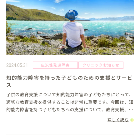
広汎性発達障害
クリニックお知らせ
2024.05.31
知的能力障害を持った子どものための支援とサービ
ス
子供の教育支援について知的能力障害の子どもたちにとって、
適切な教育支援を提供することは非常に重要です。今回は、知
的能力障害を持つ子どもたちへの支援について、教育支援、専
門家による支援、家族支援、地域の支援について詳しく説明し
詳しく読む
ます。知的能力障...