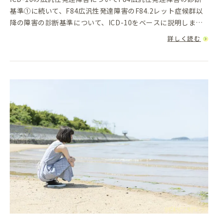
基準①に続いて、F84広汎性発達障害のF84.2レット症候群以
降の障害の診断基準について、ICD-10をベースに説明しま
す。F84広汎性発達障害の各診断基準の続きF84広汎性発達...
詳しく読む