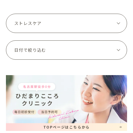
ィアでは「ス...
TOPページはこちらから