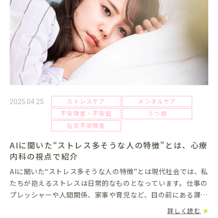
ストレスケア
メンタルケア
2025.04.25
不安障害・不安症
うつ病
社交不安障害
AIに聞いた“ストレス多そうな人の特徴”とは、心療
内科の視点で紹介
AIに聞いた“ストレス多そうな人の特徴”とは現代社会では、私
たちが抱えるストレスは日常的なものとなっています。仕事の
プレッシャーや人間関係、家事や育児など、目の前にある課題
は絶え間なく私たちを圧迫します。そんな中で、ネットやメデ
詳しく読む