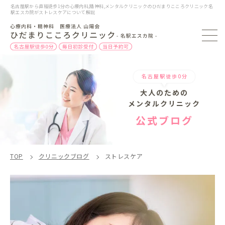
名古屋駅から直結徒歩1分の心療内科,精神科,メンタルクリニックのひだまりこころクリニック名
駅エスカ院がストレスケアについて解説
名古屋駅徒歩0分
大人のための
メンタルクリニック
公式ブログ
TOP
クリニックブログ
ストレスケア