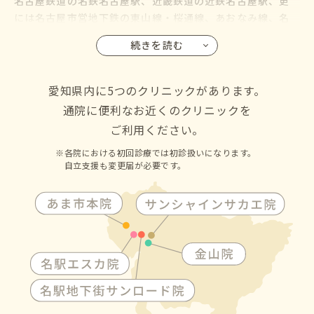
名古屋鉄道の名鉄名古屋駅、近畿鉄道の近鉄名古屋駅、更
には名古屋市営地下鉄の東山線・桜通線、あおなみ線、名
鉄バス・名古屋市営バスも名古屋駅に乗り入れているので、
続きを読む
名古屋市の千種区・東区・北区・西区・中村区・中区・昭
和区・瑞穂区・熱田区・中川区・港区・南区・守山区・緑
区・名東区・天白区にお住いの方からも通院して頂けます
愛知県内に5つのクリニックがあります。
通院に便利なお近くのクリニックを
ご利用ください。
各院における初回診療では初診扱いになります。
自立支援も変更届が必要です。