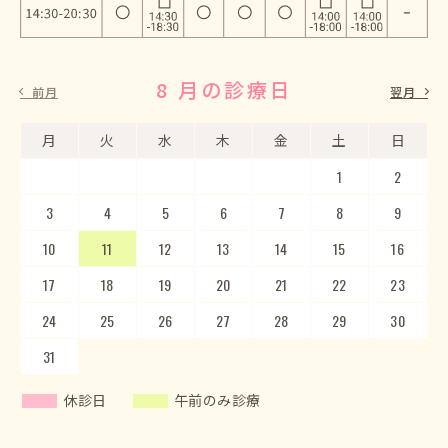
8 月の診療日
9 月の診療日
前月
翌月
月
月
火
火
水
水
木
木
金
金
土
土
日
日
1
2
3
4
5
1
2
6
3
7
4
8
5
9
10
6
11
7
12
8
13
9
10
14
15
11
12
16
13
17
14
18
15
19
20
16
17
21
22
18
23
19
20
24
25
21
22
26
23
27
24
28
25
29
26
30
27
28
29
30
31
休診日
午前のみ診療