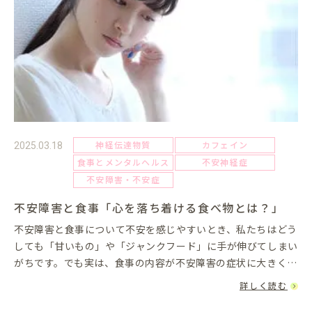
神経伝達物質
カフェイン
2025.03.18
食事とメンタルヘルス
不安神経症
不安障害・不安症
不安障害と食事「心を落ち着ける食べ物とは？」
不安障害と食事について不安を感じやすいとき、私たちはどう
しても「甘いもの」や「ジャンクフード」に手が伸びてしまい
がちです。でも実は、食事の内容が不安障害の症状に大きく関
わっていることをご存じでしょうか？メンタルの調子を整える
詳しく読む
ための「食生活」...