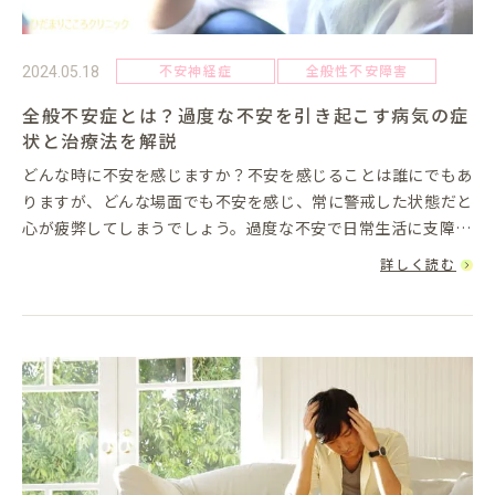
不安神経症
全般性不安障害
2024.05.18
全般不安症とは？過度な不安を引き起こす病気の症
状と治療法を解説
どんな時に不安を感じますか？不安を感じることは誰にでもあ
りますが、どんな場面でも不安を感じ、常に警戒した状態だと
心が疲弊してしまうでしょう。過度な不安で日常生活に支障が
及んでいる状態は、「全般不安症」という病気かもしれませ
詳しく読む
ん。本記事では、全...