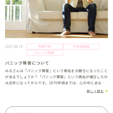
予期不安
不安神経症
2021.04.15
パニック障害
パニック障害について
みなさんは「パニック障害」という病名をお聞きになったこと
があるでしょうか？「パニック障害」という病名が確立したの
は近年になってからです。1970年頃までは、心の中にある不
安が蓄積・爆発して症状が生じるとの考えから、「神経不安
詳しく読む
症」、「心臓神経...