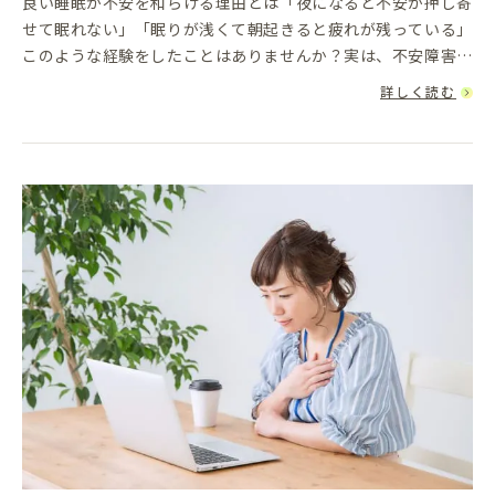
良い睡眠が不安を和らげる理由とは「夜になると不安が押し寄
せて眠れない」「眠りが浅くて朝起きると疲れが残っている」
このような経験をしたことはありませんか？実は、不安障害と
睡眠には密接な関係があります。睡眠不足が不安を悪化させ、
詳しく読む
不安がさらに眠り...