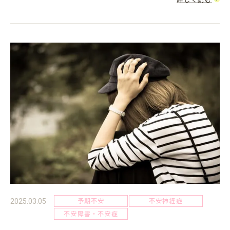
すると「不安障...
予期不安
不安神経症
2025.03.05
不安障害・不安症