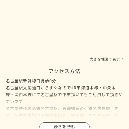
大きな地図で表示
アクセス方法
名古屋駅新幹線口徒歩0分
名古屋駅太閤通口からすぐなのでJR東海道本線・中央本
線・関西本線にて名古屋駅で下車頂いてもご利用して頂きや
すいです
名古屋鉄道の名鉄名古屋駅、近畿鉄道の近鉄名古屋駅、更
には名古屋市営地下鉄の東山線・桜通線、あおなみ線、名
鉄バス・名古屋市営バスも名古屋駅に乗り入れているので、
続きを読む