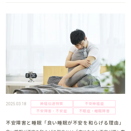
神経伝達物質
不安神経症
2025.03.18
不安障害・不安症
不眠症・睡眠障害
不安障害と睡眠「良い睡眠が不安を和らげる理由」