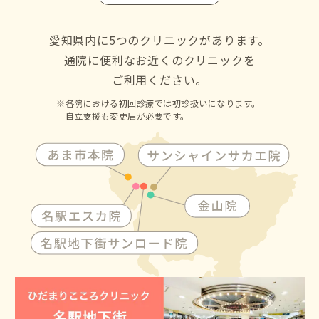
名古屋市の千種区・東区・北区・西区・中村区・中区・昭
和区・瑞穂区・熱田区・中川区・港区・南区・守山区・緑
区・名東区・天白区にお住いの方からも通院して頂けます
愛知県内に5つのクリニックがあります。
通院に便利なお近くのクリニックを
ご利用ください。
各院における初回診療では初診扱いになります。
自立支援も変更届が必要です。