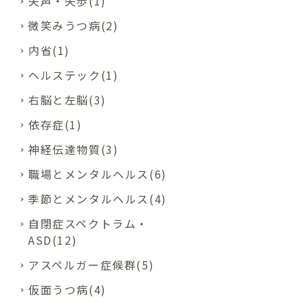
失声・失歩(1)
微笑みうつ病(2)
内省(1)
ヘルステック(1)
右脳と左脳(3)
依存症(1)
神経伝達物質(3)
職場とメンタルヘルス(6)
季節とメンタルヘルス(4)
自閉症スペクトラム・
ASD(12)
アスペルガー症候群(5)
仮面うつ病(4)