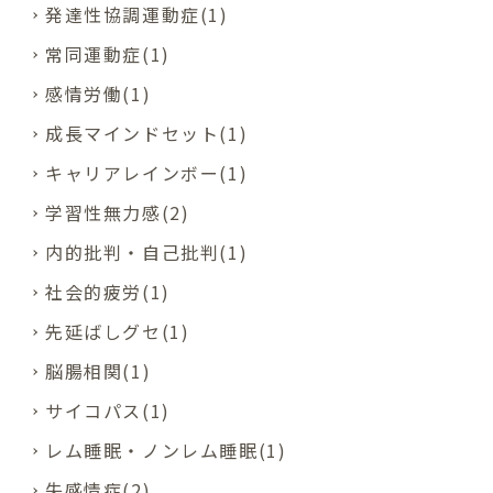
発達性協調運動症(1)
常同運動症(1)
感情労働(1)
成長マインドセット(1)
キャリアレインボー(1)
学習性無力感(2)
内的批判・自己批判(1)
社会的疲労(1)
先延ばしグセ(1)
脳腸相関(1)
サイコパス(1)
レム睡眠・ノンレム睡眠(1)
失感情症(2)