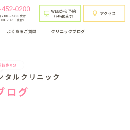
-452-0200
WEBから予約
アクセス
7:00〜23:00受付
（24時間受付）
:00〜16:00受付）
よくあるご質問
クリニックブログ
駅徒歩0分
ンタルクリニック
ブログ