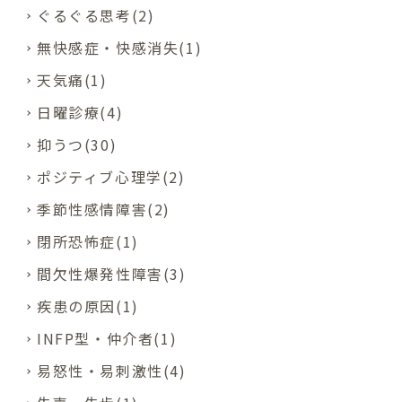
ぐるぐる思考(2)
無快感症・快感消失(1)
天気痛(1)
日曜診療(4)
抑うつ(30)
ポジティブ心理学(2)
季節性感情障害(2)
閉所恐怖症(1)
間欠性爆発性障害(3)
疾患の原因(1)
INFP型・仲介者(1)
易怒性・易刺激性(4)