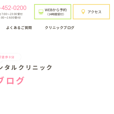
-452-0200
WEBから予約
アクセス
7:00〜23:00受付
（24時間受付）
:00〜16:00受付）
よくあるご質問
クリニックブログ
駅徒歩0分
ンタルクリニック
ブログ