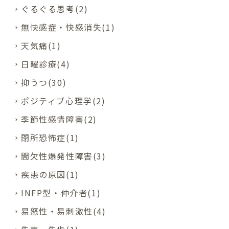
ぐるぐる思考(2)
無快感症・快感消失(1)
天気痛(1)
日曜診療(4)
抑うつ(30)
ポジティブ心理学(2)
季節性感情障害(2)
閉所恐怖症(1)
間欠性爆発性障害(3)
疾患の原因(1)
INFP型・仲介者(1)
易怒性・易刺激性(4)