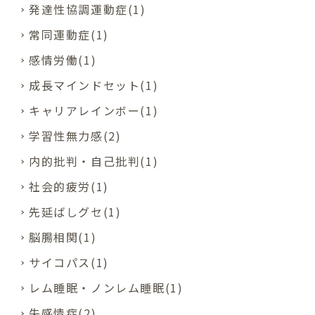
発達性協調運動症(1)
常同運動症(1)
感情労働(1)
成長マインドセット(1)
キャリアレインボー(1)
学習性無力感(2)
内的批判・自己批判(1)
社会的疲労(1)
先延ばしグセ(1)
脳腸相関(1)
サイコパス(1)
レム睡眠・ノンレム睡眠(1)
失感情症(2)