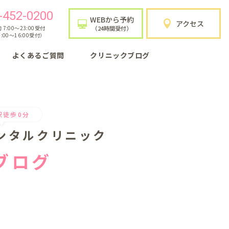
-452-0200
WEBから予約
アクセス
7:00〜23:00受付
（24時間受付）
:00〜16:00受付）
よくあるご質問
クリニックブログ
駅徒歩0分
ンタルクリニック
ブログ