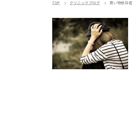
TOP
クリニックブログ
買い物依存症