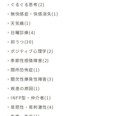
ぐるぐる思考(2)
無快感症・快感消失(1)
天気痛(1)
日曜診療(4)
抑うつ(30)
ポジティブ心理学(2)
季節性感情障害(2)
閉所恐怖症(1)
間欠性爆発性障害(3)
疾患の原因(1)
INFP型・仲介者(1)
易怒性・易刺激性(4)