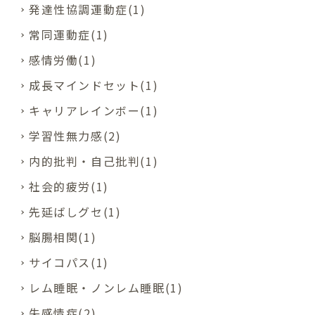
発達性協調運動症(1)
常同運動症(1)
感情労働(1)
成長マインドセット(1)
キャリアレインボー(1)
学習性無力感(2)
内的批判・自己批判(1)
社会的疲労(1)
先延ばしグセ(1)
脳腸相関(1)
サイコパス(1)
レム睡眠・ノンレム睡眠(1)
失感情症(2)