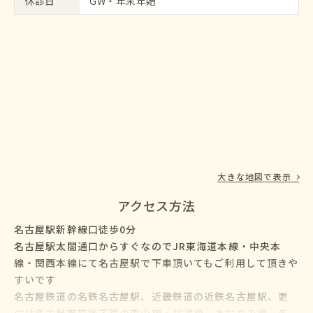
休診日
GW・年末年始
大きな地図で表示
アクセス方法
名古屋駅新幹線口徒歩0分
名古屋駅太閤通口からすぐなのでJR東海道本線・中央本
線・関西本線にて名古屋駅で下車頂いてもご利用して頂きや
すいです
名古屋鉄道の名鉄名古屋駅、近畿鉄道の近鉄名古屋駅、更
には名古屋市営地下鉄の東山線・桜通線、あおなみ線、名