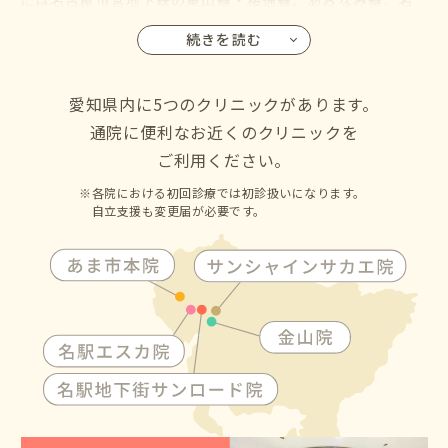
鉄バス・名古屋市営バスも名古屋駅に乗り入れているので、
続きを読む
名古屋市の千種区・東区・北区・西区・中村区・中区・昭
和区・瑞穂区・熱田区・中川区・港区・南区・守山区・緑
区・名東区・天白区にお住いの方からも通院して頂けます
愛知県内に5つのクリニックがあります。
通院に便利なお近くのクリニックを
ご利用ください。
各院における初回診療では初診扱いになります。
自立支援も変更届が必要です。