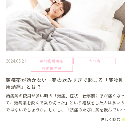
薬物乱用頭痛
うつ病
2024.05.21
強迫性障害
頭痛薬が効かない…薬の飲みすぎで起こる「薬物乱
用頭痛」とは？
頭痛薬の使用が多い時の「頭痛」症状「仕事前に頭が痛くなっ
て、頭痛薬を飲んで乗り切った」という経験をした人は多いの
ではないでしょうか。しかし、「頭痛のたびに薬を飲んでいる
けど、効かなくなった」という場合は、「薬物乱用頭痛」かも
詳しく読む
しれません。薬物...