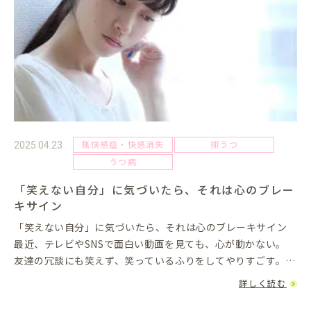
無快感症・快感消失
抑うつ
2025.04.23
うつ病
「笑えない自分」に気づいたら、それは心のブレー
キサイン
「笑えない自分」に気づいたら、それは心のブレーキサイン
最近、テレビやSNSで面白い動画を見ても、心が動かない。
友達の冗談にも笑えず、笑っているふりをしてやりすごす。ふ
とそんな自分に気づいたとき、少し不安になることはありませ
詳しく読む
んか？実は...