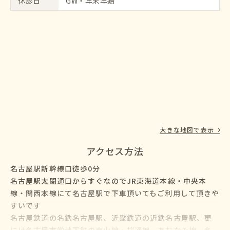
休診日
GW・年末年始
大きな地図で表示
アクセス方法
名古屋駅新幹線口徒歩0分
名古屋駅太閤通口からすぐなのでJR東海道本線・中央本
線・関西本線にて名古屋駅で下車頂いてもご利用して頂きや
すいです
名古屋鉄道の名鉄名古屋駅、近畿鉄道の近鉄名古屋駅、更
には名古屋市営地下鉄の東山線・桜通線、あおなみ線、名