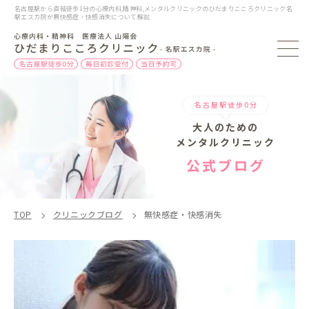
名古屋駅から直結徒歩1分の心療内科,精神科,メンタルクリニックのひだまりこころクリニック名
駅エスカ院が無快感症・快感消失について解説
名古屋駅徒歩0分
大人のための
メンタルクリニック
公式ブログ
TOP
クリニックブログ
無快感症・快感消失