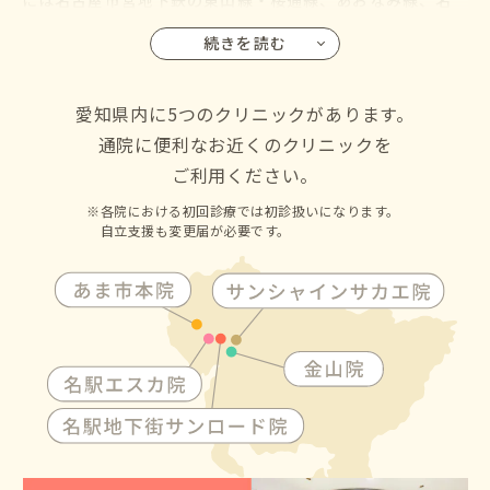
鉄バス・名古屋市営バスも名古屋駅に乗り入れているので、
続きを読む
名古屋市の千種区・東区・北区・西区・中村区・中区・昭
和区・瑞穂区・熱田区・中川区・港区・南区・守山区・緑
区・名東区・天白区にお住いの方からも通院して頂けます
愛知県内に5つのクリニックがあります。
通院に便利なお近くのクリニックを
ご利用ください。
各院における初回診療では初診扱いになります。
自立支援も変更届が必要です。