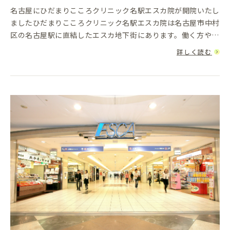
名古屋にひだまりこころクリニック名駅エスカ院が開院いたし
ましたひだまりこころクリニック名駅エスカ院は名古屋市中村
区の名古屋駅に直結したエスカ地下街にあります。働く方や家
庭で家族を守っている方、更には学生の方達へ、心の不調の改
詳しく読む
善をお手伝いする...