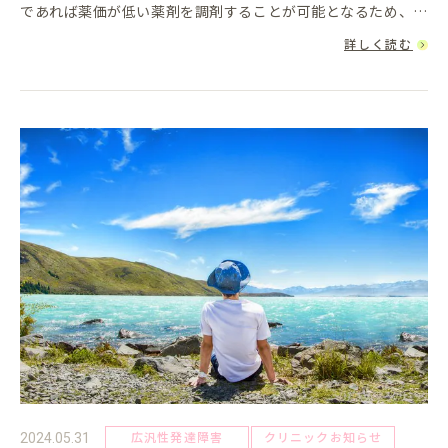
であれば薬価が低い薬剤を調剤することが可能となるため、患
者さまの医療費の軽減につながりますまた、一般名処方により
詳しく読む
同じ成分であれば...
広汎性発達障害
クリニックお知らせ
2024.05.31