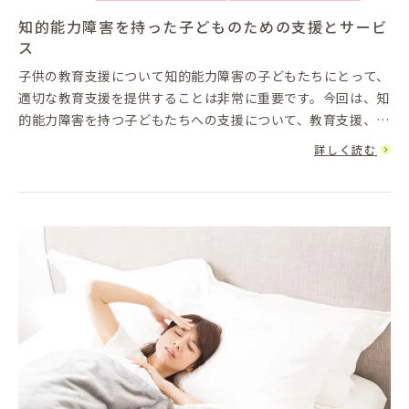
知的能力障害を持った子どものための支援とサービ
ス
子供の教育支援について知的能力障害の子どもたちにとって、
適切な教育支援を提供することは非常に重要です。今回は、知
的能力障害を持つ子どもたちへの支援について、教育支援、専
門家による支援、家族支援、地域の支援について詳しく説明し
詳しく読む
ます。知的能力障...