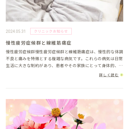
クリニックお知らせ
2024.05.31
慢性疲労症候群と線維筋痛症
慢性疲労症候群慢性疲労症候群と線維筋痛症は、慢性的な体調
不良と痛みを特徴とする複雑な病気です。これらの病気は日常
生活に大きな制約があり、患者やその家族にとって身体的、精
神的な負担をもたらすことがあります。今回は、慢性疲労症候
詳しく読む
群と線維筋痛症に...