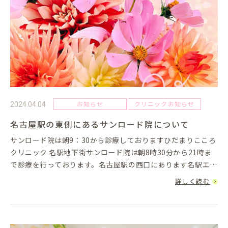
お知らせ
クリニックお知らせ
2024.04.04
名古屋駅の東側にあるサンロード院について
サンロード院は朝9：30から診療しておりますひだまりこころ
クリニック 名駅地下街サンロード院は朝8時30分から21時ま
で診療を行っております。名古屋駅の西口にあります名駅エス
カ院は、朝9:30から18:30までの診療ですのでお間違えの無い
詳しく読む
よ...