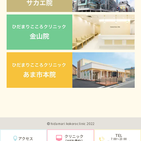
hidamari kokoro clinic 2022
TEL
クリニック
アクセス
7:00〜23:00
（WEB予約）