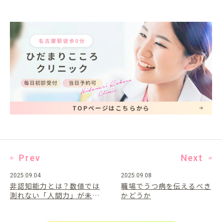
TOPページはこちらから
Prev
Next
2025.09.04
2025.09.08
非認知能力とは？数値では
職場でうつ病を伝えるべき
測れない「人間力」が未来
かどうか
を左右する