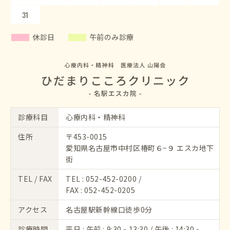
31
休診日
午前のみ診療
診療科目
心療内科・精神科
住所
〒453-0015
愛知県名古屋市中村区椿町６−９ エスカ地下
街
TEL / FAX
TEL :
052-452-0200
/
FAX : 052-452-0205
アクセス
名古屋駅新幹線口徒歩0分
診療時間
平日 : 午前 : 9:30 - 13:30 / 午後 : 14:30 -