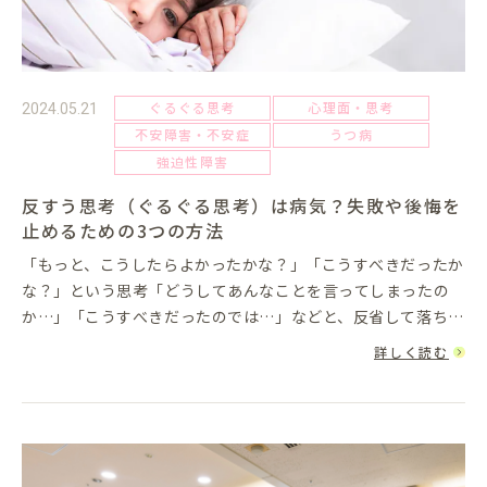
ぐるぐる思考
心理面・思考
2024.05.21
不安障害・不安症
うつ病
強迫性障害
反すう思考（ぐるぐる思考）は病気？失敗や後悔を
止めるための3つの方法
「もっと、こうしたらよかったかな？」「こうすべきだったか
な？」という思考「どうしてあんなことを言ってしまったの
か…」「こうすべきだったのでは…」などと、反省して落ち込
むことは少なくありません。すぐに切り替えられればよいので
詳しく読む
すが、悩み続けて沈...