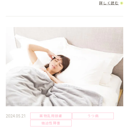
るのは自然なことですが、それが強すぎたり、長期間続いたり
詳しく読む
すると「不安障...
薬物乱用頭痛
うつ病
2024.05.21
強迫性障害