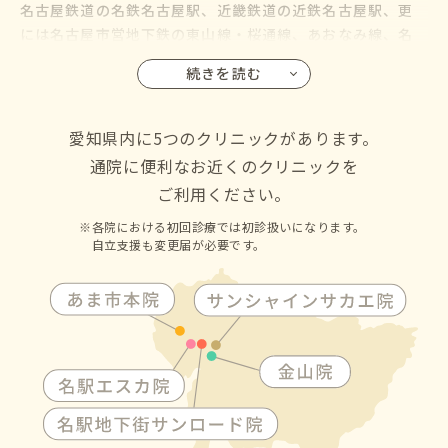
名古屋鉄道の名鉄名古屋駅、近畿鉄道の近鉄名古屋駅、更
には名古屋市営地下鉄の東山線・桜通線、あおなみ線、名
鉄バス・名古屋市営バスも名古屋駅に乗り入れているので、
続きを読む
名古屋市の千種区・東区・北区・西区・中村区・中区・昭
和区・瑞穂区・熱田区・中川区・港区・南区・守山区・緑
区・名東区・天白区にお住いの方からも通院して頂けます
愛知県内に5つのクリニックがあります。
通院に便利なお近くのクリニックを
ご利用ください。
各院における初回診療では初診扱いになります。
自立支援も変更届が必要です。