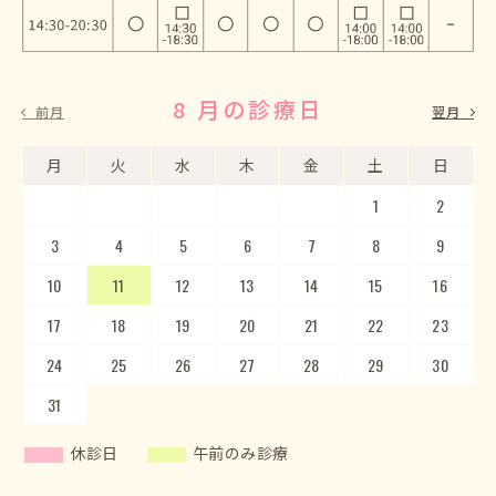
8 月の診療日
9 月の診療日
前月
翌月
月
月
火
火
水
水
木
木
金
金
土
土
日
日
1
2
3
4
5
1
2
6
3
7
4
8
5
9
10
6
11
7
12
8
13
9
10
14
15
11
12
16
13
17
14
18
15
19
20
16
17
21
22
18
23
19
20
24
25
21
22
26
23
27
24
28
25
29
26
30
27
28
29
30
31
休診日
午前のみ診療