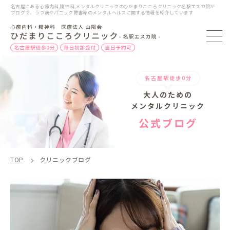
名古屋にある心療内科,精神科,メンタルクリニックのひだまりこころクリニック名駅エスカ院が
ブログで、うつ病やパニック障害等のメンタルヘルスに関する情報を紹介しています
名古屋駅徒歩0分
大人のための
メンタルクリニック
公式ブログ
TOP
クリニックブログ