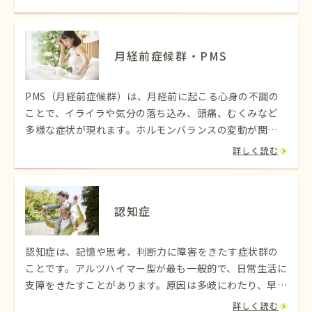
が強く出て順応できなくなってしまうのです。
月経前症候群・PMS
PMS（月経前症候群）は、月経前に起こる心身の不調の
ことで、イライラや気分の落ち込み、頭痛、むくみなど
多様な症状が現れます。ホルモンバランスの変動が関与
しており、生活習慣改善や治療で緩和できます。
詳しく読む
認知症
認知症は、記憶や思考、判断力に障害をきたす症状群の
ことです。アルツハイマー型が最も一般的で、日常生活に
支障をきたすことがあります。原因は多岐にわたり、早期
発見と適切な治療が重要です。
詳しく読む