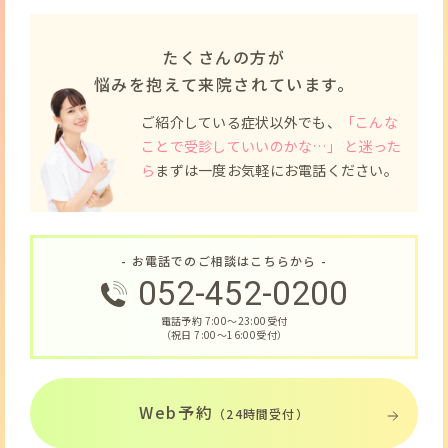
たくさんの方が
悩みを抱えて来院されています。
ご紹介している症状以外でも、
「こんな
ことで受診していいのかな…」 と迷った
ら
まずは一度お気軽にお電話ください。
- お電話でのご相談はこちらから -
052-452-0200
電話予約 7:00〜23:00受付
（祝日 7:00〜16:00受付）
Web予約
（24時間受付）