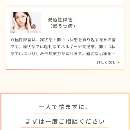
双極性障害
（躁うつ病）
双極性障害は、躁状態と抑うつ状態を繰り返す精神障害
です。躁状態では過剰なエネルギーや高揚感、抑うつ状
態では深い悲しみや無気力が現れます。適切な治療を受
けることで症状の管理が可能ですが、早期の診断と治療
詳しく読む
が重要です。
一人で悩まずに、
まずは一度ご相談ください