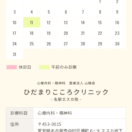
1
2
3
4
5
1
2
6
3
7
4
8
5
9
10
6
11
7
12
8
13
9
10
14
15
11
12
16
13
17
14
18
15
19
20
16
17
21
22
18
23
19
20
24
25
21
22
26
23
27
24
28
25
29
26
30
27
28
29
30
31
休診日
午前のみ診療
診療科目
心療内科・精神科
住所
〒453-0015
愛知県名古屋市中村区椿町６−９ エスカ地下