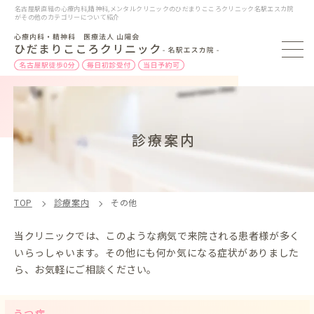
名古屋駅直結の心療内科,精神科,メンタルクリニックのひだまりこころクリニック名駅エスカ院
がその他のカテゴリーについて紹介
診療案内
TOP
診療案内
その他
当クリニックでは、このような病気で来院される患者様が多く
いらっしゃいます。
その他にも何か気になる症状がありました
ら、お気軽にご相談ください。
うつ病