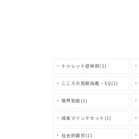
トゥレット症候群(1)
こころの知能指数・EQ(1)
境界知能(1)
成長マインドセット(1)
社会的疲労(1)