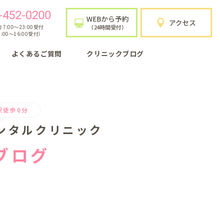
-452-0200
WEBから予約
アクセス
7:00〜23:00受付
（24時間受付）
:00〜16:00受付）
よくあるご質問
クリニックブログ
駅徒歩0分
ンタルクリニック
ブログ