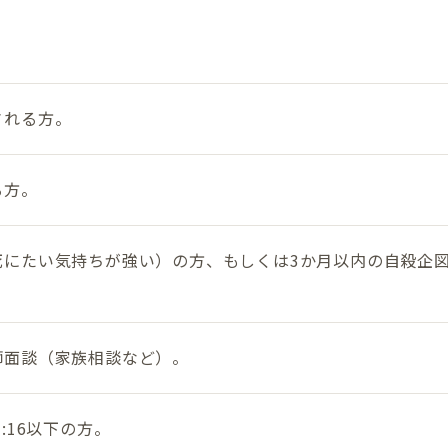
される方。
る方。
死にたい気持ちが強い）の方、もしくは3か月以内の自殺企
師面談（家族相談など）。
:16以下の方。