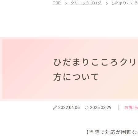
TOP
クリニックブログ
ひだまりここ
ひだまりこころク
方について
お知
2022.04.06
2025.03.29
【当院で対応が困難な