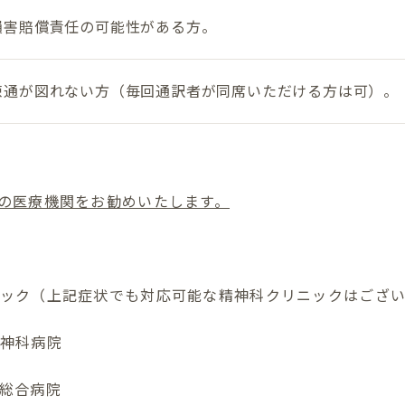
損害賠償責任の可能性がある方。
疎通が図れない方（毎回通訳者が同席いただける方は可）。
の医療機関をお勧めいたします。
ニック（上記症状でも対応可能な精神科クリニックはござ
精神科病院
る総合病院