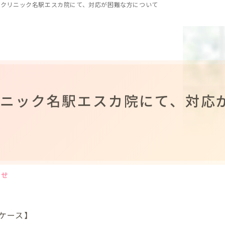
ろクリニック名駅エスカ院にて、対応が困難な方について
リニック名駅エスカ院にて、対応
らせ
ケース】