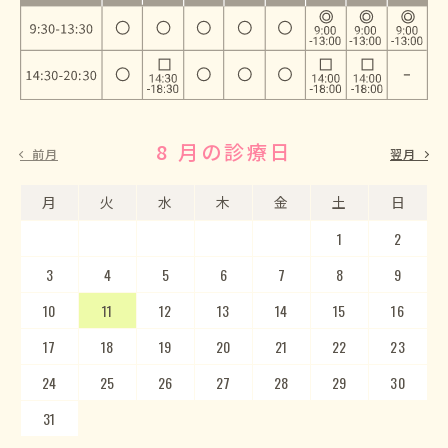
8 月の診療日
9 月の診療日
前月
翌月
月
月
火
火
水
水
木
木
金
金
土
土
日
日
1
2
3
4
5
1
2
6
3
7
4
8
5
9
10
6
11
7
12
8
13
9
10
14
15
11
12
16
13
17
14
18
15
19
20
16
17
21
22
18
23
19
20
24
25
21
22
26
23
27
24
28
25
29
26
30
27
28
29
30
31