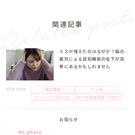
関連記事
ミスが増えたのはなぜか？脳の
疲労による認知機能の低下が背
景にあるかもしれません
適応障害
うつ病
2025.06.06
クリニックお知らせ
大人の発達障害・ADHD
お知らせ