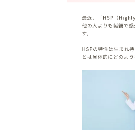
最近、「HSP（Highl
他の人よりも繊細で感
す。
HSPの特性は生まれ
とは具体的にどのよう