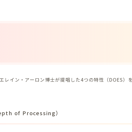
者エレイン・アーロン博士が提唱した4つの特性（DOES）
h of Processing）