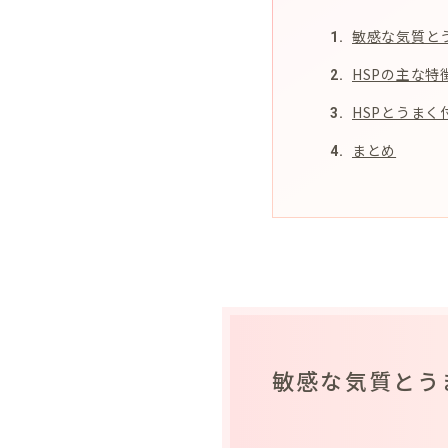
敏感な気質と
HSPの主な特
HSPとうま
まとめ
敏感な気質とう