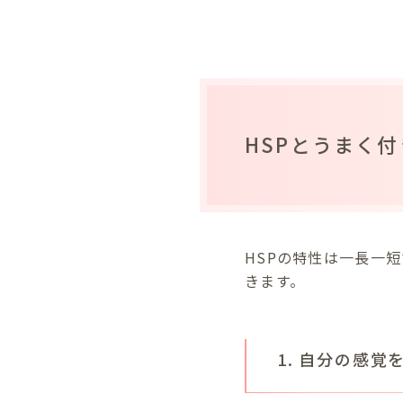
HSPとうまく
HSPの特性は一長一
きます。
1. 自分の感覚