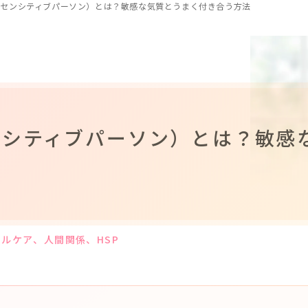
ーセンシティブパーソン）とは？敏感な気質とうまく付き合う方法
ンシティブパーソン）とは？敏感
法
タルケア
、人間関係
、HSP