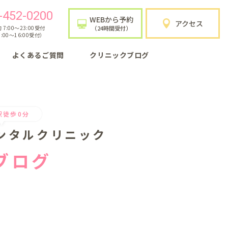
-452-0200
WEBから予約
アクセス
7:00〜23:00受付
（24時間受付）
:00〜16:00受付）
よくあるご質問
クリニックブログ
駅徒歩0分
ンタルクリニック
ブログ