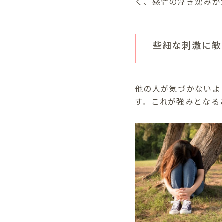
く、感情の浮き沈みが
些細な刺激に敏感（S
他の人が気づかないよ
す。これが強みとなる