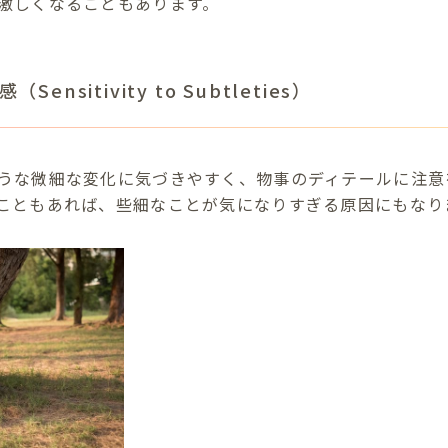
激しくなることもあります。
ensitivity to Subtleties）
うな微細な変化に気づきやすく、物事のディテールに注意
こともあれば、些細なことが気になりすぎる原因にもなり