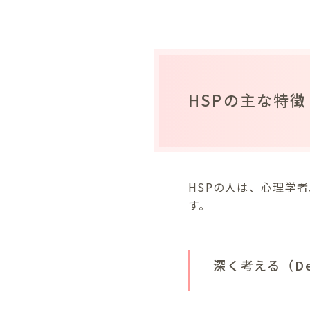
HSPの主な特徴
HSPの人は、心理学
す。
深く考える（Dept