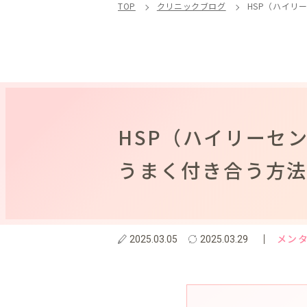
TOP
クリニックブログ
HSP（ハイリ
HSP（ハイリーセ
うまく付き合う方
メン
2025.03.05
2025.03.29