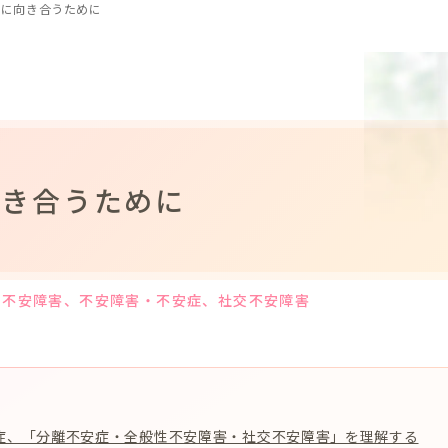
症に向き合うために
向き合うために
性不安障害
、不安障害・不安症
、社交不安障害
症、「分離不安症・全般性不安障害・社交不安障害」を理解する