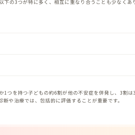
以下の3つが特に多く、相互に重なり合うことも少なくあ
か1つを持つ子どもの約6割が他の不安症を併発し、3割は
診断や治療では、包括的に評価することが重要です。