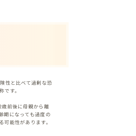
の危険性と比べて過剰な恐
称です。
2歳前後に母親から離
齢期になっても過度の
る可能性があります。