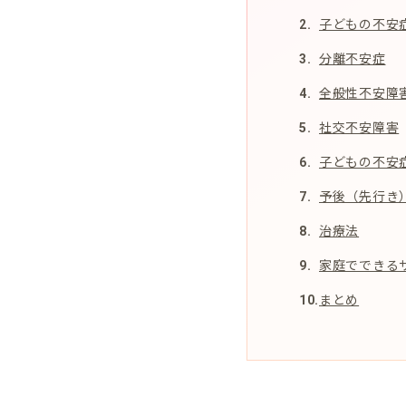
子どもの不安
分離不安症
全般性不安障
社交不安障害
子どもの不安
予後（先行き
治療法
家庭でできる
まとめ