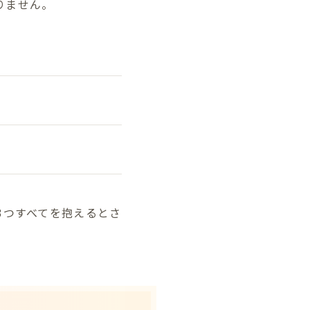
りません。
3つすべてを抱えるとさ