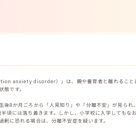
tion anxiety disorder）」は、親や養育者と離れ
状態です。
生後8か月ごろから「人見知り」や「分離不安」が見られ、
歳半頃には落ち着きます。しかし、小学校に入学してもな
過剰に恐れる場合は、分離不安症を疑います。