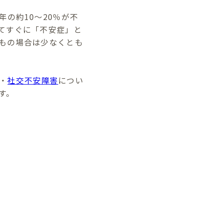
の約10～20％が不
てすぐに「不安症」と
もの場合は少なくとも
・
社交不安障害
につい
す。