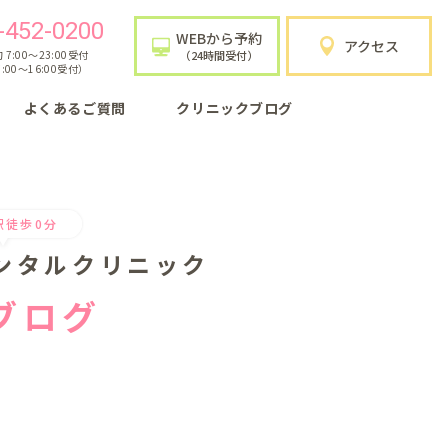
-452-0200
WEBから予約
アクセス
7:00〜23:00受付
（24時間受付）
:00〜16:00受付）
よくあるご質問
クリニックブログ
駅徒歩0分
ンタルクリニック
ブログ