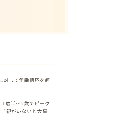
ることに対して年齢相応を超
1歳半～2歳でピーク
お「親がいないと大事