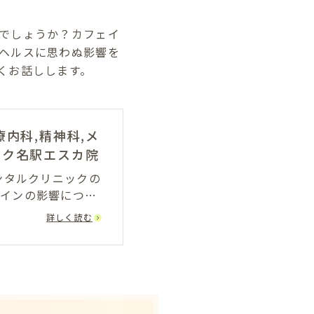
でしょうか？カフェイ
ヘルスに思わぬ影響を
くお話しします。
内科,精神科,メ
ック名駅エスカ院
ンタルクリニックの
インの影響につい
詳しく読む