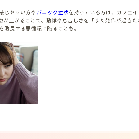
感じやすい方や
パニック症状
を持っている方は、カフェイ
数が上がることで、動悸や息苦しさを「また発作が起きた
を助長する悪循環に陥ることも。