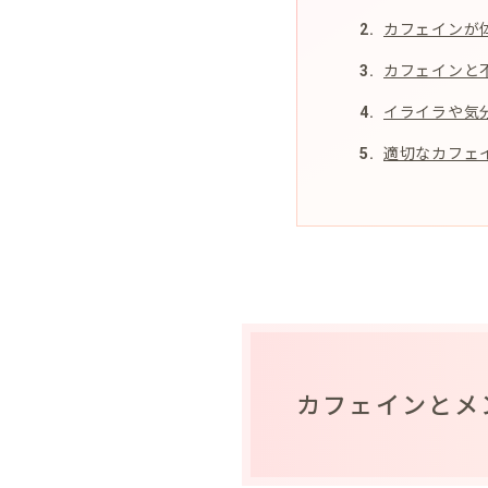
カフェインが
カフェインと
イライラや気
適切なカフェ
カフェインとメ