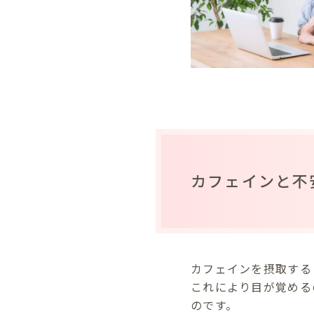
カフェインと不
カフェインを摂取する
これにより目が覚める
のです。