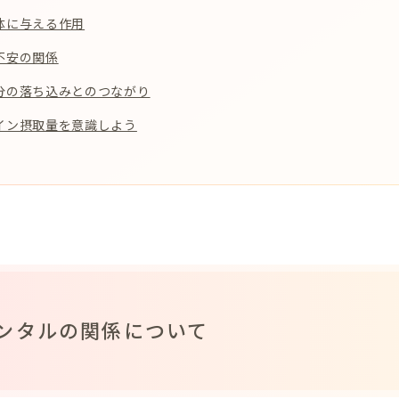
体に与える作用
不安の関係
分の落ち込みとのつながり
イン摂取量を意識しよう
ンタルの関係について