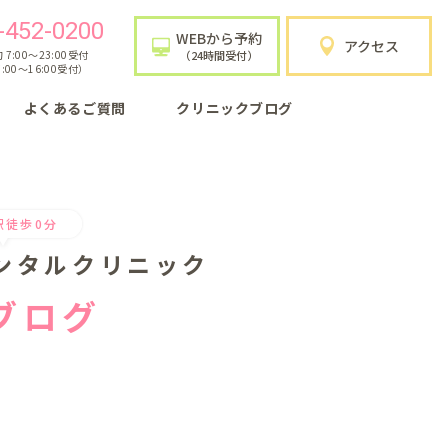
-452-0200
WEBから予約
アクセス
7:00〜23:00受付
（24時間受付）
:00〜16:00受付）
よくあるご質問
クリニックブログ
駅徒歩0分
ンタルクリニック
ブログ