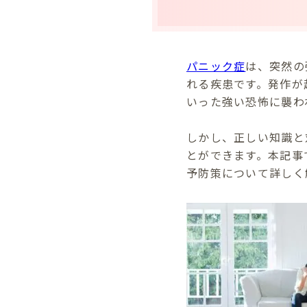
パニック症
は、突然の
れる疾患です。発作が
いった強い恐怖に襲わ
しかし、正しい知識と
とができます。本記事
予防策について詳しく