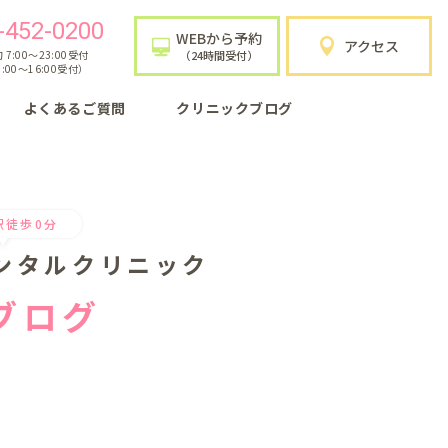
-452-0200
WEBから予約
アクセス
7:00〜23:00受付
（24時間受付）
:00〜16:00受付）
よくあるご質問
クリニックブログ
駅徒歩0分
ンタルクリニック
ブログ