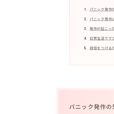
パニック発作
パニック発作
発作が起こっ
日常生活でで
自信をつける
パニック発作の