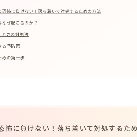
の恐怖に負けない！落ち着いて対処するための方法
はなぜ起こるのか？
たときの対処法
きる予防策
ための第一歩
恐怖に負けない！落ち着いて対処するた