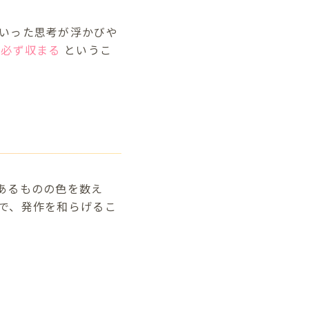
いった思考が浮かびや
に必ず収まる
というこ
あるものの色を数え
で、発作を和らげるこ