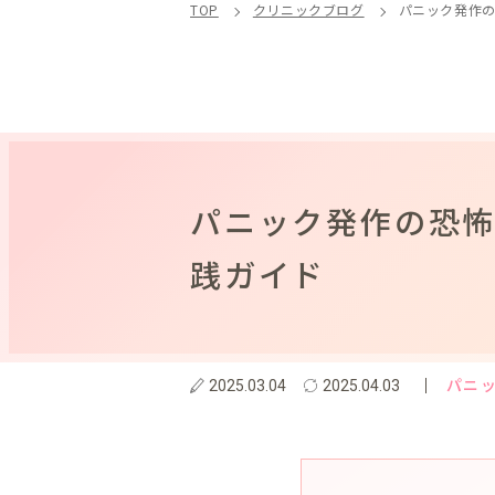
TOP
クリニックブログ
パニック発作
パニック発作の恐
践ガイド
パニ
2025.03.04
2025.04.03