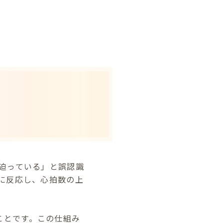
迫っている」と誤認識
に反応し、心拍数の上
ことです。この仕組み