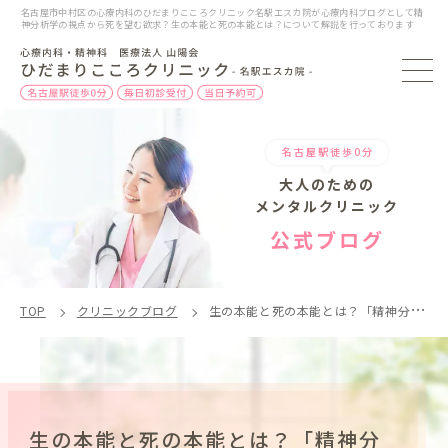
名古屋市中村区の心療内科のひだまりこころクリニック名駅エスカ院が心療内科ブログとして精
神分析学の視点から死を望む欲求？生の本能と死の本能とは？について解説を行っております
名古屋駅徒歩0分
大人のための
メンタルクリニック
公式ブログ
TOP
クリニックブログ
生の本能と死の本能とは？「精神分析学の視点から」
生の本能と死の本能とは？「精神分