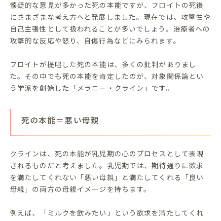
懐疑的な意見が多かった死の本能ですが、フロイトの死後
にさまざまな考え方へと発展しました。現在では、攻撃性や
自己主張性として扱われることが多いでしょう。治療者への
攻撃的な反応や怒り、自傷行為などにみられます。
フロイトが提唱した死の本能は、多くの批判がありまし
た。その中でも死の本能を肯定したのが、対象関係論とい
う学派を創始した「メラニー・クライン」です。
死の本能＝悪い母親
クラインは、死の本能が乳児期の心のプロセスとして表現
されるものだと考えました。乳児期では、期待通りに欲求
を満たしてくれない「悪い母親」と満たしてくれる「良い
母親」の両方の母親イメージを持ちます。
例えば、「ミルクを飲みたい」という欲求を満たしてくれ