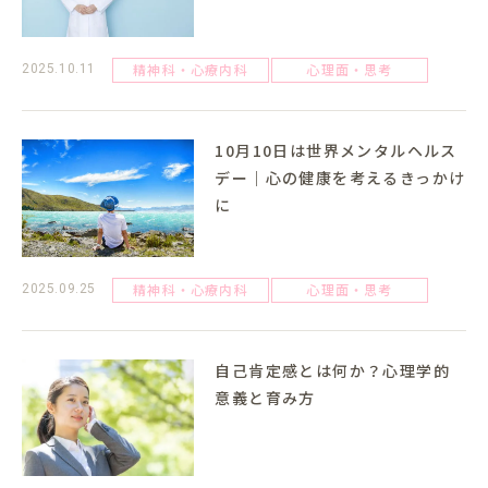
精神科・心療内科
心理面・思考
2025.10.11
10月10日は世界メンタルヘルス
デー｜心の健康を考えるきっかけ
に
精神科・心療内科
心理面・思考
2025.09.25
自己肯定感とは何か？心理学的
意義と育み方