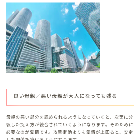
良い母親／悪い母親が大人になっても残る
母親の悪い部分を認められるようになっていくと、次第に分
裂した捉え方が統合されていくようになります。そのために
必要なのが愛情です。攻撃衝動よりも愛情が上回ると、安定
した関係を築けるようになります。