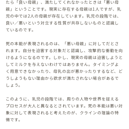
たら「良い母親」、満たしてくれなかったときは「悪い母
親」ということです。現実に存在する母親は1人ですが、乳
児の中では2人の母親が存在しています。乳児の段階では、
良い／悪いという対立する性質が共存しないものと認識し
ているのです。
死の本能が表現されるのは、「悪い母親」に対してだとさ
れます。自分を迫害する対象だと認識し、攻撃的な衝動を向
けるようになるのです。しかし、現実の母親は迫害しようと
してミルクを与えないわけではありません。タイミングよ
く用意できなかったり、母乳の出が悪かったりするなど、ど
うしようもない理由から欲求が満たされない場合があるで
しょう。
このように、乳児の段階では、周りの人物や世界を捉える
プロセスが大人と異なるとされています。死の本能は悪い対
象に対して表現されると考えたのが、クラインの理論の特
徴です。