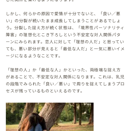
しかし、何らかの原因で愛情が十分でないと、「良い／悪
い」の分裂が続いたまま成長してしまうことがあるでしょ
う。分裂した捉え方が続く状態は、「境界性パーソナリティ
障害」の理想化とこき下ろしという不安定な対人関係パタ
ーンにみられます。恋人に対して「理想の人だ」と思ってい
ても、悪い部分が見えると「最低な人だ」と一気に悪いイメ
ージになるようなことです。
「理想の人」か「最低な人」かといった、両極端な捉え方
があることで、不安定な対人関係になります。これは、乳児
の段階でみられた「良い／悪い」で周りを捉えてしまうプロ
セスが残っているものといえるのです。