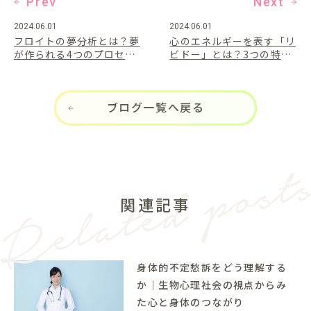
Prev
Next
2024.06.01
2024.06.01
フロイトの夢分析とは？夢
心のエネルギーを表す「リ
が作られる4つのプロセス
ビドー」とは？3つの特徴
を紹介
や由来について解説
ブログ一覧へ戻る
関連記事
身体的不定愁訴をどう理解する
か｜生物心理社会の視点からみ
た心と身体のつながり