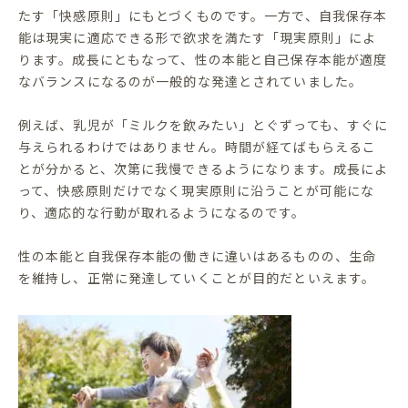
たす「快感原則」にもとづくものです。一方で、自我保存本
能は現実に適応できる形で欲求を満たす「現実原則」によ
ります。成長にともなって、性の本能と自己保存本能が適度
なバランスになるのが一般的な発達とされていました。
例えば、乳児が「ミルクを飲みたい」とぐずっても、すぐに
与えられるわけではありません。時間が経てばもらえるこ
とが分かると、次第に我慢できるようになります。成長によ
って、快感原則だけでなく現実原則に沿うことが可能にな
り、適応的な行動が取れるようになるのです。
性の本能と自我保存本能の働きに違いはあるものの、生命
を維持し、正常に発達していくことが目的だといえます。