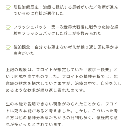
陰性治癒反応：治療に抵抗する患者がいた／治療が進ん
でいるのに症状が悪化した
フラッシュバック：第一次世界大戦後に戦争の悲惨な経
験をフラッシュバックした兵士が多数みられた
強迫観念：自分でも望まない考えが繰り返し頭に浮かぶ
患者がいた
上記の現象は、フロイトが想定していた「欲求＝快楽」と
いう図式を崩すものでした。フロイトの精神分析では、無
意識の欲求を探求していきますが、治療の中で、自分を苦し
めるような欲求が繰り返し表れたのです。
生の本能で説明できない現象がみられたことから、フロイ
トは死の本能があると考えました。しかし、こういった考
え方は他の精神分析家たちからの批判も多く、懐疑的な意
見が多かったとされています。