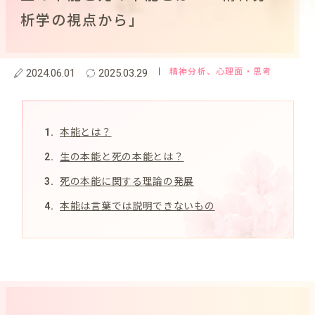
析学の視点から」
精神分析
、心理面・思考
2024.06.01
2025.03.29
本能とは？
生の本能と死の本能とは？
死の本能に関する理論の発展
本能は言葉では説明できないもの