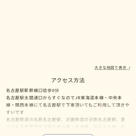
大きな地図で表示
アクセス方法
名古屋駅新幹線口徒歩0分
名古屋駅太閤通口からすぐなのでJR東海道本線・中央本
線・関西本線にて名古屋駅で下車頂いてもご利用して頂きや
すいです
名古屋鉄道の名鉄名古屋駅、近畿鉄道の近鉄名古屋駅、更
には名古屋市営地下鉄の東山線・桜通線、あおなみ線、名
鉄バス・名古屋市営バスも名古屋駅に乗り入れているので、