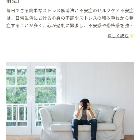
消法」
毎日できる簡単なストレス解消法と不安症のセルフケア不安症
は、日常生活における心身の不調やストレスの積み重ねから発
症することが多く、心が過剰に緊張し、不安感や恐怖感を強く
感じる状態が続くことがあります。これを改善するためには、
詳しく読む
専門的な治療を受...