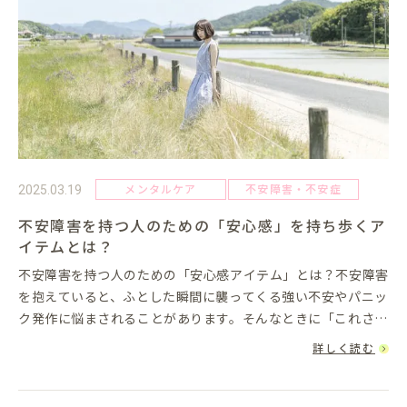
メンタルケア
不安障害・不安症
2025.03.19
不安障害を持つ人のための「安心感」を持ち歩くア
イテムとは？
不安障害を持つ人のための「安心感アイテム」とは？不安障害
を抱えていると、ふとした瞬間に襲ってくる強い不安やパニッ
ク発作に悩まされることがあります。そんなときに「これさえ
あれば大丈夫」と思える“安心感を与えるアイテム”を持って
詳しく読む
いると、心の支え...