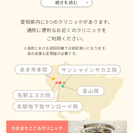
続きを読む
名古屋市の千種区・東区・北区・西区・中村区・中区・昭
和区・瑞穂区・熱田区・中川区・港区・南区・守山区・緑
区・名東区・天白区にお住いの方からも通院して頂けます
愛知県内に5つのクリニックがあります。
通院に便利なお近くのクリニックを
ご利用ください。
各院における初回診療では初診扱いになります。
自立支援も変更届が必要です。