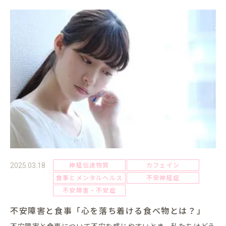
神経伝達物質
カフェイン
2025.03.18
食事とメンタルヘルス
不安神経症
不安障害・不安症
不安障害と食事「心を落ち着ける食べ物とは？」