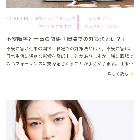
職場とメンタルヘルス
メンタルケア
2025.03.18
マインドフルネス
不安障害・不安症
不安障害と仕事の関係「職場での対策法とは？」
不安障害と仕事の関係「職場での対策法とは？」不安障害は、
日常生活に深刻な影響を及ぼすことがありますが、特に職場で
のパフォーマンスに支障をきたすことがよくあります。仕事の
プレッシャーや人間関係のストレスが引き金となり、不安感や
詳しく読む
恐怖感が強くなる...