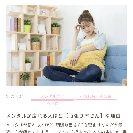
メンタルケア
不安障害・不安症
2025.03.13
うつ病
メンタルが疲れる人ほど【頑張り屋さん】な理由
メンタルが疲れる人ほど“頑張り屋さん”な理由「なんだか最
近、心が疲れてしまう…」そんなふうに感じる人の中には、実