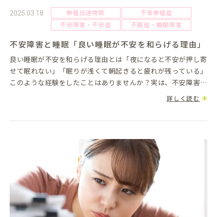
神経伝達物質
不安神経症
2025.03.18
不安障害・不安症
不眠症・睡眠障害
不安障害と睡眠「良い睡眠が不安を和らげる理由」
良い睡眠が不安を和らげる理由とは「夜になると不安が押し寄
せて眠れない」「眠りが浅くて朝起きると疲れが残っている」
このような経験をしたことはありませんか？実は、不安障害と
睡眠には密接な関係があります。睡眠不足が不安を悪化させ、
詳しく読む
不安がさらに眠り...