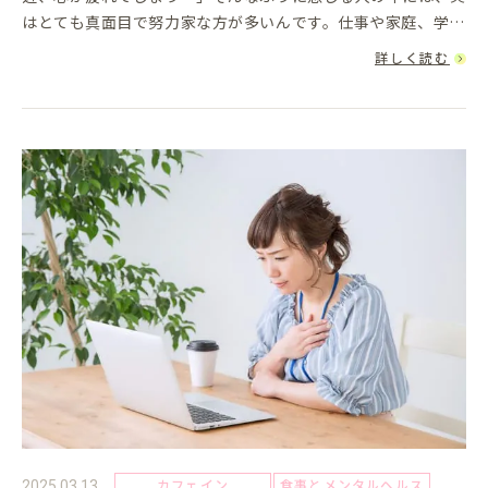
はとても真面目で努力家な方が多いんです。仕事や家庭、学校
で「もっと頑張らなきゃ」と思うほど、心が追い詰められてし
詳しく読む
まうのはなぜでし...
カフェイン
食事とメンタルヘルス
2025.03.13