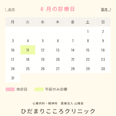
8 月の診療日
9 月の診療日
前月
翌月
月
月
火
火
水
水
木
木
金
金
土
土
日
日
1
2
3
4
5
1
2
6
3
7
4
8
5
9
10
6
11
7
12
8
13
9
10
14
15
11
12
16
13
17
14
18
15
19
20
16
17
21
22
18
23
19
20
24
25
21
22
26
23
27
24
28
25
29
26
30
27
28
29
30
31
休診日
午前のみ診療