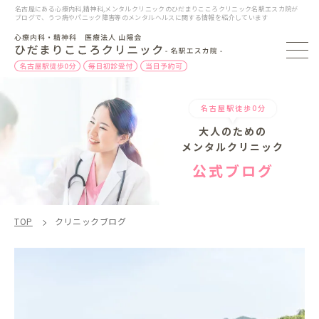
名古屋にある心療内科,精神科,メンタルクリニックのひだまりこころクリニック名駅エスカ院が
ブログで、うつ病やパニック障害等のメンタルヘルスに関する情報を紹介しています
名古屋駅徒歩0分
大人のための
メンタルクリニック
公式ブログ
TOP
クリニックブログ