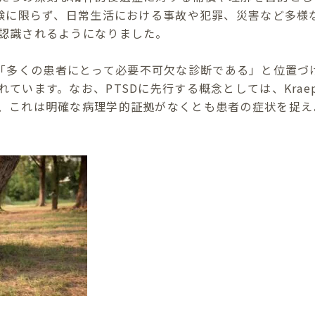
体験に限らず、日常生活における事故や犯罪、災害など多様
認識されるようになりました。
TSDを「多くの患者にとって必要不可欠な診断である」と位置
ています。なお、PTSDに先行する概念としては、Kraep
、これは明確な病理学的証拠がなくとも患者の症状を捉え