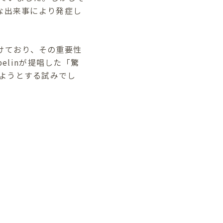
な出来事により発症し
づけており、その重要性
elinが提唱した「驚
ようとする試みでし