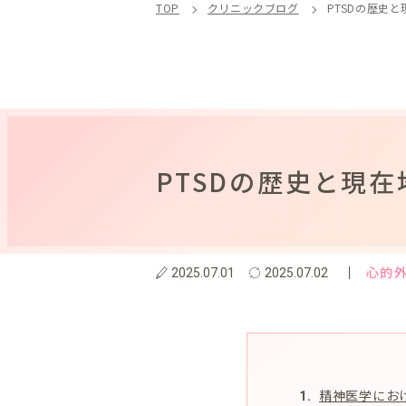
TOP
クリニックブログ
PTSDの歴史と
PTSDの歴史と現在
心的外
2025.07.01
2025.07.02
精神医学にお