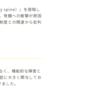
 spine）」を提唱し
、脊髄への衝撃が原因
制度との関連から批判
はなく、機能的な障害と
症に大きく関与してお
付けました。