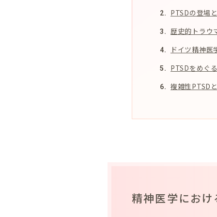
PTSDの登場
歴史的トラウ
ドイツ精神医
PTSDをめぐ
複雑性PTSD
精神医学におけ