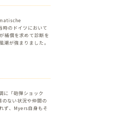
tische
、当時のドイツにおいて
が補償を求めて診断を
風潮が強まりました。
変調に「砲弾ショック
げ場のない状況や仲間の
ず、Myers自身もそ