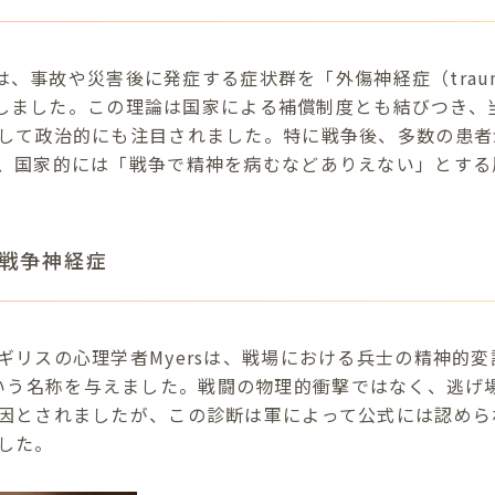
mは、事故や災害後に発症する症状群を「外傷神経症（trauma
と定義しました。この理論は国家による補償制度とも結びつき
して政治的にも注目されました。特に戦争後、多数の患者
、国家的には「戦争で精神を病むなどありえない」とする
戦争神経症
ギリスの心理学者Myersは、戦場における兵士の精神的
k）」という名称を与えました。戦闘の物理的衝撃ではなく、逃
因とされましたが、この診断は軍によって公式には認められ
した。