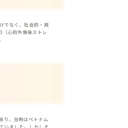
けでなく、社会的・政
D（心的外傷後ストレ
。
Iであり、当時はベトナム
ていました。しかしそ