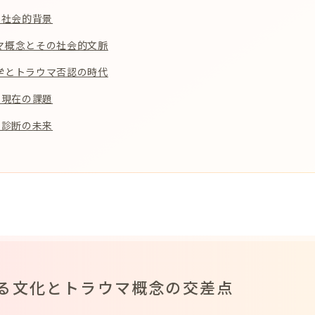
と社会的背景
マ概念とその社会的文脈
学とトラウマ否認の時代
る現在の課題
と診断の未来
る文化とトラウマ概念の交差点