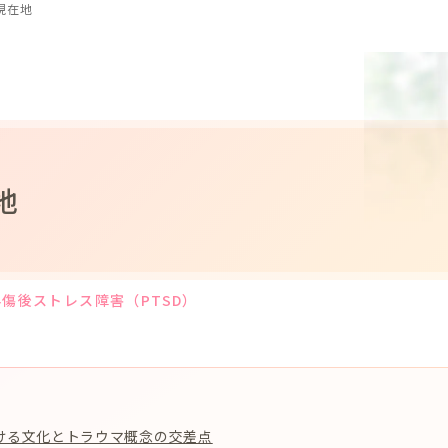
現在地
地
傷後ストレス障害（PTSD）
ける文化とトラウマ概念の交差点