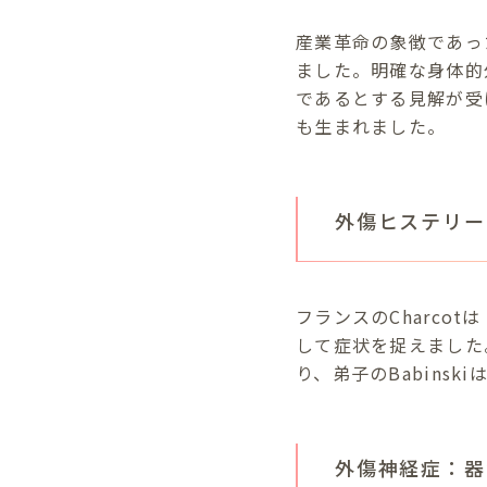
産業革命の象徴であった鉄
ました。明確な身体的
であるとする見解が受
も生まれました。
外傷ヒステリー
フランスのCharc
して症状を捉えました
り、弟子のBabinsk
外傷神経症：器