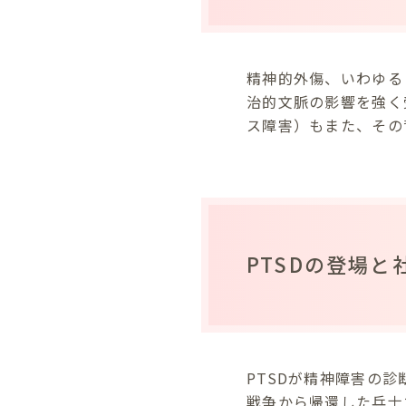
精神的外傷、いわゆる
治的文脈の影響を強く
ス障害）もまた、その
PTSDの登場と
PTSDが精神障害の診
戦争から帰還した兵士