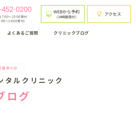
-452-0200
WEBから予約
アクセス
7:00〜23:00受付
（24時間受付）
:00〜16:00受付）
よくあるご質問
クリニックブログ
駅徒歩0分
ンタルクリニック
ブログ