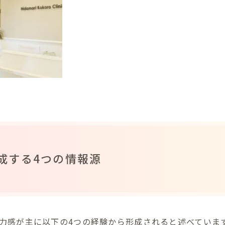
成する4つの情報源
力感が主に以下の4つの経験から形成されると述べていま