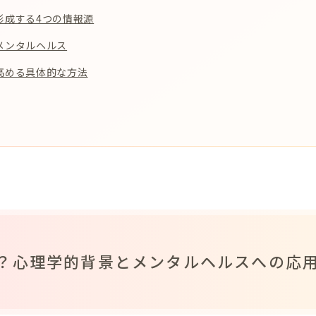
形成する4つの情報源
メンタルヘルス
高める具体的な方法
？心理学的背景とメンタルヘルスへの応