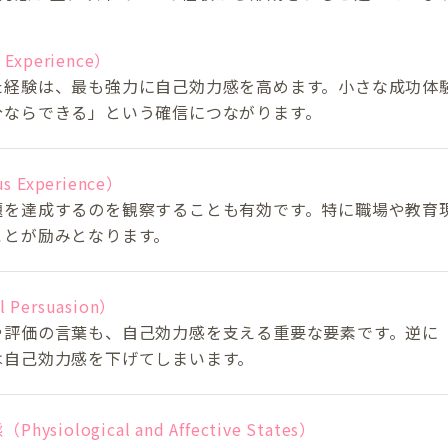
Experience）
た経験は、最も強力に自己効力感を高めます。小さな成功体
分ならできる」という確信につながります。
 Experience）
題を達成するのを観察することも有効です。特に職場や教育
ことが励みとなります。
Persuasion）
や評価の言葉も、自己効力感を支える重要な要素です。逆に
は自己効力感を下げてしまいます。
iological and Affective States）