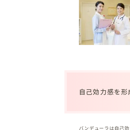
自己効力感を形
バンデューラは自己効