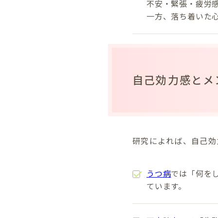
不安・緊張・疲労
一方、落ち着いた
自己効力感とメ
研究によれば、自己効
うつ病
では「何を
ています。