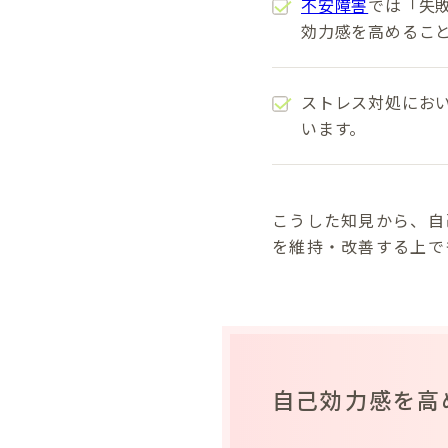
不安障害
では「失
効力感を高めるこ
ストレス対処にお
います。
こうした知見から、自
を維持・改善する上で
自己効力感を高