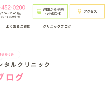
-452-0200
WEBから予約
アクセス
7:00〜23:00受付
（24時間受付）
:00〜16:00受付）
よくあるご質問
クリニックブログ
駅徒歩0分
ンタルクリニック
ブログ