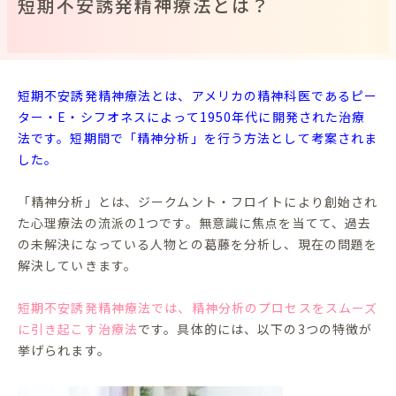
短期不安誘発精神療法とは？
短期不安誘発精神療法とは、アメリカの精神科医であるピー
ター・E・シフオネスによって1950年代に開発された治療
法です。短期間で「精神分析」を行う方法として考案されま
した。
「精神分析」とは、ジークムント・フロイトにより創始され
た心理療法の流派の1つです。無意識に焦点を当てて、過去
の未解決になっている人物との葛藤を分析し、現在の問題を
解決していきます。
短期不安誘発精神療法では、精神分析のプロセスをスムーズ
に引き起こす治療法
です。具体的には、以下の3つの特徴が
挙げられます。