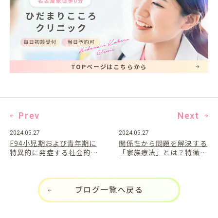
TOPページはこちらから
Prev
Next
2024.05.27
2024.05.27
F94小児期および青年期に
関係性から問題を解決する
特異的に発症する社会的機
「家族療法」とは？特徴と
能の障害の診断基準
3つの技法を紹介
ブログ一覧へ戻る