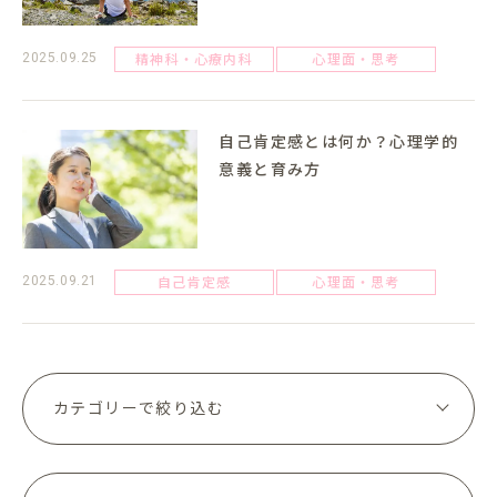
精神科・心療内科
心理面・思考
2025.09.25
自己肯定感とは何か？心理学的
意義と育み方
自己肯定感
心理面・思考
2025.09.21