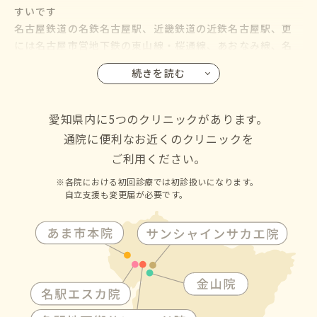
すいです
名古屋鉄道の名鉄名古屋駅、近畿鉄道の近鉄名古屋駅、更
には名古屋市営地下鉄の東山線・桜通線、あおなみ線、名
鉄バス・名古屋市営バスも名古屋駅に乗り入れているので、
続きを読む
名古屋市の千種区・東区・北区・西区・中村区・中区・昭
和区・瑞穂区・熱田区・中川区・港区・南区・守山区・緑
区・名東区・天白区にお住いの方からも通院して頂けます
愛知県内に5つのクリニックがあります。
通院に便利なお近くのクリニックを
ご利用ください。
各院における初回診療では初診扱いになります。
自立支援も変更届が必要です。