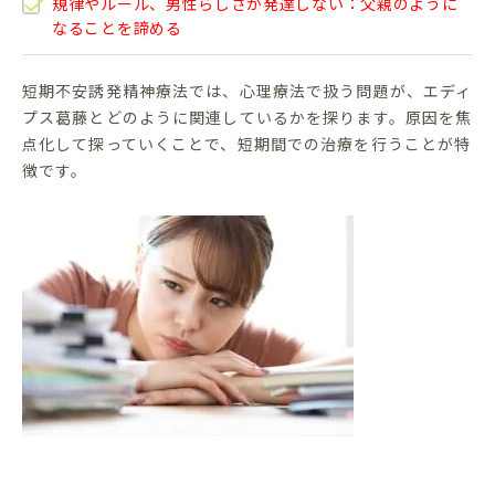
規律やルール、男性らしさが発達しない：父親のように
なることを諦める
短期不安誘発精神療法では、心理療法で扱う問題が、エディ
プス葛藤とどのように関連しているかを探ります。原因を焦
点化して探っていくことで、短期間での治療を行うことが特
徴です。