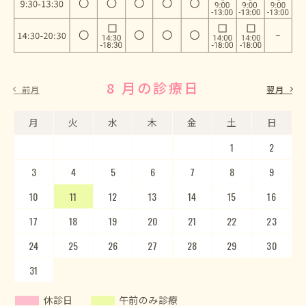
8 月の診療日
9 月の診療日
前月
翌月
月
月
火
火
水
水
木
木
金
金
土
土
日
日
1
2
3
4
5
1
2
6
3
7
4
8
5
9
10
6
11
7
12
8
13
9
10
14
15
11
12
16
13
17
14
18
15
19
20
16
17
21
22
18
23
19
20
24
25
21
22
26
23
27
24
28
25
29
26
30
27
28
29
30
31
休診日
午前のみ診療