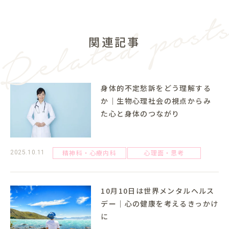
関連記事
身体的不定愁訴をどう理解する
か｜生物心理社会の視点からみ
た心と身体のつながり
精神科・心療内科
心理面・思考
2025.10.11
10月10日は世界メンタルヘルス
デー｜心の健康を考えるきっかけ
に