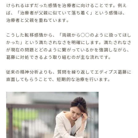
けられるはずだった感情を治療者に向けることです。例え
ば、「治療者が父親に似ていて落ち着く」という感情は、
治療者と父親を重ねています。
こうした転移感情から、「両親から○○のように扱ってほし
かった」という満たされなさを明確にします。満たされなさ
が現在の問題とどのように繋がっているかを強調しながら、
葛藤に対処できるよう取り組むのが主な流れです。
従来の精神分析よりも、質問を繰り返してエディプス葛藤に
直面してもらうことで、短期的な治療を行います。