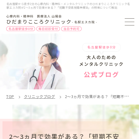
名古屋駅から徒歩1分の心療内科・精神科・メンタルクリニックのひだまりこころクリニック名
駅エスカ院が2～3ヵ月で効果がある？「短期不安誘発精神療法」の特徴について解説
名古屋駅徒歩0分
大人のための
メンタルクリニック
公式ブログ
TOP
クリニックブログ
2～3ヵ月で効果がある？「短期不安誘発精神療法」の特徴について解説
2～3ヵ月で効果がある？「短期不安