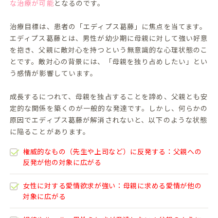
な治療が可能
となるのです。
治療目標は、患者の「エディプス葛藤」に焦点を当てます。
エディプス葛藤とは、男性が幼少期に母親に対して強い好意
を抱き、父親に敵対心を持つという無意識的な心理状態のこ
とです。敵対心の背景には、「母親を独り占めしたい」とい
う感情が影響しています。
成長するにつれて、母親を独占することを諦め、父親とも安
定的な関係を築くのが一般的な発達です。しかし、何らかの
原因でエディプス葛藤が解消されないと、以下のような状態
に陥ることがあります。
権威的なもの（先生や上司など）に反発する：父親への
反発が他の対象に広がる
女性に対する愛情欲求が強い：母親に求める愛情が他の
対象に広がる