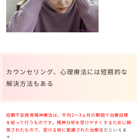
カウンセリング、心理療法には短期的な
解決方法もある
短期不安誘発精神療法は、平均2～3ヵ月の期間で治療目標
を絞って行うものです。精神分析を受けやすくするために開
発されたもので、受ける側に配慮された治療法
だといえま
す。