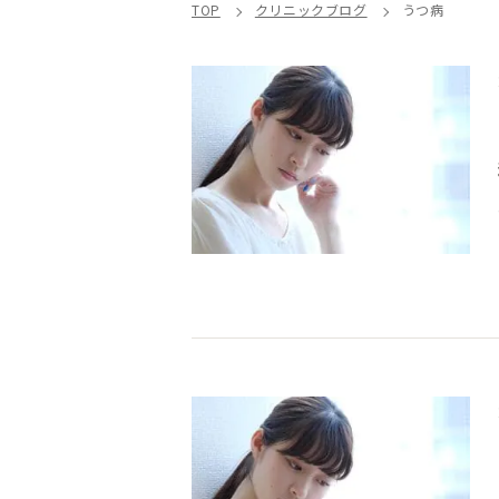
TOP
クリニックブログ
うつ病