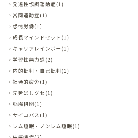
発達性協調運動症(1)
常同運動症(1)
感情労働(1)
成長マインドセット(1)
キャリアレインボー(1)
学習性無力感(2)
内的批判・自己批判(1)
社会的疲労(1)
先延ばしグセ(1)
脳腸相関(1)
サイコパス(1)
レム睡眠・ノンレム睡眠(1)
失感情症(2)