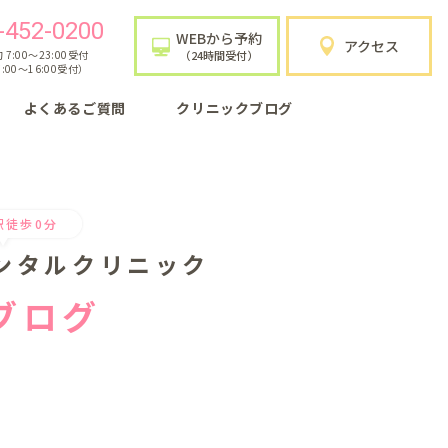
-452-0200
WEBから予約
アクセス
7:00〜23:00受付
（24時間受付）
:00〜16:00受付）
よくあるご質問
クリニックブログ
駅徒歩0分
ンタルクリニック
ブログ