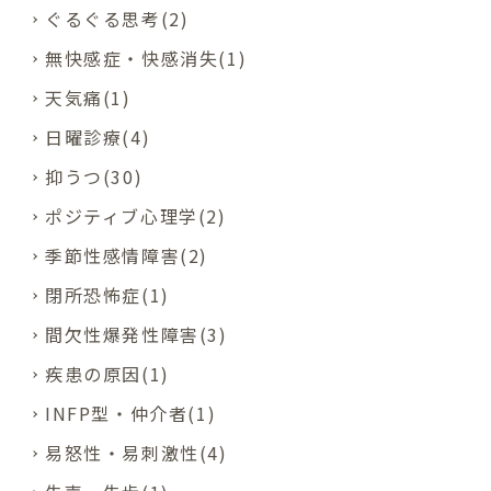
ぐるぐる思考(2)
無快感症・快感消失(1)
天気痛(1)
日曜診療(4)
抑うつ(30)
ポジティブ心理学(2)
季節性感情障害(2)
閉所恐怖症(1)
間欠性爆発性障害(3)
疾患の原因(1)
INFP型・仲介者(1)
易怒性・易刺激性(4)