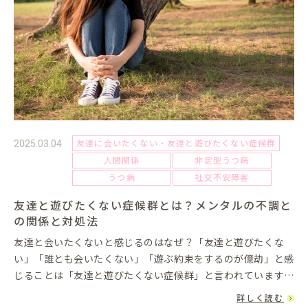
友達に会いたくない・友達と遊びたくない症候群
2025.03.04
人間関係
非定型うつ病
うつ病
社交不安障害
友達と遊びたくない症候群とは？メンタルの不調と
の関係と対処法
友達と会いたくないと感じるのはなぜ？「友達と遊びたくな
い」「誰とも会いたくない」「遊ぶ約束をするのが億劫」と感
じることは「友達と遊びたくない症候群」と言われています
が、実は誰にでもあることでもあります。しかし、その状態が
詳しく読む