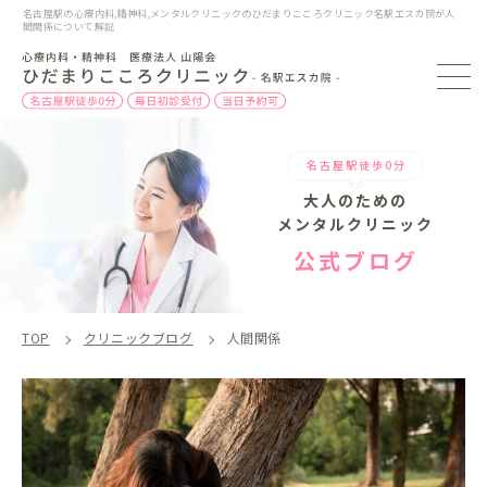
名古屋駅の心療内科,精神科,メンタルクリニックのひだまりこころクリニック名駅エスカ院が人
間関係について解説
名古屋駅徒歩0分
大人のための
メンタルクリニック
公式ブログ
TOP
クリニックブログ
人間関係