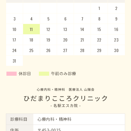
1
2
3
4
5
1
2
6
3
7
4
8
5
9
10
6
11
7
12
8
13
9
10
14
15
11
12
16
13
17
14
18
15
19
20
16
17
21
22
18
23
19
20
24
25
21
22
26
23
27
24
28
25
29
26
30
27
28
29
30
31
休診日
午前のみ診療
診療科目
心療内科・精神科
住所
〒453-0015