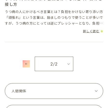
接し方
うつ病の人にかけるべき言葉とは？負担をかけない寄り添い方
「頑張れ」という言葉は、励ましのつもりで使うことが多いで
すが、うつ病の方にとっては逆にプレッシャーとなり、負担を
感じてしまうことがあります。では、どのような言葉をかける
詳しく読む
と、うつ病の方に...
2
/2