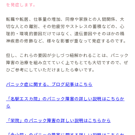
を発症します。
転職や転居、仕事量の増加、同僚や家族との人間関係、大
切な人との離別、その他疲労やストレスの蓄積などの、心
理的・環境的要因だけではなく、遺伝要因やそのほかの精
神疾患の修飾など、様々な影響が重なって発症するのです。
但し、これらの要因が少しづつ紐解かれることは、パニック
障害の治療を組み立てていく上でもとても大切ですので、ぜ
ひご参考にしていただけましたら幸いです。
パニック症に関する、ブログ記事はこちら
「名駅エスカ院」のパニック障害の詳しい説明はこちらか
ら
「栄院」のパニック障害の詳しい説明はこちらから
「金山院」のパニック障害に関する詳しい説明はこちらか