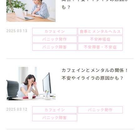
も？
カフェイン
食事とメンタルヘルス
2025.03.13
パニック発作
不安神経症
パニック障害
不安障害・不安症
カフェインとメンタルの関係！
不安やイライラの原因かも？
カフェイン
パニック発作
2025.03.12
パニック障害