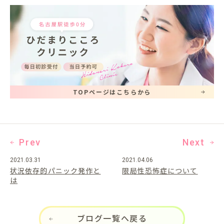
TOPページはこちらから
Prev
Next
2021.03.31
2021.04.06
状況依存的パニック発作と
限局性恐怖症について
は
ブログ一覧へ戻る