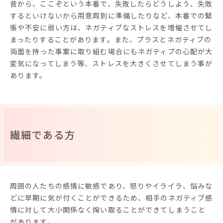
昔から、ここぞという本番で、失敗したらどうしよう、失敗
するといけないから用意周到に準備したりなど、本番での緊
張や不安に弱い方は、ネガティブなストレスを増幅させてし
まったりすることがあります。また、プラスとネガティブの
両面を持った事案に取り組む場合にもネガティブの心配が大
変気になってしまう等、ストレスを大きくさせてしまう事が
あります。
繊細である方
周囲の人たちの感情に敏感であり、怒りやイライラ、悩みな
どに早期に気が付くことができるため、相手のネガティブ感
情に対して大小関係なく掬い取ることができてしまうこと
があります。