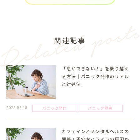
関連記事
「息ができない！」を乗り越え
る方法｜パニック発作のリアル
と対処法
パニック発作
パニック障害
2025.03.18
カフェインとメンタルヘルスの
関係！不安やイライラの原因か