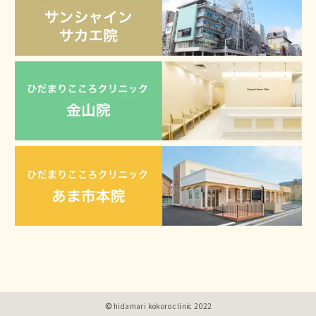
hidamari kokoro clinic 2022