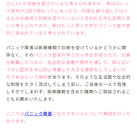
人に1人が診断を受けていると考えられますが、実はパニッ
ク発作が1回で終わってしまったり、何度も繰り返してはい
るものの病院で診断を受けていないと言われる方も非常に多
いと考えられており、実はもっと多くの方がパニック症や症
状に悩まれていると考えられています。
パニック障害は医療機関で診断を受けているかどうかに関
係なく、その
パニック症状の辛さから外出を控えたり、仕事
を転職したりなど、社会的な影響や懸念を通して、知らない
うちに症状を中心的に考慮した大きな選択をしてしまいが
ちであるという傾向
があります。そのような生活面や社会的
な制限を大きく及ぼしてしまう前に、ご自身お一人で我慢
しすぎてしまわず、医療機関を含めた機関へご相談されるこ
ともお薦めいたします。
ここでは
パニック障害
になりやすい人について解説を行って
おります。