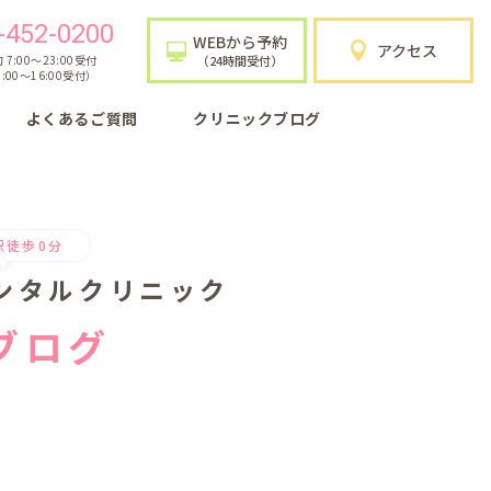
-452-0200
WEBから予約
アクセス
7:00〜23:00受付
（24時間受付）
:00〜16:00受付）
よくあるご質問
クリニックブログ
駅徒歩0分
ンタルクリニック
ブログ