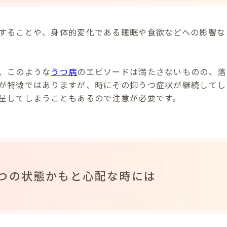
することや、身体的変化である睡眠や食欲などへの影響な
、このような
うつ病
のエピソードは満たさないものの、落
が特徴ではありますが、時にその抑うつ症状が継続してし
呈してしまうこともあるので注意が必要です。
つの状態かもと心配な時には