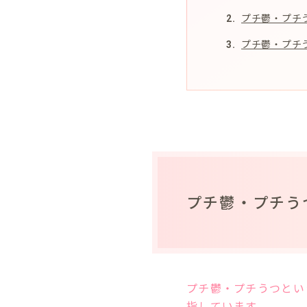
プチ鬱・プチ
プチ鬱・プチ
プチ鬱・プチう
プチ鬱・プチうつとい
指しています。