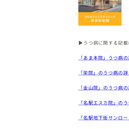
▶うつ病に関する記載
「あま本院」うつ病の
「栄院」のうつ病の詳
「金山院」のうつ病の
「名駅エスカ院」のう
「名駅地下街サンロー