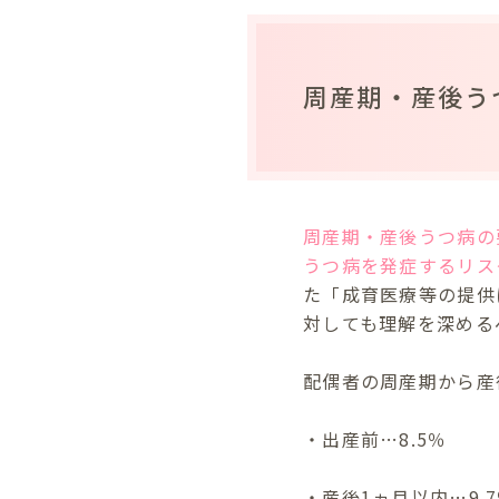
周産期・産後う
周産期・産後うつ病の
うつ病を発症するリス
た「成育医療等の提供
対しても理解を深める
配偶者の周産期から産
・出産前…8.5％
・産後1ヵ月以内…9.