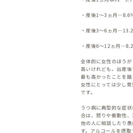
・産後1～3ヵ月…8.6
・産後3～6ヵ月…13.
・産後6～12ヵ月…8.
全体的に女性のほうが
高いけれども、出産後
最も高かったことを踏
女性にとっては少し育
です。
うつ病に典型的な症状
合は、怒りや衝動性、
他の人に相談したり愚
す。アルコールを摂取