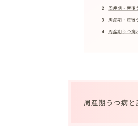
周産期・産後
周産期・産後
周産期うつ病
周産期うつ病と