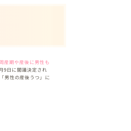
周産期や産後に男性も
2月9日に閣議決定され
「男性の産後うつ」に
。