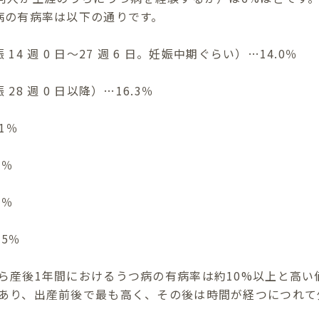
病の有病率は以下の通りです。
4 週 0 日～27 週 6 日。妊娠中期ぐらい）…14.0％
8 週 0 日以降）…16.3％
1％
6％
5％
.5％
ら産後1年間におけるうつ病の有病率は約10%以上と高い
あり、出産前後で最も高く、その後は時間が経つにつれて