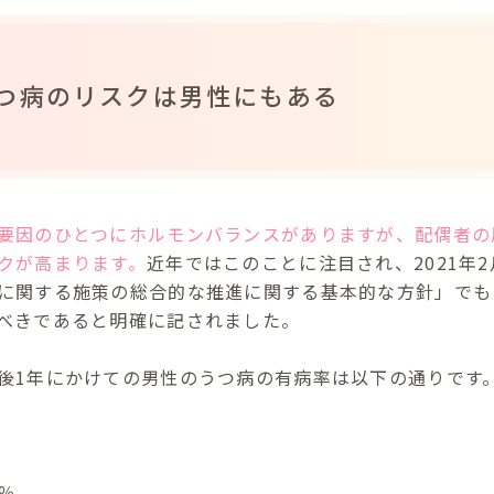
つ病のリスクは男性にもある
要因のひとつにホルモンバランスがありますが、配偶者の
クが高まります。
近年ではこのことに注目され、2021年
に関する施策の総合的な推進に関する基本的な方針」でも
べきであると明確に記されました。
後1年にかけての男性のうつ病の有病率は以下の通りです
7％