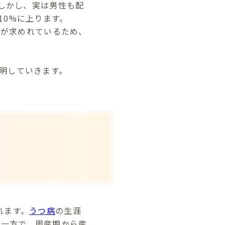
。しかし、実は男性も配
10%に上ります。
加が求めれているため、
明していきます。
れます。
うつ病
の生涯
。一方で、周産期から産