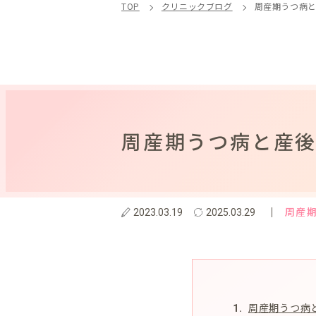
TOP
クリニックブログ
周産期うつ病
周産期うつ病と産
周産
2023.03.19
2025.03.29
周産期うつ病