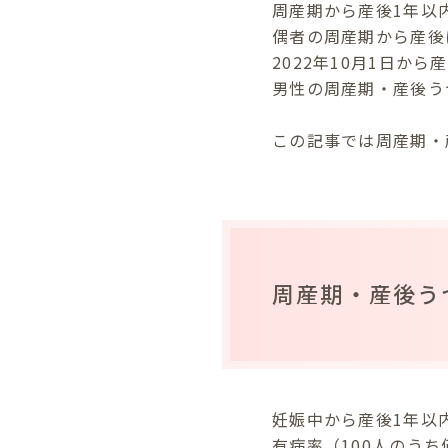
周産期から産後1年以
偶者の周産期から産後
2022年10月1日
男性の周産期・産後う
この記事では周産期・
周産期・産後う
妊娠中から産後1年以
有病率（100人のう