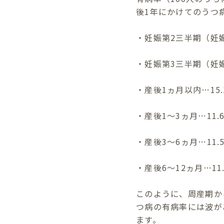
後1年にかけてのうつ
・妊娠第2三半期（妊娠 1
・妊娠第3三半期（妊娠 2
・産後1ヵ月以内…15.
・産後1～3ヵ月…11.
・産後3～6ヵ月…11.
・産後6～12ヵ月…11
このように、周産期か
つ病の有病率には波が
ます。