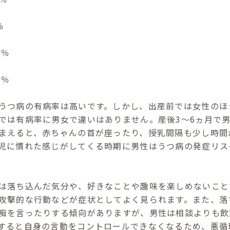
％
2％
2％
うつ病の有病率は高いです。しかし、出産前では女性のほ
では有病率に男女で違いはありません。産後3～6ヵ月で
まえると、赤ちゃんの首が座ったり、授乳間隔も少し時間
児に慣れた感じがしてくる時期に男性はうつ病の発症リス
は落ち込んだ気分や、好きなことや趣味を楽しめないこと
攻撃的な行動などが症状としてよく見られます。また、落
痴を言ったりする傾向がありますが、男性は相談よりも飲
すると自身の言動をコントロールできなくなるため、悪循