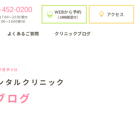
-452-0200
WEBから予約
アクセス
7:00〜23:00受付
（24時間受付）
:00〜16:00受付）
よくあるご質問
クリニックブログ
駅徒歩0分
ンタルクリニック
ブログ