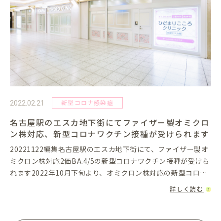
新型コロナ感染症
2022.02.21
名古屋駅のエスカ地下街にてファイザー製オミクロ
ン株対応、新型コロナワクチン接種が受けられます
20221122編集名古屋駅のエスカ地下街にて、ファイザー製オ
ミクロン株対応2価BA.4/5の新型コロナワクチン接種が受けら
れます2022年10月下旬より、オミクロン株対応の新型コロナ
ウイルスワクチンを、名古屋駅西側のエスカ地下街にて接種
詳しく読む
い...