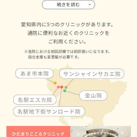
続きを読む
名古屋市の千種区・東区・北区・西区・中村区・中区・昭
和区・瑞穂区・熱田区・中川区・港区・南区・守山区・緑
区・名東区・天白区にお住いの方からも通院して頂けます
愛知県内に5つのクリニックがあります。
通院に便利なお近くのクリニックを
ご利用ください。
各院における初回診療では初診扱いになります。
自立支援も変更届が必要です。