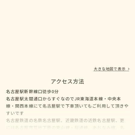
大きな地図で表示
アクセス方法
名古屋駅新幹線口徒歩0分
名古屋駅太閤通口からすぐなのでJR東海道本線・中央本
線・関西本線にて名古屋駅で下車頂いてもご利用して頂きや
すいです
名古屋鉄道の名鉄名古屋駅、近畿鉄道の近鉄名古屋駅、更
には名古屋市営地下鉄の東山線・桜通線、あおなみ線、名
鉄バス・名古屋市営バスも名古屋駅に乗り入れているので、