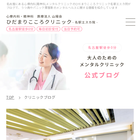
名古屋にある心療内科,精神科,メンタルクリニックのひだまりこころクリニック名駅エスカ院が
ブログで、うつ病やパニック障害等のメンタルヘルスに関する情報を紹介しています
名古屋駅徒歩0分
大人のための
メンタルクリニック
公式ブログ
TOP
クリニックブログ