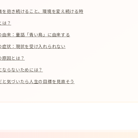
満を抱き続けること、環境を変え続ける時
とは？
の由来：童話「青い鳥」に由来する
の症状：現状を受け入れられない
の原因とは？
にならないためには？
だと気づいたら人生の目標を見直そう