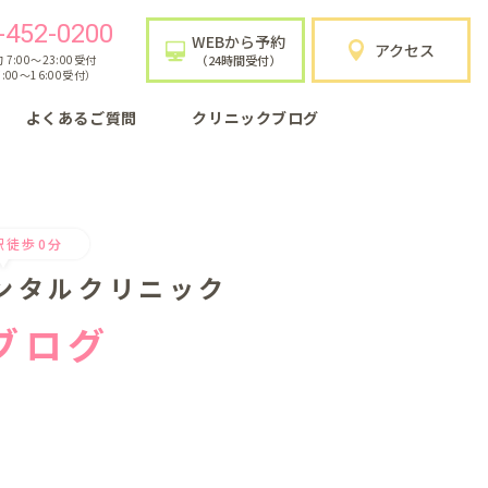
-452-0200
WEBから予約
アクセス
7:00〜23:00受付
（24時間受付）
:00〜16:00受付）
よくあるご質問
クリニックブログ
駅徒歩0分
ンタルクリニック
ブログ