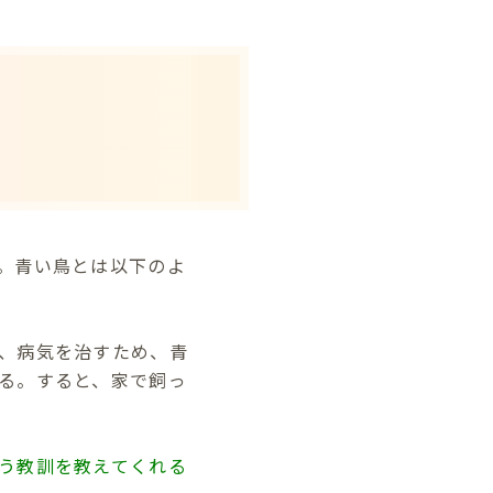
。青い鳥とは以下のよ
、病気を治すため、青
る。すると、家で飼っ
う教訓を教えてくれる