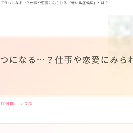
してうつになる…？仕事や恋愛にみられる「青い鳥症候群」とは？
うつになる…？仕事や恋愛にみら
？
鳥症候群
、うつ病