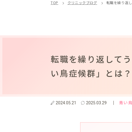
TOP
クリニックブログ
転職を繰り返
転職を繰り返して
い鳥症候群」とは
青い
2024.05.21
2025.03.29