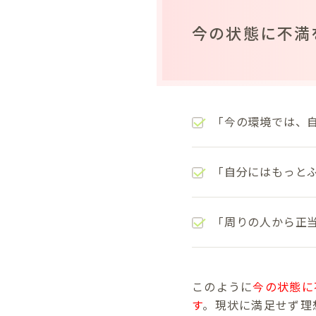
今の状態に不満
「今の環境では、
「自分にはもっと
「周りの人から正
このように
今の状態に
す
。現状に満足せず理