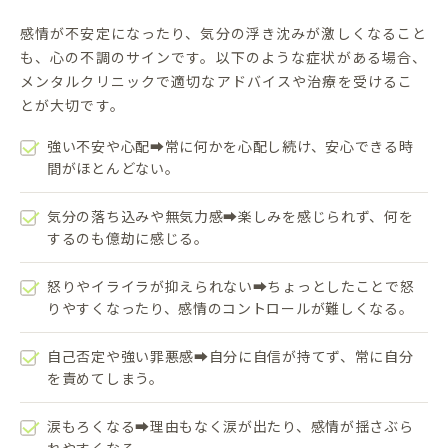
感情が不安定になったり、気分の浮き沈みが激しくなること
も、心の不調のサインです。以下のような症状がある場合、
メンタルクリニックで適切なアドバイスや治療を受けるこ
とが大切です。
強い不安や心配➡常に何かを心配し続け、安心できる時
間がほとんどない。
気分の落ち込みや無気力感➡楽しみを感じられず、何を
するのも億劫に感じる。
怒りやイライラが抑えられない➡ちょっとしたことで怒
りやすくなったり、感情のコントロールが難しくなる。
自己否定や強い罪悪感➡自分に自信が持てず、常に自分
を責めてしまう。
涙もろくなる➡理由もなく涙が出たり、感情が揺さぶら