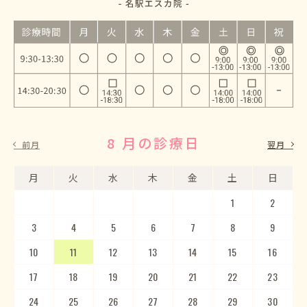
8 月の診療日
9 月の診療日
前月
翌月
月
月
火
火
水
水
木
木
金
金
土
土
日
日
1
2
3
4
5
1
2
6
3
7
4
8
5
9
10
6
11
7
12
8
13
9
10
14
15
11
12
16
13
17
14
18
15
19
20
16
17
21
22
18
23
19
20
24
25
21
22
26
23
27
24
28
25
29
26
30
27
28
29
30