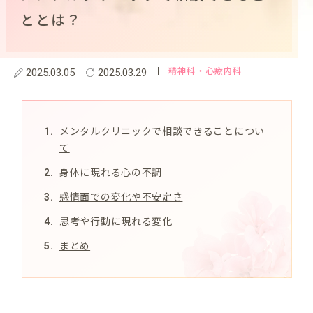
ととは？
精神科・心療内科
2025.03.05
2025.03.29
メンタルクリニックで相談できることについ
て
身体に現れる心の不調
感情面での変化や不安定さ
思考や行動に現れる変化
まとめ