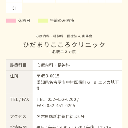
31
休診日
午前のみ診療
診療科目
心療内科・精神科
住所
〒453-0015
愛知県名古屋市中村区椿町６−９ エスカ地下
街
TEL / FAX
TEL :
052-452-0200
/
FAX : 052-452-0205
アクセス
名古屋駅新幹線口徒歩0分
診療時間
平日 : 午前 : 9:30 - 13:30 / 午後 : 14:30 -