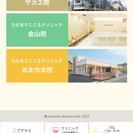
hidamari kokoro clinic 2022
TEL
クリニック
アクセス
7:00〜23:00
（WEB予約）