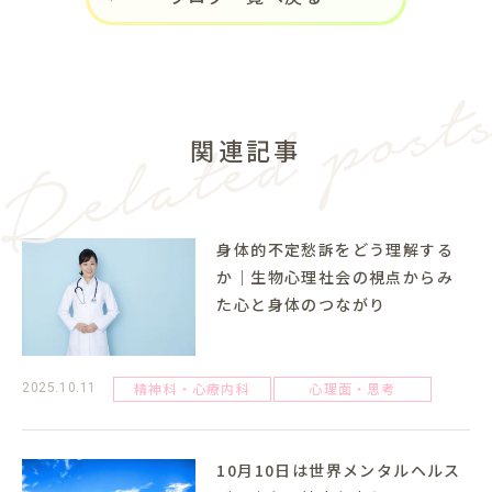
関連記事
身体的不定愁訴をどう理解する
か｜生物心理社会の視点からみ
た心と身体のつながり
精神科・心療内科
心理面・思考
2025.10.11
10月10日は世界メンタルヘルス