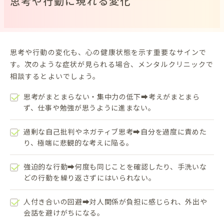
思考や行動に現れる変化
思考や行動の変化も、心の健康状態を示す重要なサインで
す。次のような症状が見られる場合、メンタルクリニックで
相談するとよいでしょう。
思考がまとまらない・集中力の低下➡考えがまとまら
ず、仕事や勉強が思うように進まない。
過剰な自己批判やネガティブ思考➡自分を過度に責めた
り、極端に悲観的な考えに陥る。
強迫的な行動➡何度も同じことを確認したり、手洗いな
どの行動を繰り返さずにはいられない。
人付き合いの回避➡対人関係が負担に感じられ、外出や
会話を避けがちになる。