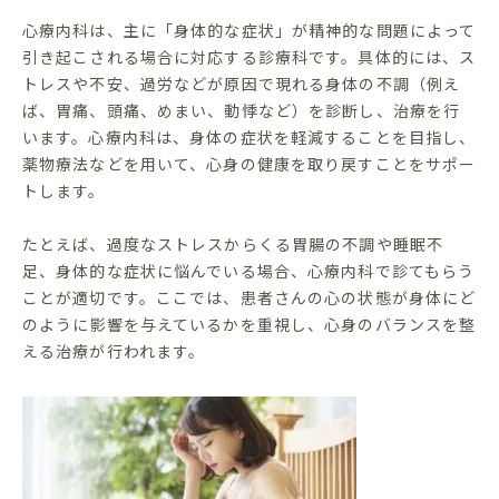
心療内科は、主に「身体的な症状」が精神的な問題によって
引き起こされる場合に対応する診療科です。具体的には、ス
トレスや不安、過労などが原因で現れる身体の不調（例え
ば、胃痛、頭痛、めまい、動悸など）を診断し、治療を行
います。心療内科は、身体の症状を軽減することを目指し、
薬物療法などを用いて、心身の健康を取り戻すことをサポー
トします。
たとえば、過度なストレスからくる胃腸の不調や睡眠不
足、身体的な症状に悩んでいる場合、心療内科で診てもらう
ことが適切です。ここでは、患者さんの心の状態が身体にど
のように影響を与えているかを重視し、心身のバランスを整
える治療が行われます。