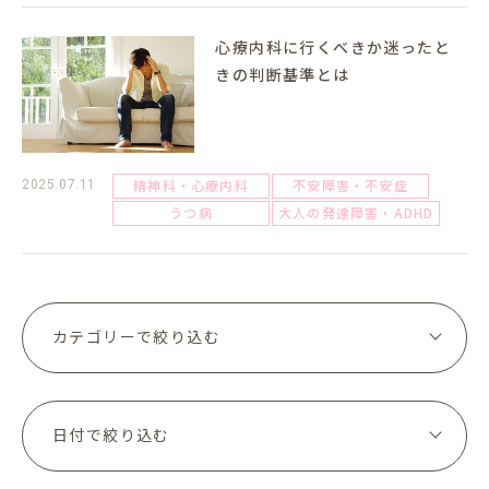
心療内科に行くべきか迷ったと
きの判断基準とは
精神科・心療内科
不安障害・不安症
2025.07.11
うつ病
大人の発達障害・ADHD