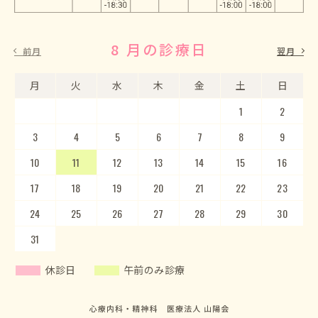
8 月の診療日
9 月の診療日
前月
翌月
月
月
火
火
水
水
木
木
金
金
土
土
日
日
1
2
3
4
5
1
2
6
3
7
4
8
5
9
10
6
11
7
12
8
13
9
10
14
15
11
12
16
13
17
14
18
15
19
20
16
17
21
22
18
23
19
20
24
25
21
22
26
23
27
24
28
25
29
26
30
27
28
29
30
31
休診日
午前のみ診療