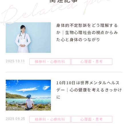
身体的不定愁訴をどう理解する
か｜生物心理社会の視点からみ
た心と身体のつながり
精神科・心療内科
心理面・思考
2025.10.11
10月10日は世界メンタルヘルス
デー｜心の健康を考えるきっかけ
に
精神科・心療内科
心理面・思考
2025.09.25