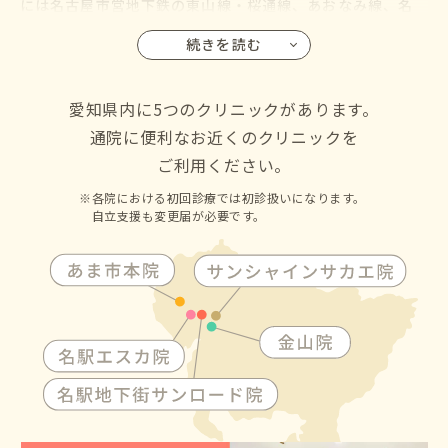
には名古屋市営地下鉄の東山線・桜通線、あおなみ線、名
鉄バス・名古屋市営バスも名古屋駅に乗り入れているので、
続きを読む
名古屋市の千種区・東区・北区・西区・中村区・中区・昭
和区・瑞穂区・熱田区・中川区・港区・南区・守山区・緑
区・名東区・天白区にお住いの方からも通院して頂けます
愛知県内に5つのクリニックがあります。
通院に便利なお近くのクリニックを
ご利用ください。
各院における初回診療では初診扱いになります。
自立支援も変更届が必要です。