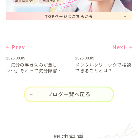
TOPページはこちらから
Prev
Next
2025.03.05
2025.03.05
「気分の浮き沈みが激し
メンタルクリニックで相談
い…」それって気分障害の
できることとは？
サイン？
ブログ一覧へ戻る
関連記事