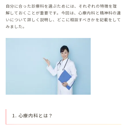
自分に合った診療科を選ぶためには、それぞれの特徴を理
解しておくことが重要です。今回は、心療内科と精神科の違
いについて詳しく説明し、どこに相談すべきかを記載をして
みました。
1. 心療内科とは？