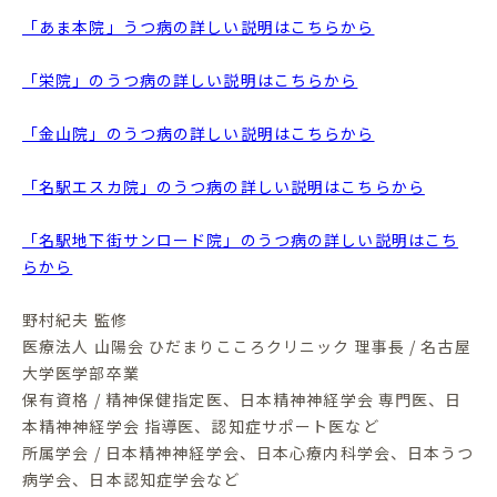
「あま本院」うつ病の詳しい説明はこちらから
「栄院」のうつ病の詳しい説明はこちらから
「金山院」のうつ病の詳しい説明はこちらから
「名駅エスカ院」のうつ病の詳しい説明はこちらから
「名駅地下街サンロード院」のうつ病の詳しい説明はこち
らから
野村紀夫 監修
医療法人 山陽会 ひだまりこころクリニック 理事長 / 名古屋
大学医学部卒業
保有資格 / 精神保健指定医、日本精神神経学会 専門医、日
本精神神経学会 指導医、認知症サポート医など
所属学会 / 日本精神神経学会、日本心療内科学会、日本うつ
病学会、日本認知症学会など