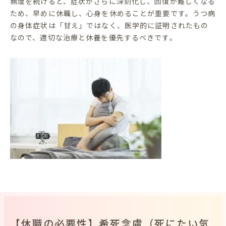
無理を続けると、症状がさらに深刻化し、回復が難しくなる
ため、早めに休職し、心身を休めることが重要です。うつ病
の身体症状は「甘え」ではなく、医学的に証明されたもの
なので、適切な治療と休養を優先するべきです。
【休職の必要性】希死念慮（死にたい気