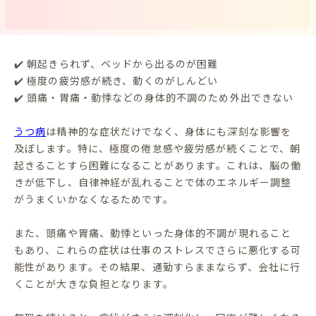
✔️ 朝起きられず、ベッドから出るのが困難
✔️ 極度の疲労感が続き、動くのがしんどい
✔️ 頭痛・胃痛・動悸などの身体的不調のため外出できない
うつ病
は精神的な症状だけでなく、身体にも深刻な影響を
及ぼします。特に、極度の倦怠感や疲労感が続くことで、朝
起きることすら困難になることがあります。これは、脳の働
きが低下し、自律神経が乱れることで体のエネルギー調整
がうまくいかなくなるためです。
また、頭痛や胃痛、動悸といった身体的不調が現れること
もあり、これらの症状は仕事のストレスでさらに悪化する可
能性があります。その結果、通勤すらままならず、会社に行
くことが大きな負担となります。