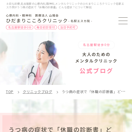
土日も診療,名古屋駅の心療内科,精神科,メンタルクリニックのひだまりこころクリニック名駅エ
スカ院がうつ病の症状で「休職の診断書」どんな症状？について解説
名古屋駅徒歩0分
大人のための
メンタルクリニック
公式ブログ
TOP
クリニックブログ
うつ病の症状で「休職の診断書」どんな理由？
うつ病の症状で「休職の診断書」ど