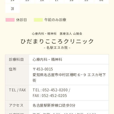
31
休診日
午前のみ診療
診療科目
心療内科・精神科
住所
〒453-0015
愛知県名古屋市中村区椿町６−９ エスカ地下
街
TEL / FAX
TEL :
052-452-0200
/
FAX : 052-452-0205
アクセス
名古屋駅新幹線口徒歩0分