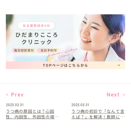
TOPページはこちらから
Prev
Next
2025.03.31
2025.03.31
うつ病の原因とは？心因
うつ病の初診で「なんて言
性、内因性、外因性の視点
えば？」を解決！医師に伝
と対処法
えるべき内容リスト