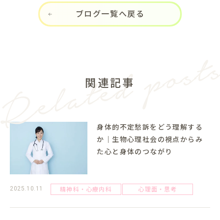
ブログ一覧へ戻る
関連記事
身体的不定愁訴をどう理解する
か｜生物心理社会の視点からみ
た心と身体のつながり
精神科・心療内科
心理面・思考
2025.10.11