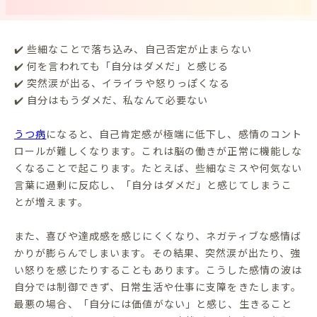
✔️ 些細なことで落ち込み、自己否定が止まらない
✔️ 何を言われても「自分はダメだ」と感じる
✔️ 突然涙が出る、イライラや怒りっぽくなる
✔️ 自分はもうダメだ、私なんて必要ない
うつ病
になると、自己肯定感が極端に低下し、感情のコント
ロールが難しくなります。これは脳の働きが正常に機能しな
くなることで起こります。たとえば、些細なミスや何気ない
言葉に過剰に反応し、「自分はダメだ」と感じてしまうこ
とが増えます。
また、喜びや達成感を感じにくくなり、ネガティブな感情ば
かりが膨らんでしまいます。その結果、突然涙が出たり、強
い怒りを感じたりすることもあります。こうした感情の波は
自分では制御できず、日常生活や仕事に支障をきたします。
最悪の場合、「自分には価値がない」と感じ、生きること