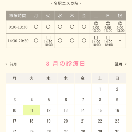
8 月の診療日
9 月の診療日
前月
翌月
月
月
火
火
水
水
木
木
金
金
土
土
日
日
1
2
3
4
5
1
2
6
3
7
4
8
5
9
10
6
11
7
12
8
13
9
10
14
15
11
12
16
13
17
14
18
15
19
20
16
17
21
22
18
23
19
20
24
25
21
22
26
23
27
24
28
25
29
26
30
27
28
29
30