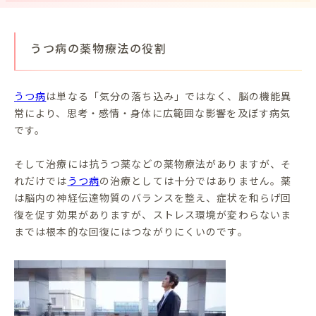
うつ病の薬物療法の役割
うつ病
は単なる「気分の落ち込み」ではなく、脳の機能異
常により、思考・感情・身体に広範囲な影響を及ぼす病気
です。
そして治療には抗うつ薬などの薬物療法がありますが、そ
れだけでは
うつ病
の治療としては十分ではありません。薬
は脳内の神経伝達物質のバランスを整え、症状を和らげ回
復を促す効果がありますが、ストレス環境が変わらないま
までは根本的な回復にはつながりにくいのです。