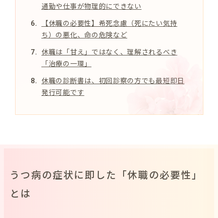
通勤や仕事が物理的にできない
【休職の必要性】希死念慮（死にたい気持
ち）の悪化、命の危険など
休職は「甘え」ではなく、理解されるべき
「治療の一環」
休職の診断書は、初回診察の方でも最短即日
発行可能です
うつ病の症状に即した「休職の必要性」
とは