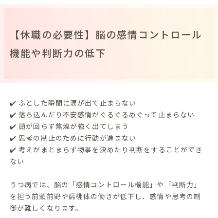
【休職の必要性】脳の感情コントロール
機能や判断力の低下
✔️ ふとした瞬間に涙が出て止まらない
✔️ 落ち込んだり不安感情がぐるぐるめぐって止まらない
✔️ 頭が回らず焦燥が強く出てしまう
✔️ 思考の制止のために行動が進まない
✔️ 考えがまとまらず物事を決めたり判断をすることができ
ない
うつ病では、脳の「感情コントロール機能」や「判断力」
を担う前頭前野や扁桃体の働きが低下し、感情や思考の制
御が難しくなります。