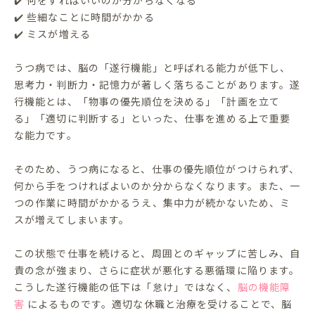
✔️ 何をすればいいのか分からなくなる
✔️ 些細なことに時間がかかる
✔️ ミスが増える
うつ病では、脳の「遂行機能」と呼ばれる能力が低下し、
思考力・判断力・記憶力が著しく落ちることがあります。遂
行機能とは、「物事の優先順位を決める」「計画を立て
る」「適切に判断する」といった、仕事を進める上で重要
な能力です。
そのため、うつ病になると、仕事の優先順位がつけられず、
何から手をつければよいのか分からなくなります。また、一
つの作業に時間がかかるうえ、集中力が続かないため、ミ
スが増えてしまいます。
この状態で仕事を続けると、周囲とのギャップに苦しみ、自
責の念が強まり、さらに症状が悪化する悪循環に陥ります。
こうした遂行機能の低下は「怠け」ではなく、
脳の機能障
害
によるものです。適切な休職と治療を受けることで、脳