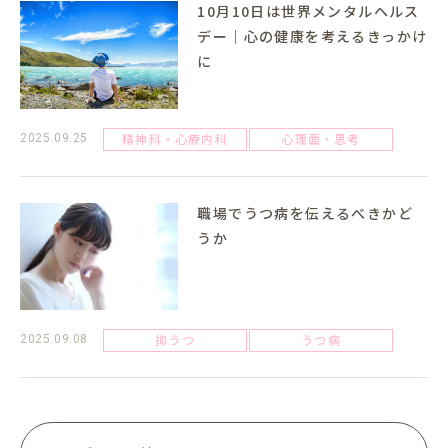
10月10日は世界メンタルヘルス
デー｜心の健康を考えるきっかけ
に
精神科・心療内科
心理面・思考
2025.09.25
職場でうつ病を伝えるべきかど
うか
抑うつ
うつ病
2025.09.08