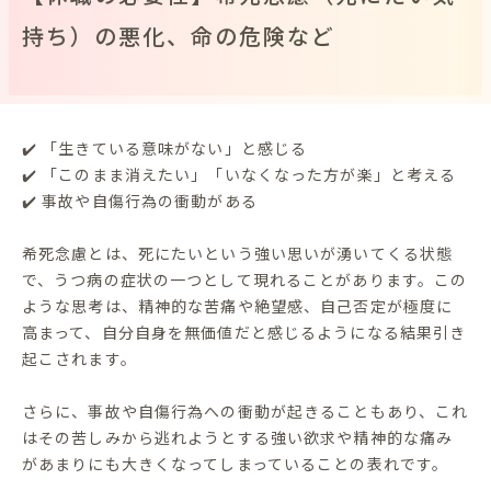
持ち）の悪化、命の危険など
✔️ 「生きている意味がない」と感じる
✔️ 「このまま消えたい」「いなくなった方が楽」と考える
✔️ 事故や自傷行為の衝動がある
希死念慮とは、死にたいという強い思いが湧いてくる状態
で、うつ病の症状の一つとして現れることがあります。この
ような思考は、精神的な苦痛や絶望感、自己否定が極度に
高まって、自分自身を無価値だと感じるようになる結果引き
起こされます。
さらに、事故や自傷行為への衝動が起きることもあり、これ
はその苦しみから逃れようとする強い欲求や精神的な痛み
があまりにも大きくなってしまっていることの表れです。