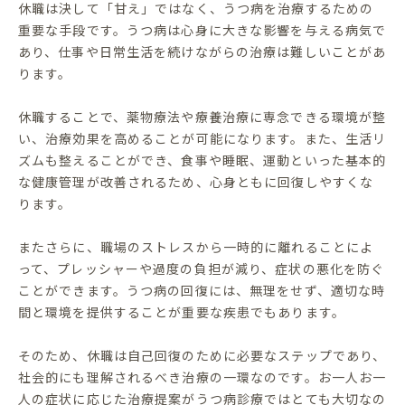
休職は決して「甘え」ではなく、うつ病を治療するための
重要な手段です。うつ病は心身に大きな影響を与える病気で
あり、仕事や日常生活を続けながらの治療は難しいことがあ
ります。
休職することで、薬物療法や療養治療に専念できる環境が整
い、治療効果を高めることが可能になります。また、生活リ
ズムも整えることができ、食事や睡眠、運動といった基本的
な健康管理が改善されるため、心身ともに回復しやすくな
ります。
またさらに、職場のストレスから一時的に離れることによ
って、プレッシャーや過度の負担が減り、症状の悪化を防ぐ
ことができます。うつ病の回復には、無理をせず、適切な時
間と環境を提供することが重要な疾患でもあります。
そのため、休職は自己回復のために必要なステップであり、
社会的にも理解されるべき治療の一環なのです。お一人お一
人の症状に応じた治療提案がうつ病診療ではとても大切なの