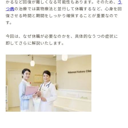
かるなど回復が難しくなる可能性もあります。そのため、
う
つ病
の治療では薬物療法と並行して休職するなど、心身を回
復させる時間と期間をしっかり確保することが重要なので
す。
今回は、なぜ休職が必要なのかを、具体的なうつの症状に
即してさらに解説いたします。