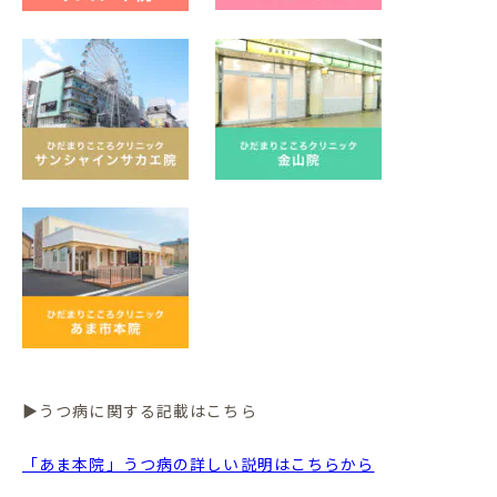
▶うつ病に関する記載はこちら
「あま本院」うつ病の詳しい説明はこちらから