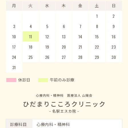
月
月
火
火
水
水
木
木
金
金
土
土
日
日
1
2
3
4
5
1
2
6
3
7
4
8
5
9
10
6
11
7
12
8
13
9
10
14
15
11
12
16
13
17
14
18
15
19
20
16
17
21
22
18
23
19
20
24
25
21
22
26
23
27
24
28
25
29
26
30
27
28
29
30
31
休診日
午前のみ診療
診療科目
心療内科・精神科