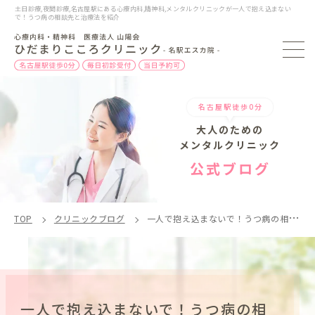
土日診療,夜間診療,名古屋駅にある心療内科,精神科,メンタルクリニックが一人で抱え込まない
で！うつ病の相談先と治療法を紹介
名古屋駅徒歩0分
大人のための
メンタルクリニック
公式ブログ
TOP
クリニックブログ
一人で抱え込まないで！うつ病の相談先と治療法
一人で抱え込まないで！うつ病の相