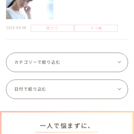
抑うつ
うつ病
2025.09.08
一人で悩まずに、