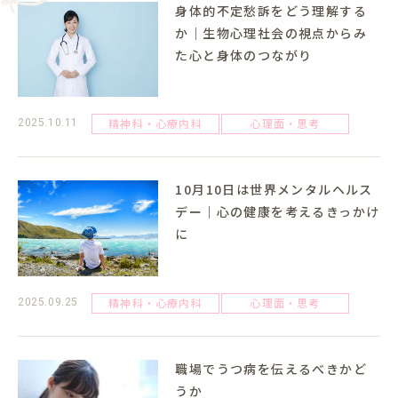
身体的不定愁訴をどう理解する
か｜生物心理社会の視点からみ
た心と身体のつながり
精神科・心療内科
心理面・思考
2025.10.11
10月10日は世界メンタルヘルス
デー｜心の健康を考えるきっかけ
に
精神科・心療内科
心理面・思考
2025.09.25
職場でうつ病を伝えるべきかど
うか