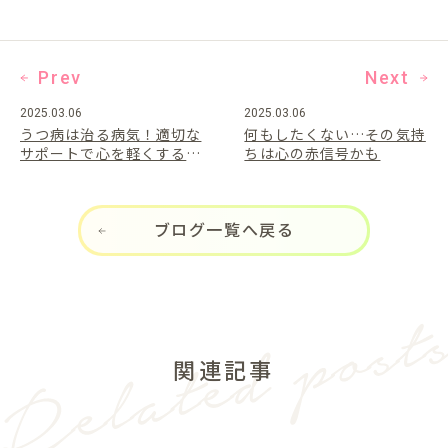
Prev
Next
2025.03.06
2025.03.06
うつ病は治る病気！適切な
何もしたくない…その気持
サポートで心を軽くする方
ちは心の赤信号かも
法
ブログ一覧へ戻る
関連記事