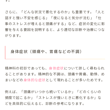
す。
さらに、「どんな状況で悪化するのか」も重要です。「人と
話すと強い不安を感じる」「夜になると気分が沈む」「仕
事のストレスが増えると頭痛がする」など、症状の変化に影
響を与える要因を説明すると、より適切な診断や治療につな
がります。
身体症状（頭痛や、胃痛などの不調）
精神科の初診であっても、
身体症状
について詳しく尋ねられ
ることがあります。精神的な不調は、頭痛や胃痛、動悸、め
まいなどの
身体的な症状
として現れることが多いためです。
例えば、「頭痛がいつから続いているか」「どのくらいの
頻度で起こるか」「ストレスが強いときに悪化するか」な
どを具体的に伝えると、診断の参考になります。