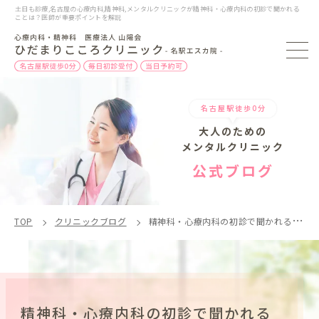
土日も診療,名古屋の心療内科,精神科,メンタルクリニックが精神科・心療内科の初診で聞かれる
ことは？医師が重要ポイントを解説
名古屋駅徒歩0分
大人のための
メンタルクリニック
公式ブログ
TOP
クリニックブログ
精神科・心療内科の初診で聞かれることは？医師が重要ポイントを解説
精神科・心療内科の初診で聞かれる