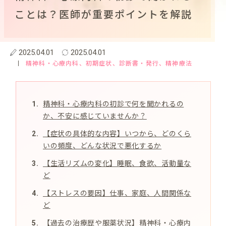
ことは？医師が重要ポイントを解説
2025.04.01
2025.04.01
精神科・心療内科
、初期症状
、診断書・発行
、精神療法
精神科・心療内科の初診で何を聞かれるの
か、不安に感じていませんか？
【症状の具体的な内容】いつから、どのくら
いの頻度、どんな状況で悪化するか
【生活リズムの変化】睡眠、食欲、活動量な
ど
【ストレスの要因】仕事、家庭、人間関係な
ど
【過去の治療歴や服薬状況】精神科・心療内