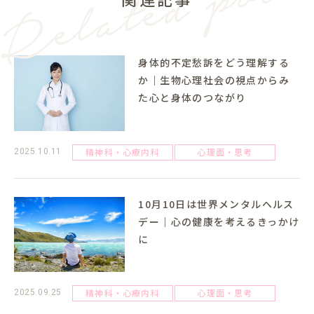
身体的不定愁訴をどう理解する
か｜生物心理社会の視点からみ
た心と身体のつながり
精神科・心療内科
心理面・思考
2025.10.11
10月10日は世界メンタルヘルス
デー｜心の健康を考えるきっかけ
に
精神科・心療内科
心理面・思考
2025.09.25