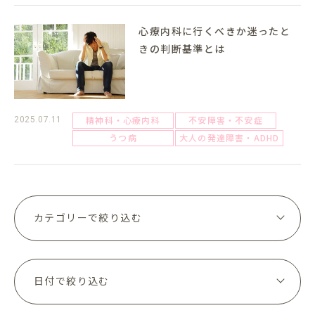
心療内科に行くべきか迷ったと
きの判断基準とは
精神科・心療内科
不安障害・不安症
2025.07.11
うつ病
大人の発達障害・ADHD