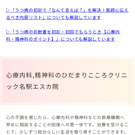
▷「うつ病の初診で「なんて言えば？」を解決！医師に伝え
るべき内容リスト」についても解説しています
▷「うつ病の診断書を初診・初回でもらうとき【心療内
科・精神科のポイント】」についても解説しています
心療内科,精神科のひだまりこころクリニ
ック名駅エスカ院
心の不調を感じたら、心療内科や精神科などの医療機関へ
早めに相談することが回復への第一歩です。治療を受けるこ
とで、少しずつ自分らしい生活を取り戻すことができます。