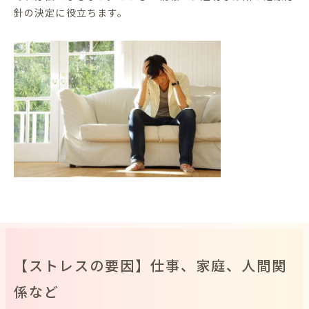
針の決定に役立ちます。
【ストレスの要因】仕事、家庭、人間関
係など