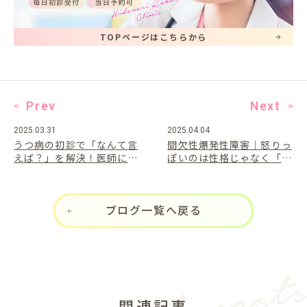
TOPページはこちらから
Prev
Next
2025.03.31
2025.04.04
うつ病の初診で「なんて言
間欠性爆発性障害｜怒りっ
えば？」を解決！医師に伝
ぽいのは性格じゃなく「病
えるべき内容リスト
気」の可能性も
ブログ一覧へ戻る
関連記事