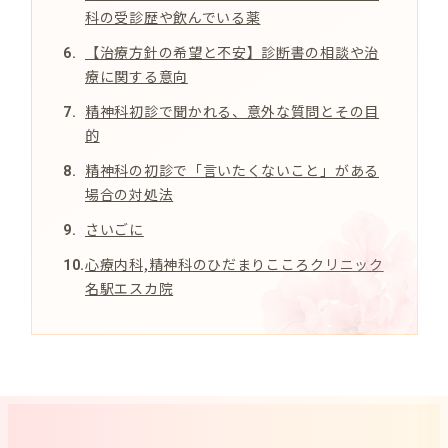
科の受診歴や飲んでいる薬
【治療方針の希望と不安】診断書の相談や治
療に関する意向
精神科初診で聞かれる、意外な質問とその目
的
精神科の初診で「言いたくないこと」がある
場合の対処法
さいごに
心療内科,精神科のひだまりこころクリニック
名駅エスカ院