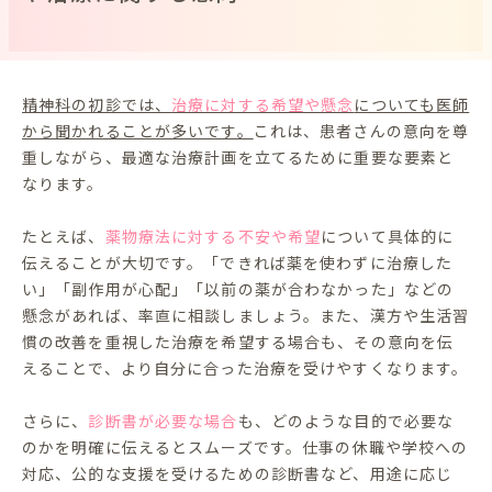
精神科の初診では、
治療に対する希望や懸念
についても医師
から聞かれることが多いです。
これは、患者さんの意向を尊
重しながら、最適な治療計画を立てるために重要な要素と
なります。
たとえば、
薬物療法に対する不安や希望
について具体的に
伝えることが大切です。「できれば薬を使わずに治療した
い」「副作用が心配」「以前の薬が合わなかった」などの
懸念があれば、率直に相談しましょう。また、漢方や生活習
慣の改善を重視した治療を希望する場合も、その意向を伝
えることで、より自分に合った治療を受けやすくなります。
さらに、
診断書が必要な場合
も、どのような目的で必要な
のかを明確に伝えるとスムーズです。仕事の休職や学校への
対応、公的な支援を受けるための診断書など、用途に応じ