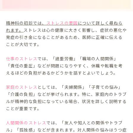
精神科の初診では、
ストレスの要因
について詳しく尋ねら
れます。
ストレスは心の健康に大きく影響し、症状の悪化や
発症の引き金になることがあるため、医師に正確に伝える
ことが大切です。
仕事のストレス
では、「過重労働」「職場の人間関係」
「責任の重圧」などが問題になりやすく、休職や転職を考
えるほどの負担があるかどうかを話すとよいでしょう。
家庭のストレス
としては、「夫婦関係」「子育ての悩み」
「介護の負担」などが挙げられます。特に、家庭内のトラブ
ルが精神的な負担になっている場合、状況を詳しく説明する
ことが重要です。
人間関係のストレス
では、「友人や知人との関係やトラブ
ル」「孤独感」などが含まれます。対人関係の悩みはうつ症