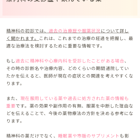
精神科の初診では、
過去の治療歴や服薬状況
について詳し
く聞かれます。
これは、これまでの治療の経過を把握し、最
適な治療法を検討するために重要な情報です。
もし
過去に精神科や心療内科を受診したことがある場合
、
その時の診断名や治療内容、どのくらいの期間通院してい
たかを伝えると、医師が現在の症状との関連を考えやすくな
ります。
また、
現在服用している薬や過去に処方された薬の情報も
重要
です。薬の効果や副作用の有無、服薬を中断した理由な
どを伝えることで、今後の薬物療法の方針を決める参考にな
ります。
精神科の薬だけでなく、
睡眠薬や市販のサプリメント
も影