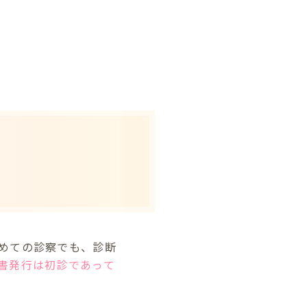
めての診察でも、診断
書発行は初診であって