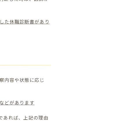
した休職診断書があり
察内容や状態に応じ
などがあります
であれば、上記の理由