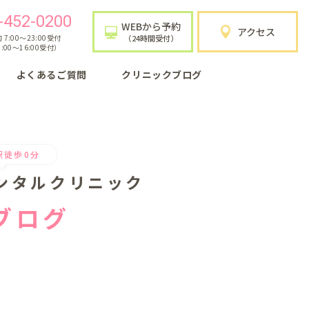
-452-0200
WEBから予約
アクセス
7:00〜23:00受付
（24時間受付）
:00〜16:00受付）
よくあるご質問
クリニックブログ
駅徒歩0分
ンタルクリニック
ブログ