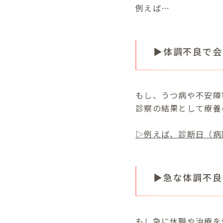
例えば…
▶体調不良で会
もし、うつ病や不安障
診察の結果として療養
▷例えば、診断日（病
▶急な体調不良
もし急に休職や治療を