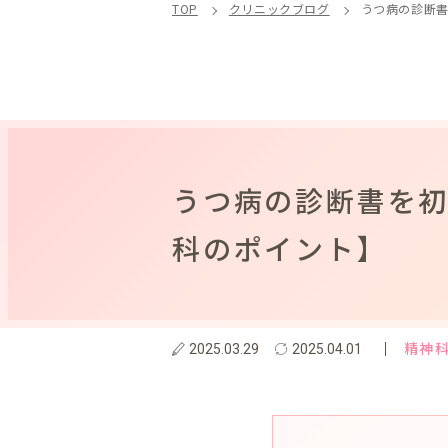
TOP
クリニックブログ
うつ病の診断
うつ病の診断書を
科のポイント】
精神
2025.03.29
2025.04.01