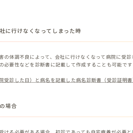
社に行けなくなってしまった時
害の体調不良によって、会社に行けなくなって病院に受診
の必要性などを診断書に記載して作成することも可能です
院受診した日）と病名を記載した病名診断書（受診証明書
の場合
受ける必要がある場合、初診であっても自宅療養が必要と