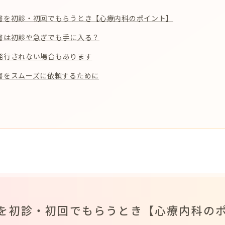
書を初診・初回でもらうとき【心療内科のポイント】
書は初診や急ぎでも手に入る？
発行されない場合もあります
書をスムーズに依頼するために
を初診・初回でもらうとき【心療内科の