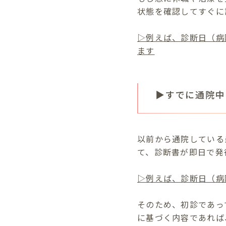
状態を確認してすぐに
▷例えば、診断日（病
ます
▶すでに通院中
以前から通院している
て、診断書が即日で発
▷例えば、診断日（病
そのため、初診であっ
に基づく内容であれば