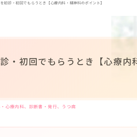
書を初診・初回でもらうとき【心療内科・精神科のポイント】
初診・初回でもらうとき【心療内
科・心療内科
、診断書・発行
、うつ病