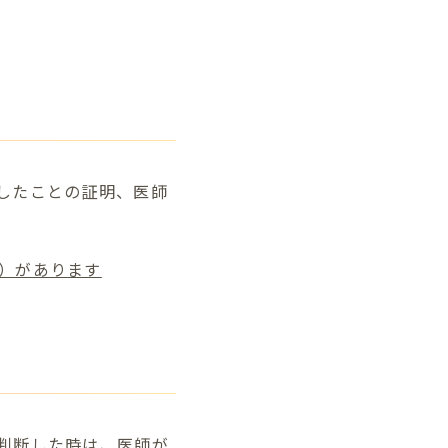
したことの証明、医師
）があります
判断した時は、医師が