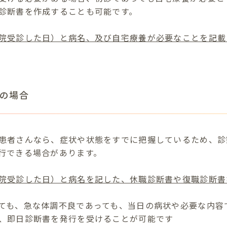
診断書を作成することも可能です。
院受診した日）と病名、及び自宅療養が必要なことを記載
の場合
患者さんなら、症状や状態をすでに把握しているため、診
行できる場合があります。
院受診した日）と病名を記した、休職診断書や復職診断書
ても、急な体調不良であっても、当日の病状や必要な内容
、即日診断書を発行を受けることが可能です