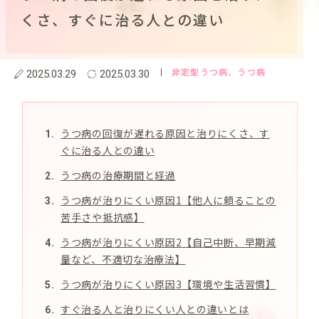
くさ、すぐに治る人との違い
非定型うつ病
、うつ病
2025.03.29
2025.03.30
うつ病の回復が遅れる原因と治りにくさ、す
ぐに治る人との違い
うつ病の治療期間と経過
うつ病が治りにくい原因1【他人に頼ることの
苦手さや抵抗感】
うつ病が治りにくい原因2【自己中断、早期減
量など、不適切な治療法】
うつ病が治りにくい原因3【環境や生活習慣】
すぐ治る人と治りにくい人との違いとは