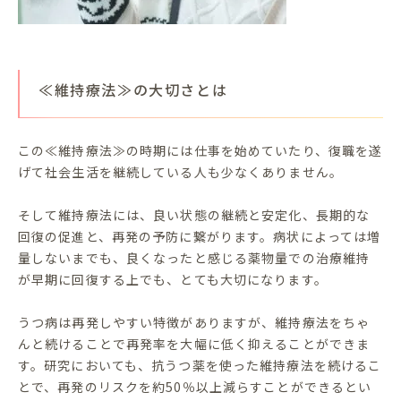
≪維持療法≫の大切さとは
この≪維持療法≫の時期には仕事を始めていたり、復職を遂
げて社会生活を継続している人も少なくありません。
そして維持療法には、良い状態の継続と安定化、長期的な
回復の促進と、再発の予防に繋がります。病状によっては増
量しないまでも、良くなったと感じる薬物量での治療維持
が早期に回復する上でも、とても大切になります。
うつ病は再発しやすい特徴がありますが、維持療法をちゃ
んと続けることで再発率を大幅に低く抑えることができま
す。研究においても、抗うつ薬を使った維持療法を続けるこ
とで、再発のリスクを約50％以上減らすことができるとい