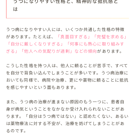
うつになりやすい性格と、精神的な抵抗感と
は
うつ病になりやすい人には、いくつか共通した性格の特徴
があります。たとえば、
「真面目すぎる」「完璧を求める」
「自分に厳しくなりすぎる」「何事にも熱心に取り組みす
ぎる」「他人への気配りが過剰」などの傾向
があります。
こうした性格を持つ人は、他人に頼ることが苦手で、すべて
を自分で背負い込んでしまうことが多いです。うつ病治療に
おいても同様で、病院や治療、更にや薬物に頼ることに抵抗
を感じやすいという面もあります。
また、うつ病の治療が進まない原因のもう一つに、患者自
身が病気ということをなかなか受け入れられないことがあ
ります。「自分はうつ病ではない」と認めたくない、あるい
は薬物療法に対する不安が、治療を妨げてしまうことがあ
るのです。