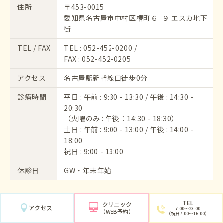
住所
〒453-0015
愛知県名古屋市中村区椿町６−９ エスカ地下
街
TEL / FAX
TEL :
052-452-0200
/
FAX : 052-452-0205
アクセス
名古屋駅新幹線口徒歩0分
診療時間
平日 : 午前 : 9:30 - 13:30 / 午後 : 14:30 -
20:30
（火曜のみ : 午後：14:30 - 18:30）
土日 : 午前 : 9:00 - 13:00 / 午後 : 14:00 -
18:00
祝日 : 9:00 - 13:00
休診日
GW・年末年始
TEL
クリニック
アクセス
7:00〜23:00
（WEB予約）
（祝日7:00〜16:00）