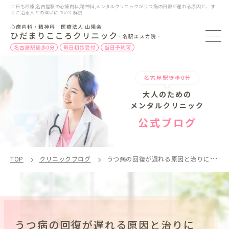
土日も診療,名古屋駅の心療内科,精神科,メンタルクリニックがうつ病の回復が遅れる原因と、す
ぐに治る人との違いについて解説
名古屋駅徒歩0分
大人のための
メンタルクリニック
公式ブログ
TOP
クリニックブログ
うつ病の回復が遅れる原因と治りにくさ、すぐに治る人との違い
うつ病の回復が遅れる原因と治りに