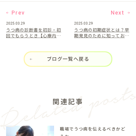
Prev
Next
2025.03.29
2025.03.29
うつ病の診断書を初診・初
うつ病の初期症状とは？早
回でもらうとき【心療内
期発見のために知っておき
科・精神科のポイント】
たいポイント
ブログ一覧へ戻る
関連記事
職場でうつ病を伝えるべきかど