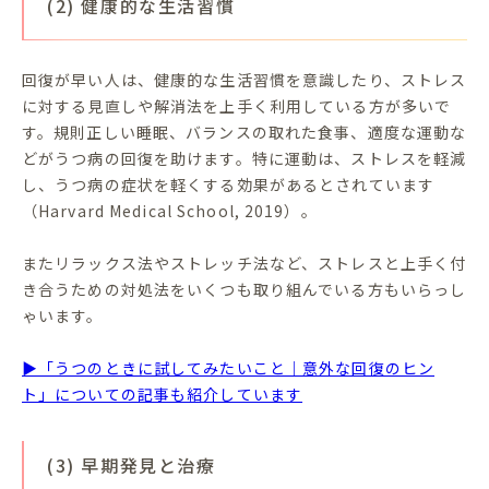
(2) 健康的な生活習慣
回復が早い人は、健康的な生活習慣を意識したり、ストレス
に対する見直しや解消法を上手く利用している方が多いで
す。規則正しい睡眠、バランスの取れた食事、適度な運動な
どがうつ病の回復を助けます。特に運動は、ストレスを軽減
し、うつ病の症状を軽くする効果があるとされています
（Harvard Medical School, 2019）。
またリラックス法やストレッチ法など、ストレスと上手く付
き合うための対処法をいくつも取り組んでいる方もいらっし
ゃいます。
▶「うつのときに試してみたいこと｜意外な回復のヒン
ト」についての記事も紹介しています
(3) 早期発見と治療