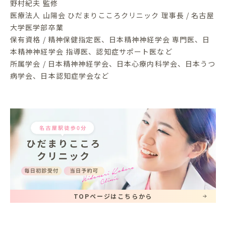
野村紀夫 監修
医療法人 山陽会 ひだまりこころクリニック 理事長 / 名古屋
大学医学部卒業
保有資格 / 精神保健指定医、日本精神神経学会 専門医、日
本精神神経学会 指導医、認知症サポート医など
所属学会 / 日本精神神経学会、日本心療内科学会、日本うつ
病学会、日本認知症学会など
TOPページはこちらから