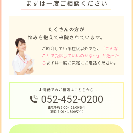
まずは一度ご相談ください
たくさんの方が
悩みを抱えて来院されています。
ご紹介している症状以外でも、
「こんな
ことで受診していいのかな…」 と迷った
ら
まずは一度お気軽にお電話ください。
- お電話でのご相談はこちらから -
052-452-0200
電話予約 7:00〜23:00受付
（祝日 7:00〜16:00受付）