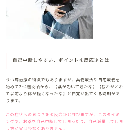
自己中断しやすい、ポイント≪反応≫とは
うつ病治療の特徴でもありますが、薬物療法や自宅療養を
始めて2~4週間頃から、【薬が効いてきたな】【疲れがとれ
て以前より体が軽くなったな】と自覚が出てくる時期があ
ります。
この症状への気づきを≪反応≫と呼びますが、このタイミ
ングで、お薬を自己中断してしまったり、自己減量してしま
う方が実は少なくありません。