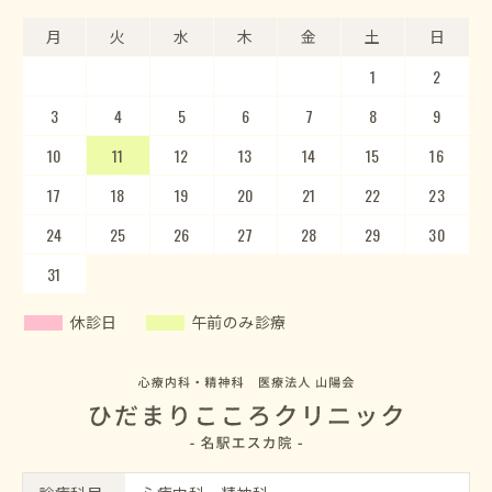
月
月
火
火
水
水
木
木
金
金
土
土
日
日
1
2
3
4
5
1
2
6
3
7
4
8
5
9
10
6
11
7
12
8
13
9
10
14
15
11
12
16
13
17
14
18
15
19
20
16
17
21
22
18
23
19
20
24
25
21
22
26
23
27
24
28
25
29
26
30
27
28
29
30
31
休診日
午前のみ診療