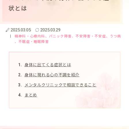
状とは
2025.03.05
2025.03.29
精神科・心療内科
、パニック障害
、不安障害・不安症
、うつ病
、不眠症・睡眠障害
身体に出てくる症状とは
身体に現れる心の不調を紹介
メンタルクリニックで相談できること
まとめ