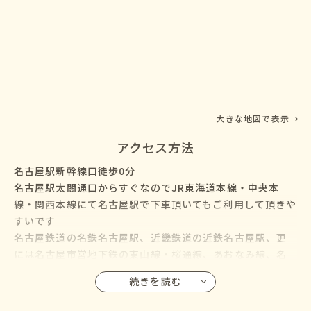
大きな地図で表示
アクセス方法
名古屋駅新幹線口徒歩0分
名古屋駅太閤通口からすぐなのでJR東海道本線・中央本
線・関西本線にて名古屋駅で下車頂いてもご利用して頂きや
すいです
名古屋鉄道の名鉄名古屋駅、近畿鉄道の近鉄名古屋駅、更
には名古屋市営地下鉄の東山線・桜通線、あおなみ線、名
鉄バス・名古屋市営バスも名古屋駅に乗り入れているので、
続きを読む
名古屋市の千種区・東区・北区・西区・中村区・中区・昭
和区・瑞穂区・熱田区・中川区・港区・南区・守山区・緑