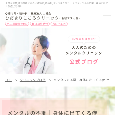
土日も診療,名古屋駅にある心療内科,精神科,メンタルクリニックがメンタルの不調｜身体に出て
くる症状を紹介
名古屋駅徒歩0分
大人のための
メンタルクリニック
公式ブログ
TOP
クリニックブログ
メンタルの不調｜身体に出てくる症状とは
メンタルの不調｜身体に出てくる症