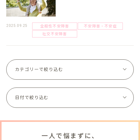
全般性不安障害
不安障害・不安症
2025.09.25
社交不安障害
一人で悩まずに、